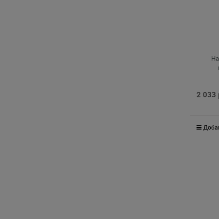
На
2 033
Доба