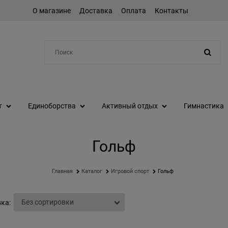
О магазине
Доставка
Оплата
Контакты
Например:
степпер
т
Единоборства
Активный отдых
Гимнастика
Гольф
Главная
Каталог
Игровой спорт
Гольф
ка: