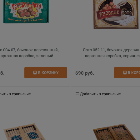
о 004-07, бочонок деревянный,
Лото 052-11, бочонок деревя
картонная коробка, зеленый
картонная коробка, коричн
уб.
690
 руб.
В КОРЗИНУ
В КОР
вить в сравнение
Добавить в сравнение