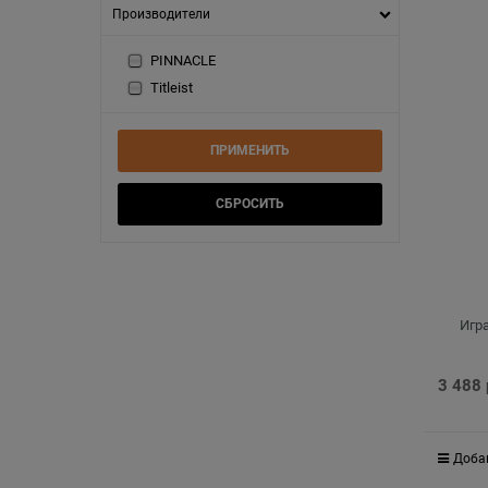
Производители
PINNACLE
Titleist
Игра
3 488
Доба