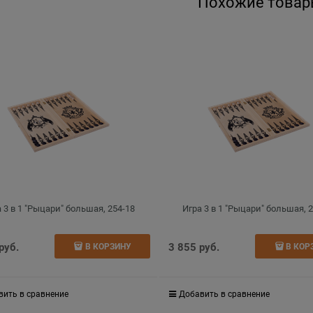
Похожие товар
 3 в 1 "Рыцари" большая, 254-18
Игра 3 в 1 "Рыцари" большая, 
 руб.
3 855
 руб.
В КОРЗИНУ
В КОР
вить в сравнение
Добавить в сравнение