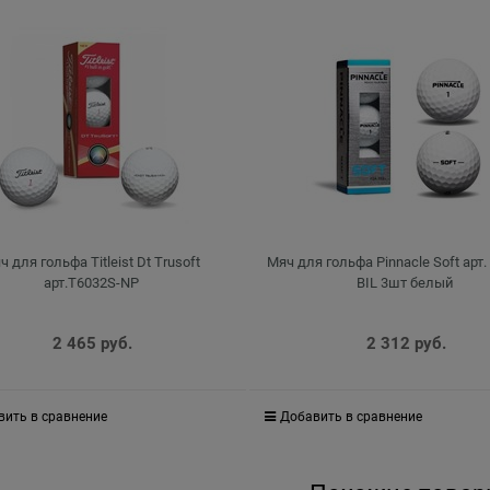
ч для гольфа Titleist Dt Trusoft
Мяч для гольфа Pinnacle Soft арт.
арт.T6032S-NP
BIL 3шт белый
2 465
 руб.
2 312
 руб.
вить в сравнение
Добавить в сравнение