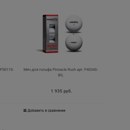
 P5011S-
Мяч для гольфа Pinnacle Rush арт. P4034S-
BIL
1 935
 руб.
Добавить в сравнение