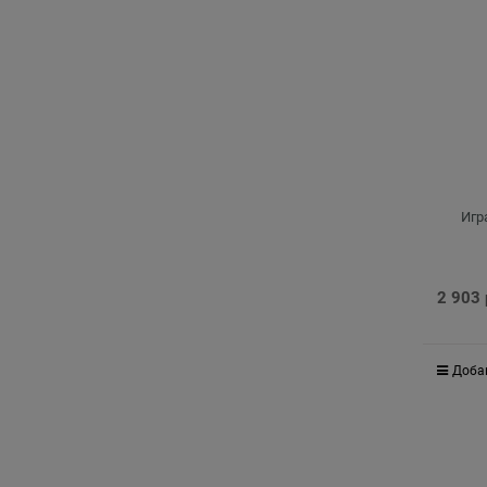
Игр
2 903
Доба