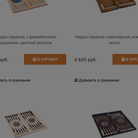
рды средние, с деревянными
Нарды средние, сувенирные, кож
шашками, цветной рисунок
чехле
 руб.
4 605
 руб.
В КОРЗИНУ
В КОР
вить в сравнение
Добавить в сравнение