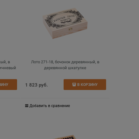
ный, в
Лото 271-18, бочонок деревянный, в
ричневый
деревянной шкатулке
1 823
 руб.
ЗИНУ
В КОРЗИНУ
Добавить в сравнение