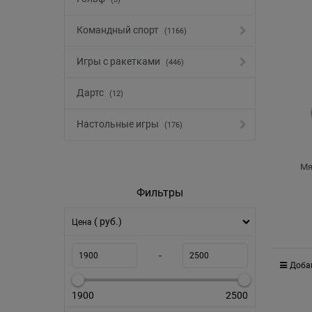
Командный спорт
(1166)
Игры с ракетками
(446)
Дартс
(12)
Настольные игры
(176)
Мя
Фильтры
( руб.)
Цена
-
Доба
1900
2500