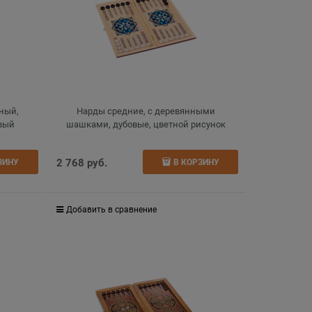
нный,
Нарды средние, с деревянными
евый
шашками, дубовые, цветной рисунок
2 768
 руб.
ЗИНУ
В КОРЗИНУ
Добавить в сравнение