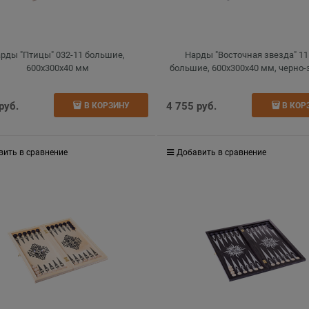
рды "Птицы" 032-11 большие,
Нарды "Восточная звезда" 11
600х300х40 мм
большие, 600х300х40 мм, черно-
 руб.
4 755
 руб.
В КОРЗИНУ
В КОР
вить в сравнение
Добавить в сравнение