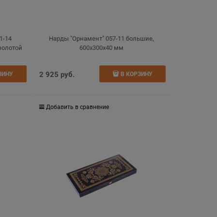
1-14
Нарды "Орнамент" 057-11 большие,
золотой
600х300х40 мм
2 925
 руб.
ЗИНУ
В КОРЗИНУ
Добавить в сравнение