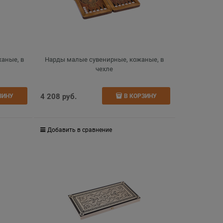
аные, в
Нарды малые сувенирные, кожаные, в
чехле
4 208
 руб.
ЗИНУ
В КОРЗИНУ
Добавить в сравнение