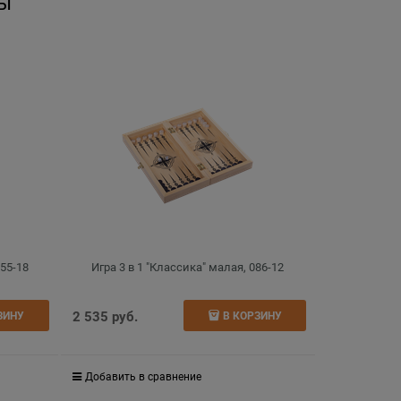
ы
255-18
Игра 3 в 1 "Классика" малая, 086-12
2 535
 руб.
ЗИНУ
В КОРЗИНУ
Добавить в сравнение