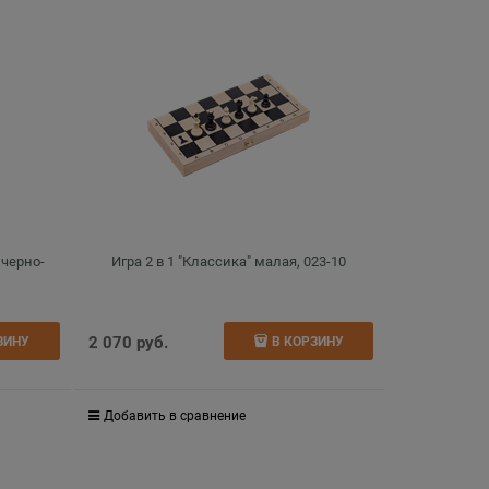
 черно-
Игра 2 в 1 "Классика" малая, 023-10
2 070
 руб.
ЗИНУ
В КОРЗИНУ
Добавить в сравнение