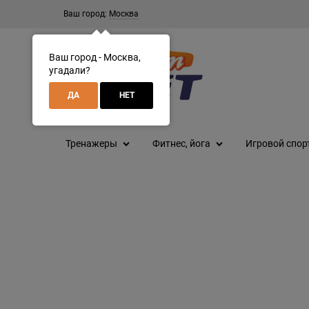
Ваш город:
Москва
Ваш город - Москва,
угадали?
ДА
НЕТ
Тренажеры
Фитнес, йога
Игровой спор