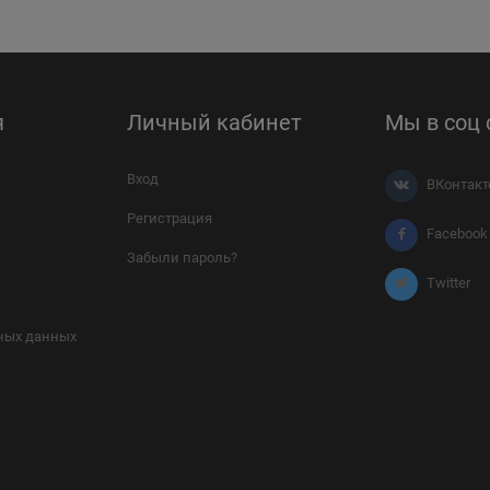
я
Личный кабинет
Мы в соц 
Вход
ВКонтакт
Регистрация
Facebook
Забыли пароль?
Twitter
ных данных