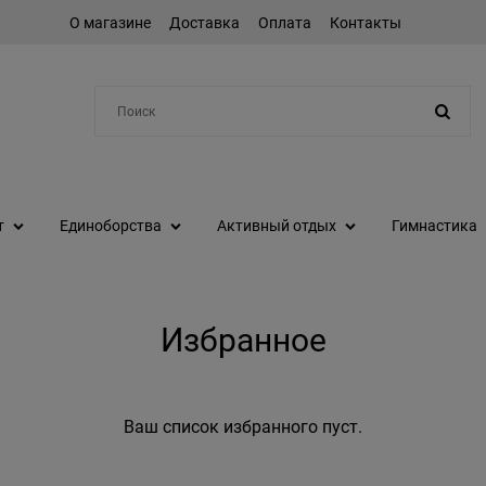
О магазине
Доставка
Оплата
Контакты
Например:
шейкер
т
Единоборства
Активный отдых
Гимнастика
Избранное
Ваш список избранного пуст.