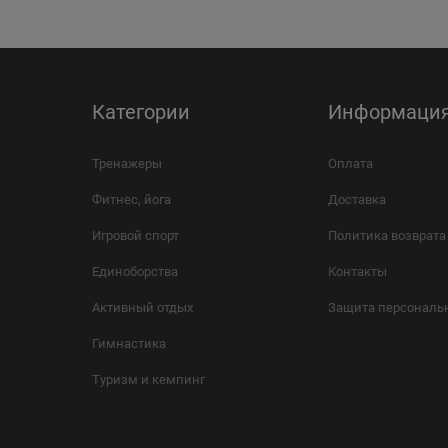
Категории
Информаци
Тренажеры
Оплата
Фитнес, йога
Доставка
Игровой спорт
Политика возврата
Единоборства
Контакты
Активный отдых
Защита персональ
Гимнастика
Туризм и кемпинг