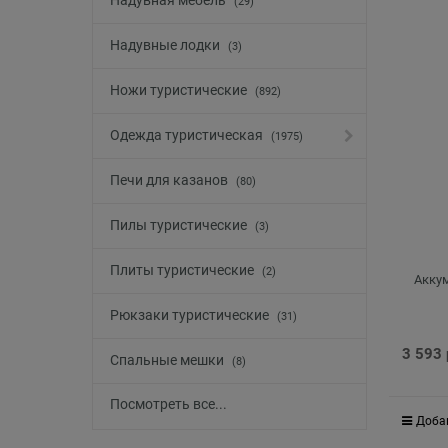
Надувная мебель
(29)
Надувные лодки
(3)
Ножи туристические
(892)
Одежда туристическая
(1975)
Печи для казанов
(80)
Пилы туристические
(3)
Плиты туристические
(2)
Аккум
Рюкзаки туристические
(31)
3 593
Спальные мешки
(8)
Посмотреть все...
Доба