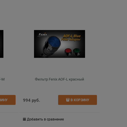
T-M
Фильтр Fenix AOF-L красный
994
 руб.
ЗИНУ
В КОРЗИНУ
Добавить в сравнение