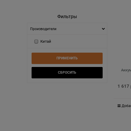
Фильтры
Производители
Китай
Аккум
1 617
Доба