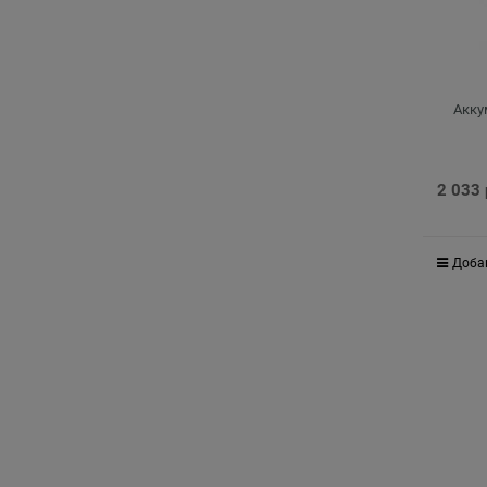
Акку
2 033
Доба