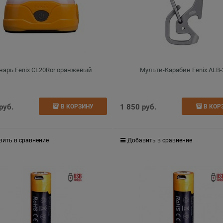
нарь Fenix CL20Ror оранжевый
Мульти-Карабин Fenix ALB-
 руб.
1 850
 руб.
В КОРЗИНУ
В КОР
вить в сравнение
Добавить в сравнение