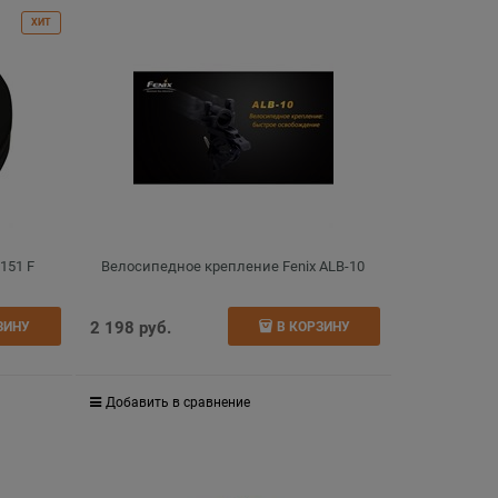
ХИТ
W151 F
Велосипедное крепление Fenix ALB-10
2 198
 руб.
ЗИНУ
В КОРЗИНУ
Добавить в сравнение