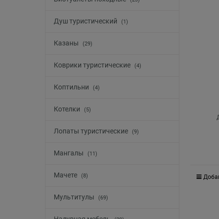
Душ туристический
(1)
Казаны
(29)
Коврики туристические
(4)
Коптильни
(4)
Котелки
(5)
Лопаты туристические
(9)
Мангалы
(11)
Мачете
(8)
Доба
Мультитулы
(69)