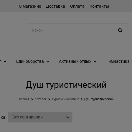
О магазине
Доставка
Оплата
Контакты
Например:
протеин
т
Единоборства
Активный отдых
Гимнастика
Душ туристический
Главная
Каталог
Туризм и кемпинг
Душ туристический
ка: