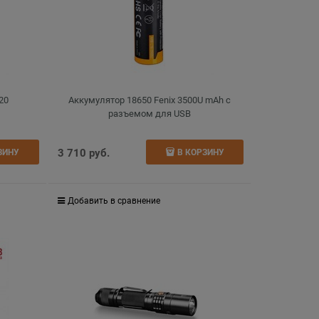
20
Аккумулятор 18650 Fenix 3500U mAh с
разъемом для USB
3 710
 руб.
ЗИНУ
В КОРЗИНУ
Добавить в сравнение