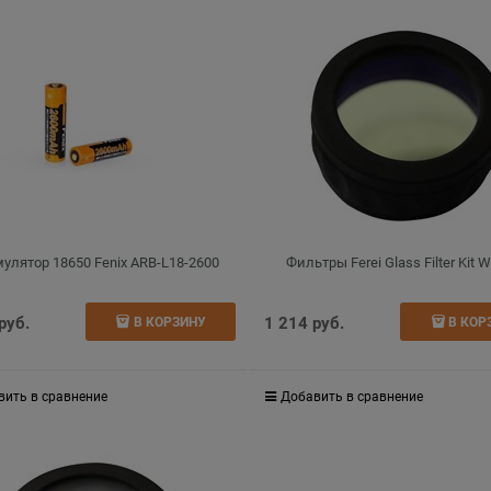
улятор 18650 Fenix ARB-L18-2600
Фильтры Ferei Glass Filter Kit 
 руб.
1 214
 руб.
В КОРЗИНУ
В КОР
вить в сравнение
Добавить в сравнение