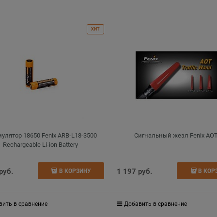
ХИТ
улятор 18650 Fenix ARB-L18-3500
Сигнальный жезл Fenix AO
Rechargeable Li-ion Battery
 руб.
1 197
 руб.
В КОРЗИНУ
В КОР
вить в сравнение
Добавить в сравнение