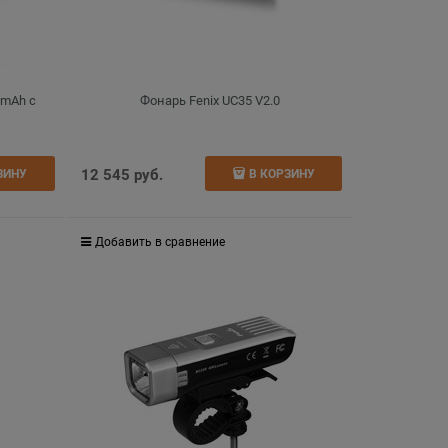
 mAh с
Фонарь Fenix UC35 V2.0
12 545
 руб.
ЗИНУ
В КОРЗИНУ
Добавить в сравнение