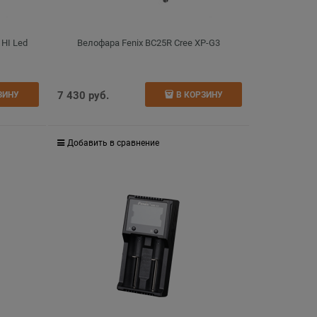
 HI Led
Велофара Fenix BC25R Cree XP-G3
7 430
 руб.
ЗИНУ
В КОРЗИНУ
Добавить в сравнение