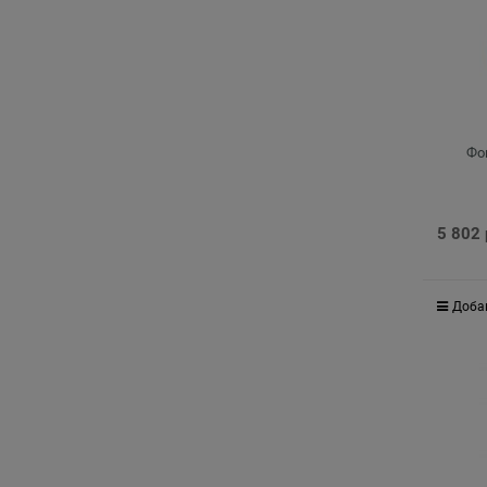
Фо
5 802
Доба