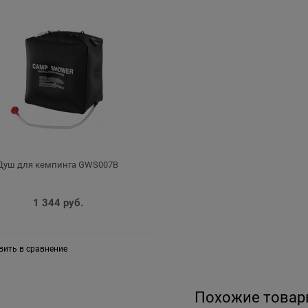
Душ для кемпинга GWS007B
1 344
 руб.
вить в сравнение
Похожие товар