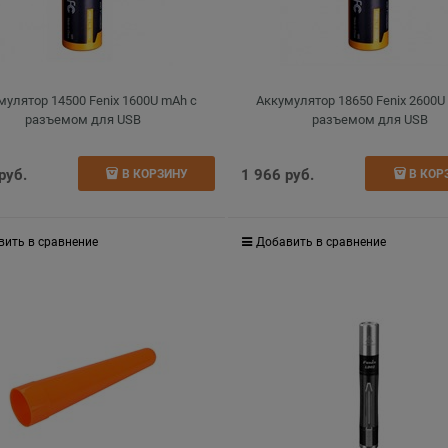
мулятор 14500 Fenix 1600U mAh с
Аккумулятор 18650 Fenix 2600U
разъемом для USB
разъемом для USB
 руб.
1 966
 руб.
В КОРЗИНУ
В КОР
вить в сравнение
Добавить в сравнение