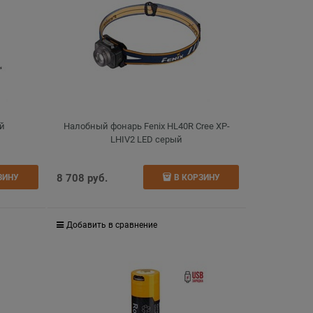
ый
Налобный фонарь Fenix HL40R Cree XP-
LHIV2 LED серый
8 708
 руб.
ЗИНУ
В КОРЗИНУ
Добавить в сравнение