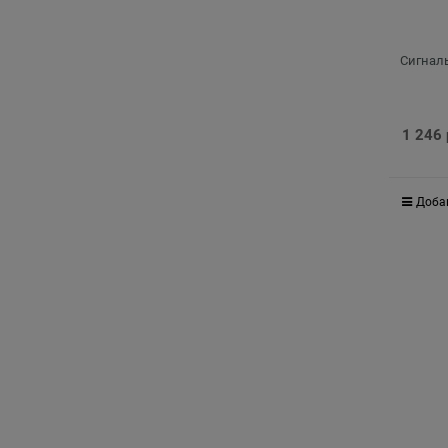
Сигнал
1 246
Доба