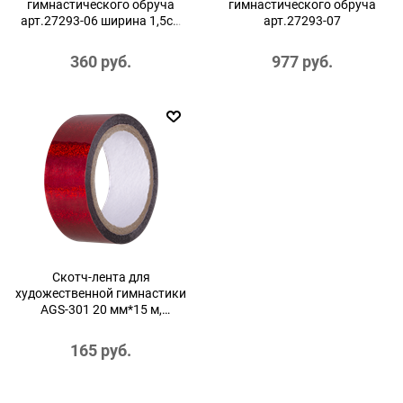
гимнастического обруча
гимнастического обруча
арт.27293-06 ширина 1,5см
арт.27293-07
фиолетовый
360
 руб.
977
 руб.
Скотч-лента для
художественной гимнастики
AGS-301 20 мм*15 м,
красный
165
 руб.