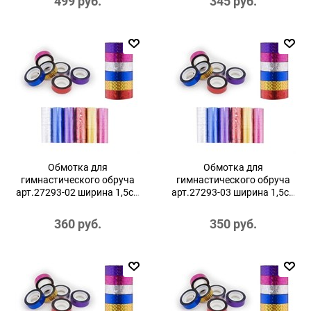
499
 руб.
345
 руб.
Обмотка для
Обмотка для
гимнастического обруча
гимнастического обруча
арт.27293-02 ширина 1,5см
арт.27293-03 ширина 1,5см
золотой
красный
360
 руб.
350
 руб.