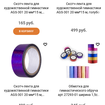
Скотч-лента для
Скотч-лента для
художественной гимнастики
художественной гимнастики
AGS-301 20 мм*15 м,
AGS-301 20 мм*15 м, голубой
серебряный
165
 руб.
499
 руб.
В КОРЗИНУ
Скотч-лента для
Обмотка для
художественной гимнастики
гимнастического обруча
AGS-301 20 мм*15 м,
арт.27293-01 ширина 1,5см
фиолетовый
серебристый