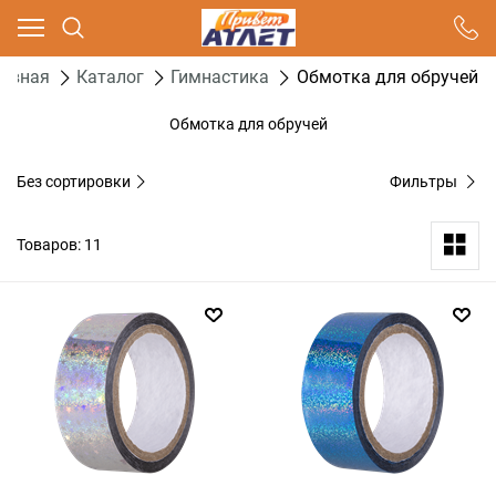
Ваш город - Москва,
угадали?
лавная
Каталог
Гимнастика
Обмотка для обручей
ДА
НЕТ
Обмотка для обручей
Без сортировки
Фильтры
Товаров: 11