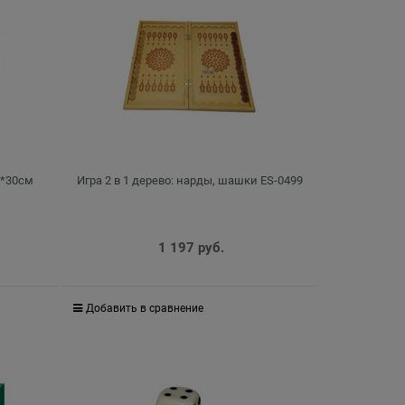
0*30см
Игра 2 в 1 дерево: нарды, шашки ES-0499
1 197
 руб.
Добавить в сравнение