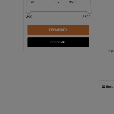
-
390
3500
Игр
Доба