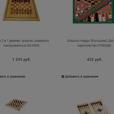
а 2 в 1 дерево: шашки, шахматы
Шашки/нарды (Большие) Дес
лакированные ES-0500
королевство 01069ДК
1 293
 руб.
432
 руб.
вить в сравнение
Добавить в сравнение