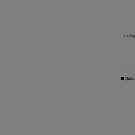
Набор
Доба