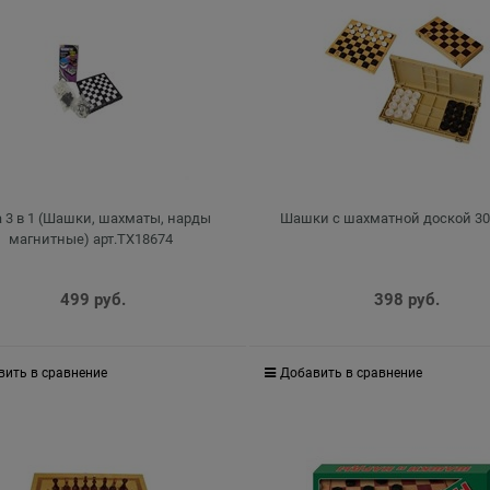
а 3 в 1 (Шашки, шахматы, нарды
Шашки с шахматной доской 3
магнитные) арт.TX18674
499
 руб.
398
 руб.
вить в сравнение
Добавить в сравнение