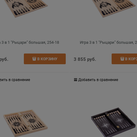
 3 в 1 "Рыцари" большая, 254-18
Игра 3 в 1 "Рыцари" большая, 
 руб.
3 855
 руб.
В КОРЗИНУ
В КОР
вить в сравнение
Добавить в сравнение