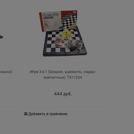
 шашки)
Игра 3 в 1 (Шашки, шахматы, нарды
магнитные) TX11224
444
 руб.
Добавить в сравнение