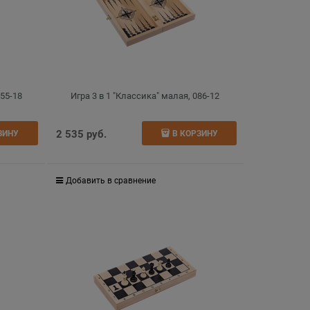
255-18
Игра 3 в 1 "Классика" малая, 086-12
2 535
 руб.
ЗИНУ
В КОРЗИНУ
Добавить в сравнение