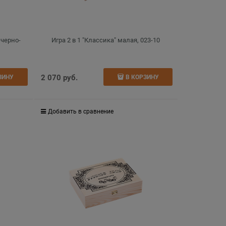
 черно-
Игра 2 в 1 "Классика" малая, 023-10
2 070
 руб.
ЗИНУ
В КОРЗИНУ
Добавить в сравнение