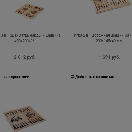
 3 в 1 (Шахматы, нарды и шашки)
Игра 2 в 1 дорожная шашки ил
400х200х36
290х145х40 мм
2 612
 руб.
1 691
 руб.
вить в сравнение
Добавить в сравнение