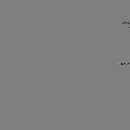
Игра
Доба