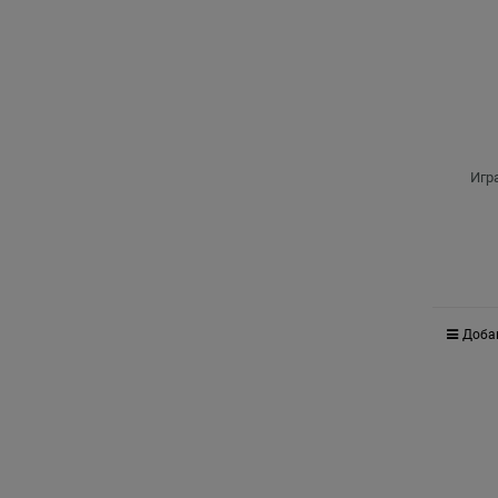
Игр
Доба