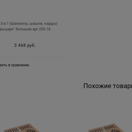
 3 в 1 (Шахматы, шашки, нарды)
"рыцари" большая арт.255-18
3 468
 руб.
вить в сравнение
Похожие товар