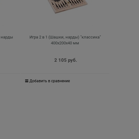
и нарды
Игра 2 в 1 (Шашки, нарды) "классика"
400х200х40 мм
2 105
 руб.
Добавить в сравнение