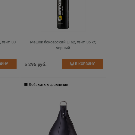
тент, 30
Мешок боксерский E162, тент, 35 кг,
черный
5 295
 руб.
ЗИНУ
В КОРЗИНУ
Добавить в сравнение