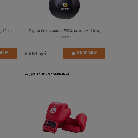
 12 кг,
Груша боксерская E523, кожзам, 16 кг,
черный
6 563
 руб.
ЗИНУ
В КОРЗИНУ
Добавить в сравнение