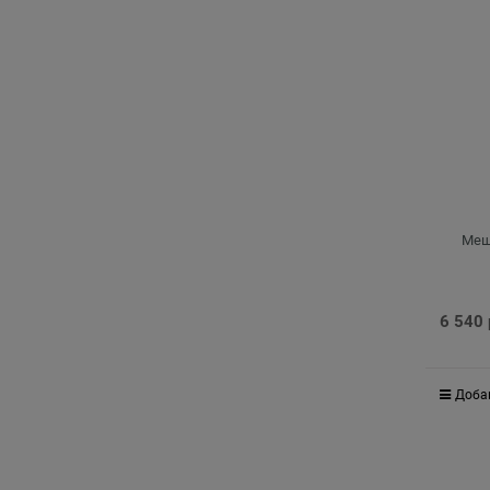
Мешо
6 540
Доба