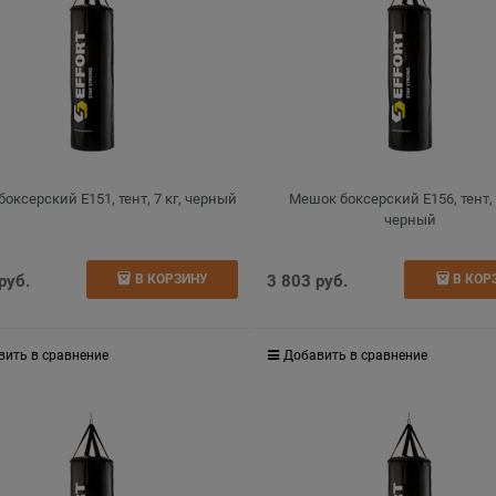
оксерский E151, тент, 7 кг, черный
Мешок боксерский E156, тент, 
черный
 руб.
3 803
 руб.
В КОРЗИНУ
В КОР
вить в сравнение
Добавить в сравнение