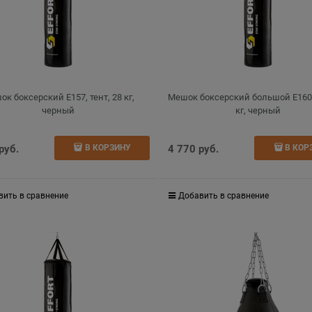
к боксерский E157, тент, 28 кг,
Мешок боксерский большой E160, 
черный
кг, черный
 руб.
4 770
 руб.
В КОРЗИНУ
В КОР
вить в сравнение
Добавить в сравнение