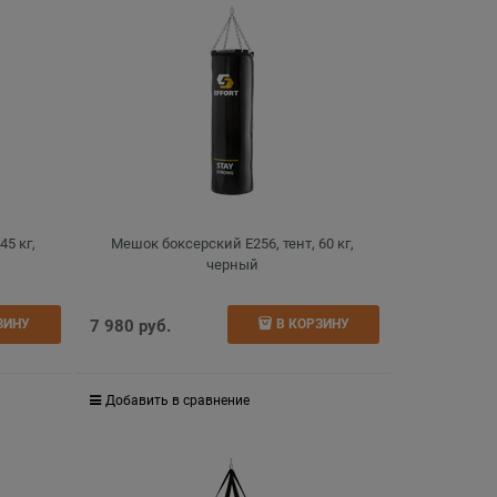
45 кг,
Мешок боксерский E256, тент, 60 кг,
черный
7 980
 руб.
ЗИНУ
В КОРЗИНУ
Добавить в сравнение