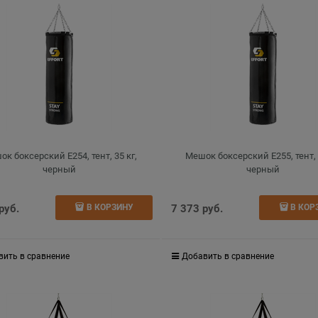
к боксерский E254, тент, 35 кг,
Мешок боксерский E255, тент, 
черный
черный
 руб.
7 373
 руб.
В КОРЗИНУ
В КОР
вить в сравнение
Добавить в сравнение