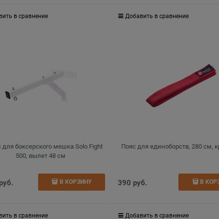
вить в сравнение
Добавить в сравнение
 для боксерского мешка Solo Fight
Пояс для единоборств, 280 см, 
500, вылет 48 см
 руб.
390
 руб.
В КОРЗИНУ
В КОР
вить в сравнение
Добавить в сравнение