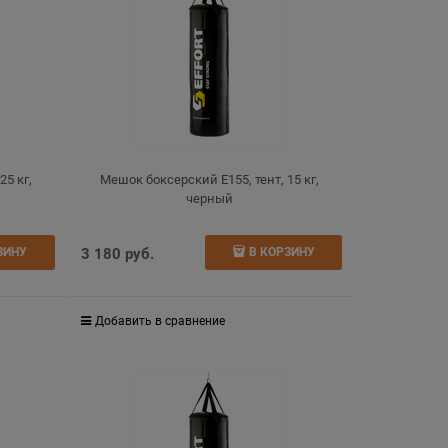
25 кг,
Мешок боксерский E155, тент, 15 кг,
черный
3 180
 руб.
ЗИНУ
В КОРЗИНУ
Добавить в сравнение