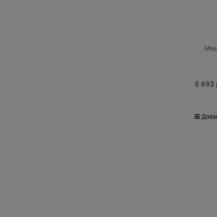
Мешо
5 693
Доба