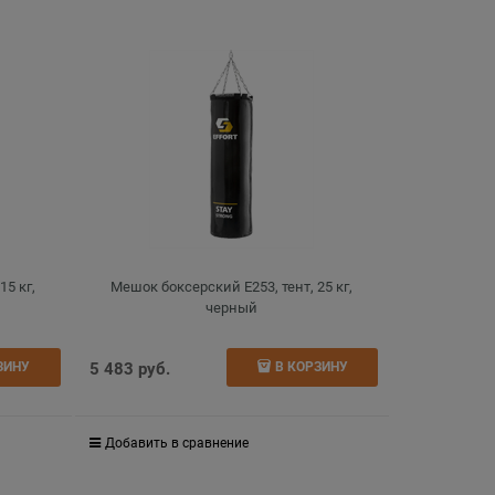
15 кг,
Мешок боксерский E253, тент, 25 кг,
черный
5 483
 руб.
ЗИНУ
В КОРЗИНУ
Добавить в сравнение