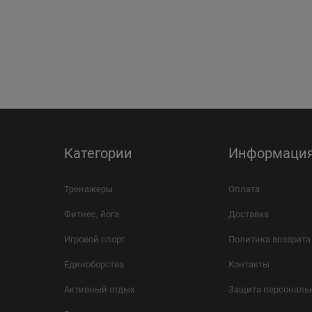
Категории
Информаци
Тренажеры
Оплата
Фитнес, йога
Доставка
Игровой спорт
Политика возврата
Единоборства
Контакты
Активный отдых
Защита персональ