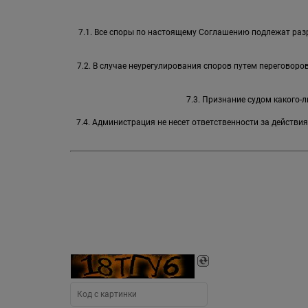
7.1. Все споры по настоящему Соглашению подлежат раз
7.2. В случае неурегулирования споров путем переговор
7.3. Признание судом какого
7.4. Администрация не несет ответственности за действи