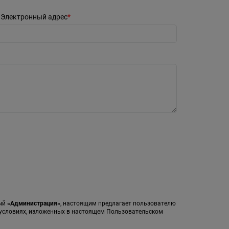
Электронный адрес
мый
«Администрация»
, настоящим предлагает пользователю
а условиях, изложенных в настоящем Пользовательском