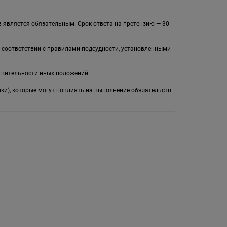
 является обязательным. Срок ответа на претензию — 30
в соответствии с правилами подсудности, установленными
твительности иных положений.
вки), которые могут повлиять на выполнение обязательств