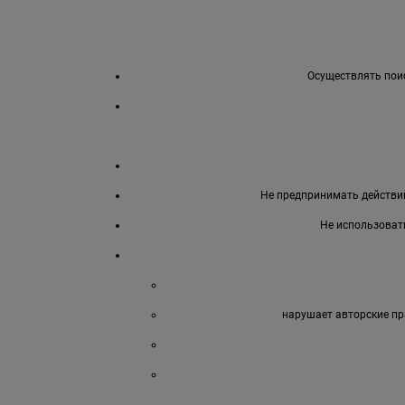
Осуществлять поис
Не предпринимать действий
Не использоват
нарушает авторские пр