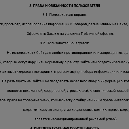
3. ПРАВА И ОБЯЗАННОСТИ ПОЛЬЗОВАТЕЛЯ
3.1. Пользователь вправе:
к, просмотр, использование информации и Товаров, размещенных на Сайте, 
Оформлять Заказы на условиях Публичной оферты.
3.2. Пользователь обязуется:
Не использовать Сайт для любых противоправных или запрещенных цел
, которые могут нарушить нормальную работу Сайта или создать чрезмерную
ь автоматизированные скрипты (программы) для сбора информации или вза
Не размещать на Сайте и не передавать через него любую информацию, ко
является незаконной, вредоносной, угрожающей, клеветнической, оскорб
ава, права на товарные знаки, коммерческую тайну или иные права интеллек
содержит вирусы или другие вредоносные компьютерные коды
является несанкционированной рекламой (спам).
4. ИНТЕЛЛЕКТУАЛЬНАЯ СОБСТВЕННОСТЬ