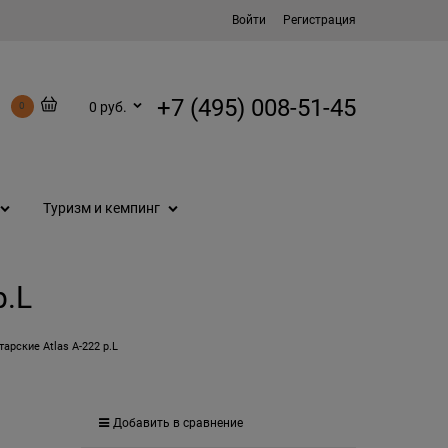
Войти
Регистрация
+7 (495) 008-51-45
0 руб.
0
Туризм и кемпинг
р.L
арские Atlas A-222 р.L
Добавить в сравнение