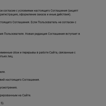
ное согласие с условиями настоящего Соглашения (акцепт
егистрацию, оформление заказа и иные действия).
стоящего Соглашения. Если Пользователь не согласен с
ия Пользователя. Новая редакция Соглашения вступает в
ременные сбои и перерывы в работе Сайта, связанные с
тьих лиц.
еля.
овий настоящего Соглашения.
 усмотрению.
рированным на Сайте.
5).