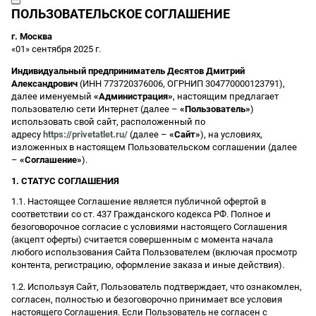
ПОЛЬЗОВАТЕЛЬСКОЕ СОГЛАШЕНИЕ
г. Москва
«01» сентября 2025 г.
Индивидуальный предприниматель Десятов Дмитрий
Александрович
(ИНН 773720376006, ОГРНИП 304770000123791),
далее именуемый
«Администрация»
, настоящим предлагает
пользователю сети Интернет (далее –
«Пользователь»
)
использовать свой сайт, расположенный по
адресу
https://privetatlet.ru/
(далее –
«Сайт»
), на условиях,
изложенных в настоящем Пользовательском соглашении (далее
–
«Соглашение»
).
1. СТАТУС СОГЛАШЕНИЯ
1.1. Настоящее Соглашение является публичной офертой в
соответствии со ст. 437 Гражданского кодекса РФ. Полное и
безоговорочное согласие с условиями настоящего Соглашения
(акцепт оферты) считается совершенным с момента начала
любого использования Сайта Пользователем (включая просмотр
контента, регистрацию, оформление заказа и иные действия).
1.2. Используя Сайт, Пользователь подтверждает, что ознакомлен,
согласен, полностью и безоговорочно принимает все условия
настоящего Соглашения. Если Пользователь не согласен с