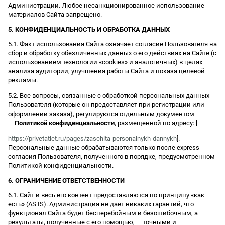
Администрации. Любое несанкционированное использование
материалов Сайта запрещено.
5. КОНФИДЕНЦИАЛЬНОСТЬ И ОБРАБОТКА ДАННЫХ
5.1. Факт использования Сайта означает согласие Пользователя на
сбор и обработку обезличенных данных о его действиях на Сайте (с
использованием технологии «cookies» и аналогичных) в целях
анализа аудитории, улучшения работы Сайта и показа целевой
рекламы.
5.2. Все вопросы, связанные с обработкой персональных данных
Пользователя (которые он предоставляет при регистрации или
оформлении заказа), регулируются отдельным документом
—
Политикой конфиденциальности
, размещенной по адресу: [
https://privetatlet.ru/pages/zaschita-personalnykh-dannykh
].
Персональные данные обрабатываются только после express-
согласия Пользователя, полученного в порядке, предусмотренном
Политикой конфиденциальности.
6. ОГРАНИЧЕНИЕ ОТВЕТСТВЕННОСТИ
6.1. Сайт и весь его контент предоставляются по принципу «как
есть» (AS IS). Администрация не дает никаких гарантий, что
функционал Сайта будет бесперебойным и безошибочным, а
результаты, полученные с его помощью, — точными и