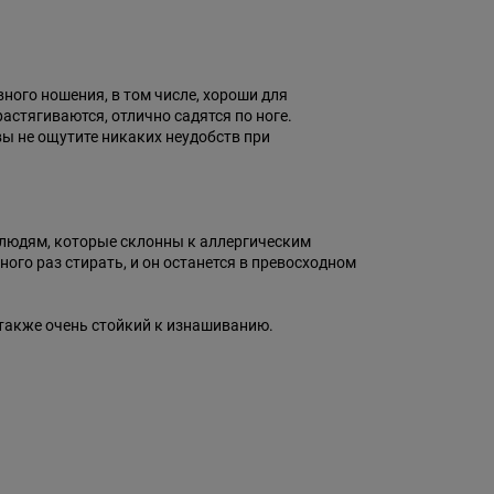
ного ношения, в том числе, хороши для
астягиваются, отлично садятся по ноге.
вы не ощутите никаких неудобств при
и людям, которые склонны к аллергическим
ого раз стирать, и он останется в превосходном
, также очень стойкий к изнашиванию.