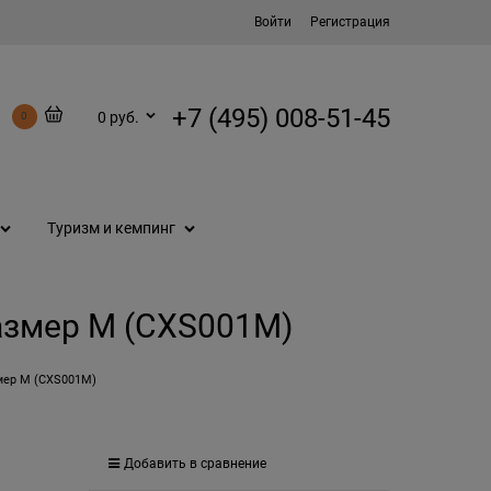
Войти
Регистрация
+7 (495) 008-51-45
0 руб.
0
Туризм и кемпинг
размер M (CXS001M)
змер M (CXS001M)
Добавить в сравнение