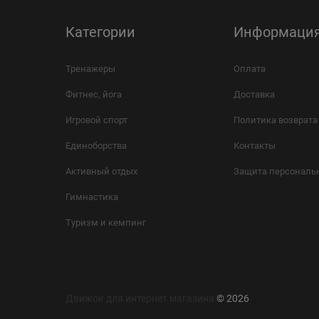
Категории
Информаци
Тренажеры
Оплата
Фитнес, йога
Доставка
Игровой спорт
Политика возврата
Единоборства
Контакты
Активный отдых
Защита персональ
Гимнастика
Туризм и кемпинг
Движок для интернет магазина
© 2026