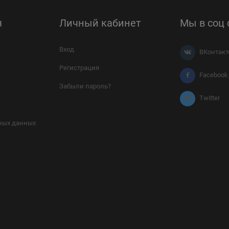
я
Личный кабинет
Мы в соц 
Вход
ВКонтакт
Регистрация
Facebook
Забыли пароль?
Twitter
ных данных