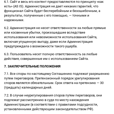
6.1. Сайт и весь его контент предоставляются по принципу «как
есть» (AS IS). Администрация не дает никаких гарантий, что
функционал Сайта будет бесперебойным и безошибочным, а
результаты, полученные с его помощью, — точными и
надежными.
6.2. Администрация не несет ответственности за любые прямые
или косвенные убытки, произошедшие вследствие
использования или невозможности использования Сайта,
включая упущенную выгоду, даже если Администрация
предупреждала о возможности такого ущерба.
6.3. Пользователь несет полную ответственность за любые
действия, совершенные им с использованием Сайта.
7. ЗАКЛЮЧИТЕЛЬНЫЕ ПОЛОЖЕНИЯ
7.1. Все споры по настоящему Соглашению подлежат разрешению
путем переговоров. Претензионный порядок урегулирования
споров является обязательным. Срок ответа на претензию — 30
(тридцать) календарных дней.
7.2. В случае неурегулирования споров путем переговоров, они
подлежат рассмотрению в суде по месту нахождения
Администрации (в соответствии с правилами подсудности,
установленными действующим законодательством РФ).