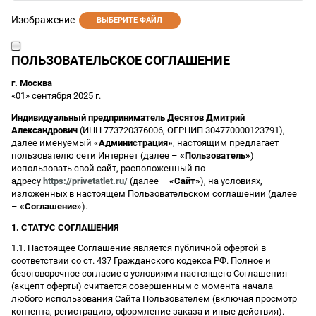
Изображение
ВЫБЕРИТЕ ФАЙЛ
ПОЛЬЗОВАТЕЛЬСКОЕ СОГЛАШЕНИЕ
г. Москва
«01» сентября 2025 г.
Индивидуальный предприниматель Десятов Дмитрий
Александрович
(ИНН 773720376006, ОГРНИП 304770000123791),
далее именуемый
«Администрация»
, настоящим предлагает
пользователю сети Интернет (далее –
«Пользователь»
)
использовать свой сайт, расположенный по
адресу
https://privetatlet.ru/
(далее –
«Сайт»
), на условиях,
изложенных в настоящем Пользовательском соглашении (далее
–
«Соглашение»
).
1. СТАТУС СОГЛАШЕНИЯ
1.1. Настоящее Соглашение является публичной офертой в
соответствии со ст. 437 Гражданского кодекса РФ. Полное и
безоговорочное согласие с условиями настоящего Соглашения
(акцепт оферты) считается совершенным с момента начала
любого использования Сайта Пользователем (включая просмотр
контента, регистрацию, оформление заказа и иные действия).