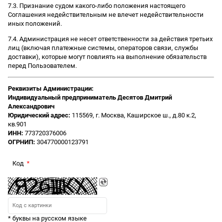
7.3. Признание судом какого-либо положения настоящего
Соглашения недействительным не влечет недействительности
иных положений.
7.4. Администрация не несет ответственности за действия третьих
лиц (включая платежные системы, операторов связи, службы
доставки), которые могут повлиять на выполнение обязательств
перед Пользователем.
Реквизиты Администрации:
Индивидуальный предприниматель Десятов Дмитрий
Александрович
Юридический адрес:
115569, г. Москва, Каширское ш., д.80 к.2,
кв.901
ИНН:
773720376006
ОГРНИП:
304770000123791
Код
* буквы на русском языке