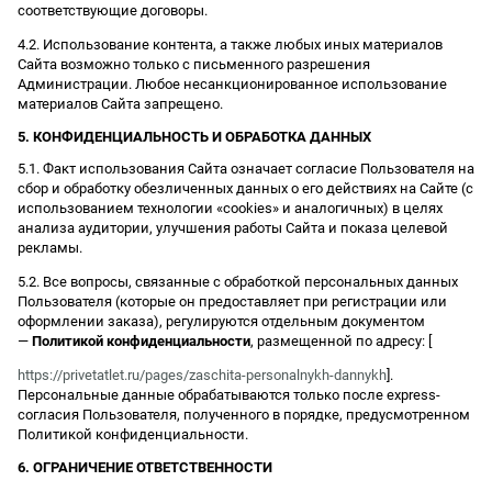
соответствующие договоры.
4.2. Использование контента, а также любых иных материалов
Сайта возможно только с письменного разрешения
Администрации. Любое несанкционированное использование
материалов Сайта запрещено.
5. КОНФИДЕНЦИАЛЬНОСТЬ И ОБРАБОТКА ДАННЫХ
5.1. Факт использования Сайта означает согласие Пользователя на
сбор и обработку обезличенных данных о его действиях на Сайте (с
использованием технологии «cookies» и аналогичных) в целях
анализа аудитории, улучшения работы Сайта и показа целевой
рекламы.
5.2. Все вопросы, связанные с обработкой персональных данных
Пользователя (которые он предоставляет при регистрации или
оформлении заказа), регулируются отдельным документом
—
Политикой конфиденциальности
, размещенной по адресу: [
https://privetatlet.ru/pages/zaschita-personalnykh-dannykh
].
Персональные данные обрабатываются только после express-
согласия Пользователя, полученного в порядке, предусмотренном
Политикой конфиденциальности.
6. ОГРАНИЧЕНИЕ ОТВЕТСТВЕННОСТИ