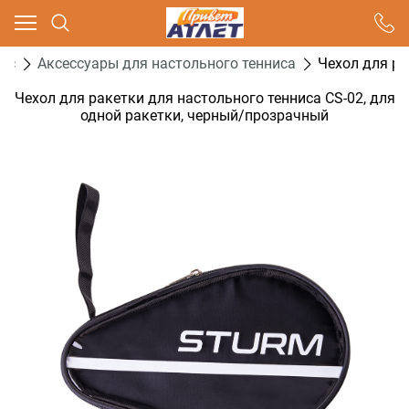
Ваш город - Москва,
угадали?
ис
Аксессуары для настольного тенниса
Чехол для ра
ДА
НЕТ
Чехол для ракетки для настольного тенниса CS-02, для
одной ракетки, черный/прозрачный