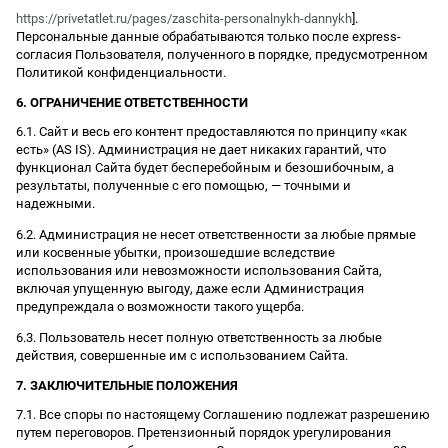
https://privetatlet.ru/pages/zaschita-personalnykh-dannykh
].
Персональные данные обрабатываются только после express-
согласия Пользователя, полученного в порядке, предусмотренном
Политикой конфиденциальности.
6. ОГРАНИЧЕНИЕ ОТВЕТСТВЕННОСТИ
6.1. Сайт и весь его контент предоставляются по принципу «как
есть» (AS IS). Администрация не дает никаких гарантий, что
функционал Сайта будет бесперебойным и безошибочным, а
результаты, полученные с его помощью, — точными и
надежными.
6.2. Администрация не несет ответственности за любые прямые
или косвенные убытки, произошедшие вследствие
использования или невозможности использования Сайта,
включая упущенную выгоду, даже если Администрация
предупреждала о возможности такого ущерба.
6.3. Пользователь несет полную ответственность за любые
действия, совершенные им с использованием Сайта.
7. ЗАКЛЮЧИТЕЛЬНЫЕ ПОЛОЖЕНИЯ
7.1. Все споры по настоящему Соглашению подлежат разрешению
путем переговоров. Претензионный порядок урегулирования