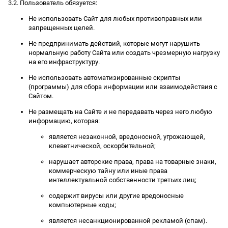
3.2. Пользователь обязуется:
Не использовать Сайт для любых противоправных или
запрещенных целей.
Не предпринимать действий, которые могут нарушить
нормальную работу Сайта или создать чрезмерную нагрузку
на его инфраструктуру.
Не использовать автоматизированные скрипты
(программы) для сбора информации или взаимодействия с
Сайтом.
Не размещать на Сайте и не передавать через него любую
информацию, которая:
является незаконной, вредоносной, угрожающей,
клеветнической, оскорбительной;
нарушает авторские права, права на товарные знаки,
коммерческую тайну или иные права
интеллектуальной собственности третьих лиц;
содержит вирусы или другие вредоносные
компьютерные коды;
является несанкционированной рекламой (спам).