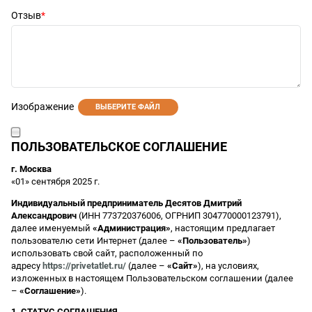
Отзыв
Изображение
ВЫБЕРИТЕ ФАЙЛ
ПОЛЬЗОВАТЕЛЬСКОЕ СОГЛАШЕНИЕ
г. Москва
«01» сентября 2025 г.
Индивидуальный предприниматель Десятов Дмитрий
Александрович
(ИНН 773720376006, ОГРНИП 304770000123791),
далее именуемый
«Администрация»
, настоящим предлагает
пользователю сети Интернет (далее –
«Пользователь»
)
использовать свой сайт, расположенный по
адресу
https://privetatlet.ru/
(далее –
«Сайт»
), на условиях,
изложенных в настоящем Пользовательском соглашении (далее
–
«Соглашение»
).
1. СТАТУС СОГЛАШЕНИЯ