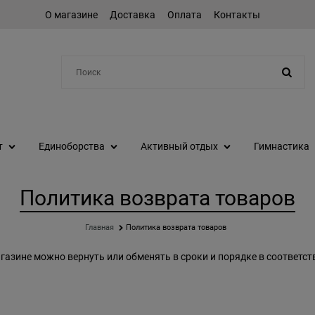
О магазине
Доставка
Оплата
Контакты
Например:
степпер
т
Единоборства
Активный отдых
Гимнастика
Политика возврата товаров
Главная
Политика возврата товаров
агазине можно вернуть или обменять в сроки и порядке в соответ