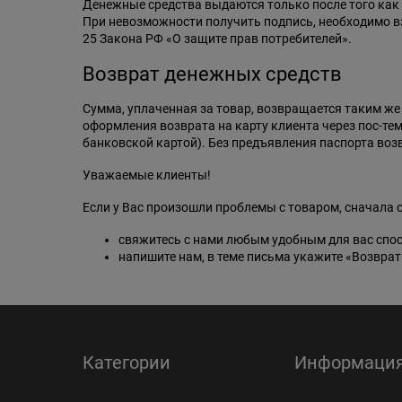
Денежные средства выдаются только после того как
При невозможности получить подпись, необходимо взя
25 Закона РФ «О защите прав потребителей».
Возврат денежных средств
Сумма, уплаченная за товар, возвращается таким же 
оформления возврата на карту клиента через пос-тем
банковской картой). Без предъявления паспорта воз
Уважаемые клиенты!
Если у Вас произошли проблемы с товаром, сначала 
свяжитесь с нами любым удобным для вас спо
напишите нам, в теме письма укажите «Возвра
Категории
Информаци