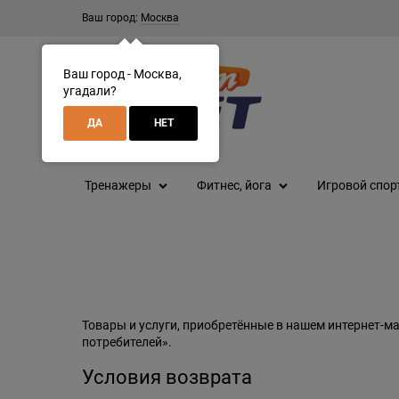
Ваш город:
Москва
Ваш город - Москва,
угадали?
ДА
НЕТ
Тренажеры
Фитнес, йога
Игровой спор
Товары и услуги, приобретённые в нашем интернет-м
потребителей».
Условия возврата