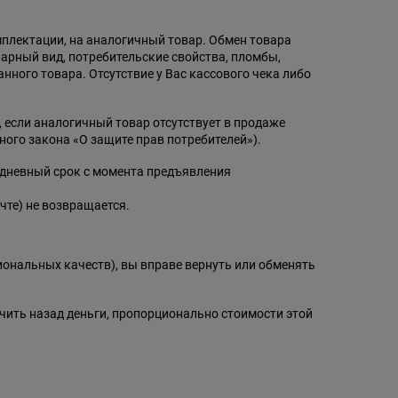
мплектации, на аналогичный товар. Обмен товара
оварный вид, потребительские свойства, пломбы,
ного товара. Отсутствие у Вас кассового чека либо
 если аналогичный товар отсутствует в продаже
ого закона «О защите прав потребителей»).
идневный срок с момента предъявления
чте) не возвращается.
иональных качеств), вы вправе вернуть или обменять
учить назад деньги, пропорционально стоимости этой