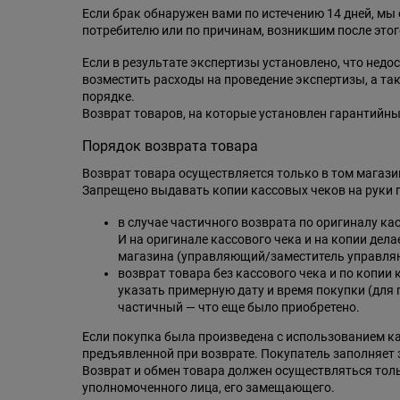
Если брак обнаружен вами по истечению 14 дней, мы 
потребителю или по причинам, возникшим после этог
Если в результате экспертизы установлено, что недо
возместить расходы на проведение экспертизы, а та
порядке.
Возврат товаров, на которые установлен гарантийны
Порядок возврата товара
Возврат товара осуществляется только в том магази
Запрещено выдавать копии кассовых чеков на руки 
в случае частичного возврата по оригиналу ка
И на оригинале кассового чека и на копии дел
магазина (управляющий/заместитель управля
возврат товара без кассового чека и по копии
указать примерную дату и время покупки (для 
частичный — что еще было приобретено.
Если покупка была произведена с использованием ка
предъявленной при возврате. Покупатель заполняет 
Возврат и обмен товара должен осуществляться тол
уполномоченного лица, его замещающего.