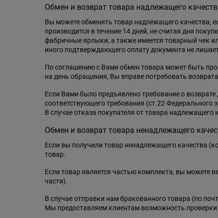
Обмен и возврат товара надлежащего качеств
Вы можете обменять товар надлежащего качества, ес
производится в течение 14 дней, не считая дня покуп
фабричные ярлыки, а также имеется товарный чек ил
иного подтверждающего оплату документа не лишает
По соглашению с Вами обмен товара может быть прои
на день обращения, Вы вправе потребовать возврата
Если Вами было предъявлено требование о возврате 
соответствующего требования (ст.22 Федерального з
В случае отказа покупателя от товара надлежащего к
Обмен и возврат товара ненадлежащего качес
Если вы получили товар ненадлежащего качества (ко
товар.
Если товар является частью комплекта, вы можете в
части).
В случае отправки нам бракованного товара (по поч
Мы предоставляем клиентам возможность проверки то