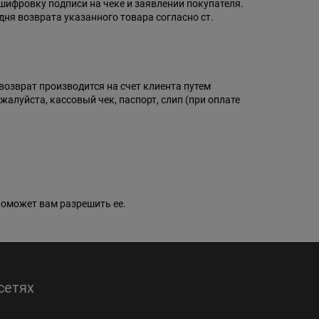
ифровку подписи на чеке и заявлении покупателя.
дня возврата указанного товара согласно ст.
возврат производится на счет клиента путем
алуйста, кассовый чек, паспорт, слип (при оплате
поможет вам разрешить ее.
сетях