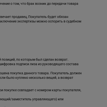
чение о том, что брак возник до передачи товара
твечает продавец, Покупатель будет обязан
Заключение экспертизы можно оспорить в судебном
й позиций, по которым был сделан возврат.
асшифровка подписи лиза из руководящего состава
вершена покупка данного товара. Покупатель должен
сли было куплено несколько вещей, а возврат
ри покупке совпадает с номером карты покупателя,
вляющий/заместитель управляющего) или