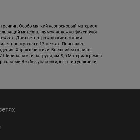
 тренинг. Особо мягкий неопреновый материал
скользящий материал лямок надежно фиксируют
стежках. Две светоотражающие вставки
илет прострочен в 17 местах. Повышает
удения. Характеристики: Внешний материал:
7 Ширина лямки на груди, см: 9,5 Материал ремня
рсальный Вес без упаковки, кг: 5 Тип упаковки:
сетях
е