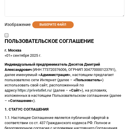
Изображение
ВЫБЕРИТЕ ФАЙЛ
ПОЛЬЗОВАТЕЛЬСКОЕ СОГЛАШЕНИЕ
г. Москва
«01» сентября 2025 г.
Индивидуальный предприниматель Десятов Дмитрий
Александрович
(ИНН 773720376006, ОГРНИП 304770000123791),
далее именуемый
«Администрация»
, настоящим предлагает
пользователю сети Интернет (далее –
«Пользователь»
)
использовать свой сайт, расположенный по
адресу
https://privetatlet.ru/
(далее –
«Сайт»
), на условиях,
изложенных в настоящем Пользовательском соглашении (далее
–
«Соглашение»
).
1. СТАТУС СОГЛАШЕНИЯ
1.1. Настоящее Соглашение является публичной офертой в
соответствии со ст. 437 Гражданского кодекса РФ. Полное и
безоговорочное согласие с условиями настоящего Соглашения