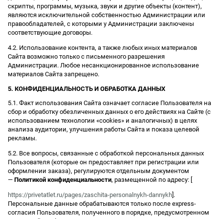
скрипты, программы, музыка, звуки и другие объекты (контент),
являются исключительной собственностью Администрации или
правообладателей, с которыми у Администрации заключены
соответствующие договоры.
4.2. Использование контента, а также любых иных материалов
Сайта возможно только с письменного разрешения
Администрации. Любое несанкционированное использование
материалов Сайта запрещено.
5. КОНФИДЕНЦИАЛЬНОСТЬ И ОБРАБОТКА ДАННЫХ
5.1. Факт использования Сайта означает согласие Пользователя на
сбор и обработку обезличенных данных о его действиях на Сайте (с
использованием технологии «cookies» и аналогичных) в целях
анализа аудитории, улучшения работы Сайта и показа целевой
рекламы.
5.2. Все вопросы, связанные с обработкой персональных данных
Пользователя (которые он предоставляет при регистрации или
оформлении заказа), регулируются отдельным документом
—
Политикой конфиденциальности
, размещенной по адресу: [
https://privetatlet.ru/pages/zaschita-personalnykh-dannykh
].
Персональные данные обрабатываются только после express-
согласия Пользователя, полученного в порядке, предусмотренном