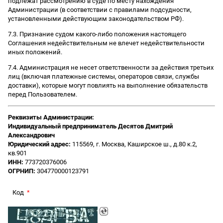
подлежат рассмотрению в суде по месту нахождения
Администрации (в соответствии с правилами подсудности,
установленными действующим законодательством РФ).
7.3. Признание судом какого-либо положения настоящего
Соглашения недействительным не влечет недействительности
иных положений.
7.4. Администрация не несет ответственности за действия третьих
лиц (включая платежные системы, операторов связи, службы
доставки), которые могут повлиять на выполнение обязательств
перед Пользователем.
Реквизиты Администрации:
Индивидуальный предприниматель Десятов Дмитрий
Александрович
Юридический адрес:
115569, г. Москва, Каширское ш., д.80 к.2,
кв.901
ИНН:
773720376006
ОГРНИП:
304770000123791
Код