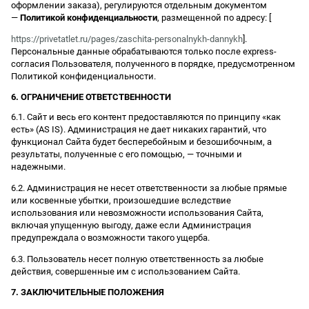
оформлении заказа), регулируются отдельным документом
—
Политикой конфиденциальности
, размещенной по адресу: [
https://privetatlet.ru/pages/zaschita-personalnykh-dannykh
].
Персональные данные обрабатываются только после express-
согласия Пользователя, полученного в порядке, предусмотренном
Политикой конфиденциальности.
6. ОГРАНИЧЕНИЕ ОТВЕТСТВЕННОСТИ
6.1. Сайт и весь его контент предоставляются по принципу «как
есть» (AS IS). Администрация не дает никаких гарантий, что
функционал Сайта будет бесперебойным и безошибочным, а
результаты, полученные с его помощью, — точными и
надежными.
6.2. Администрация не несет ответственности за любые прямые
или косвенные убытки, произошедшие вследствие
использования или невозможности использования Сайта,
включая упущенную выгоду, даже если Администрация
предупреждала о возможности такого ущерба.
6.3. Пользователь несет полную ответственность за любые
действия, совершенные им с использованием Сайта.
7. ЗАКЛЮЧИТЕЛЬНЫЕ ПОЛОЖЕНИЯ