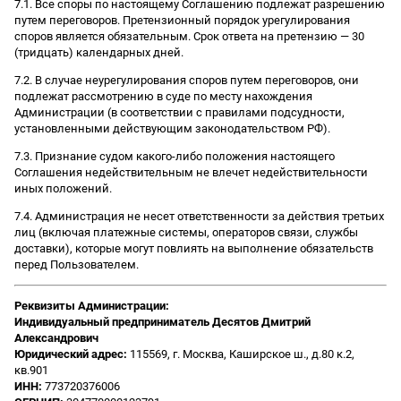
7.1. Все споры по настоящему Соглашению подлежат разрешению
путем переговоров. Претензионный порядок урегулирования
споров является обязательным. Срок ответа на претензию — 30
(тридцать) календарных дней.
7.2. В случае неурегулирования споров путем переговоров, они
подлежат рассмотрению в суде по месту нахождения
Администрации (в соответствии с правилами подсудности,
установленными действующим законодательством РФ).
7.3. Признание судом какого-либо положения настоящего
Соглашения недействительным не влечет недействительности
иных положений.
7.4. Администрация не несет ответственности за действия третьих
лиц (включая платежные системы, операторов связи, службы
доставки), которые могут повлиять на выполнение обязательств
перед Пользователем.
Реквизиты Администрации:
Индивидуальный предприниматель Десятов Дмитрий
Александрович
Юридический адрес:
115569, г. Москва, Каширское ш., д.80 к.2,
кв.901
ИНН:
773720376006