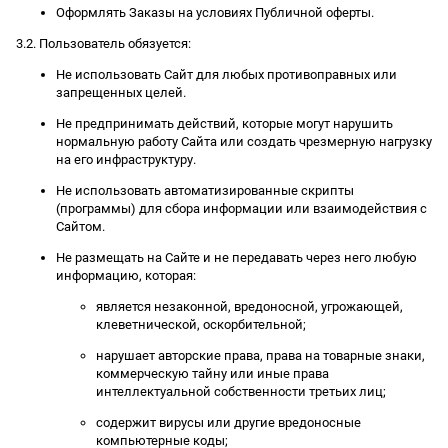
Оформлять Заказы на условиях Публичной оферты.
3.2. Пользователь обязуется:
Не использовать Сайт для любых противоправных или
запрещенных целей.
Не предпринимать действий, которые могут нарушить
нормальную работу Сайта или создать чрезмерную нагрузку
на его инфраструктуру.
Не использовать автоматизированные скрипты
(программы) для сбора информации или взаимодействия с
Сайтом.
Не размещать на Сайте и не передавать через него любую
информацию, которая:
является незаконной, вредоносной, угрожающей,
клеветнической, оскорбительной;
нарушает авторские права, права на товарные знаки,
коммерческую тайну или иные права
интеллектуальной собственности третьих лиц;
содержит вирусы или другие вредоносные
компьютерные коды;