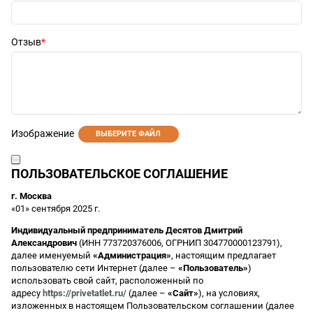
Отзыв
Изображение
ВЫБЕРИТЕ ФАЙЛ
ПОЛЬЗОВАТЕЛЬСКОЕ СОГЛАШЕНИЕ
г. Москва
«01» сентября 2025 г.
Индивидуальный предприниматель Десятов Дмитрий
Александрович
(ИНН 773720376006, ОГРНИП 304770000123791),
далее именуемый
«Администрация»
, настоящим предлагает
пользователю сети Интернет (далее –
«Пользователь»
)
использовать свой сайт, расположенный по
адресу
https://privetatlet.ru/
(далее –
«Сайт»
), на условиях,
изложенных в настоящем Пользовательском соглашении (далее