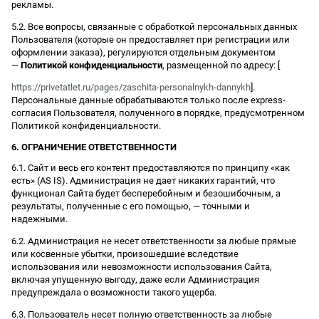
рекламы.
5.2. Все вопросы, связанные с обработкой персональных данных
Пользователя (которые он предоставляет при регистрации или
оформлении заказа), регулируются отдельным документом
—
Политикой конфиденциальности
, размещенной по адресу: [
https://privetatlet.ru/pages/zaschita-personalnykh-dannykh
].
Персональные данные обрабатываются только после express-
согласия Пользователя, полученного в порядке, предусмотренном
Политикой конфиденциальности.
6. ОГРАНИЧЕНИЕ ОТВЕТСТВЕННОСТИ
6.1. Сайт и весь его контент предоставляются по принципу «как
есть» (AS IS). Администрация не дает никаких гарантий, что
функционал Сайта будет бесперебойным и безошибочным, а
результаты, полученные с его помощью, — точными и
надежными.
6.2. Администрация не несет ответственности за любые прямые
или косвенные убытки, произошедшие вследствие
использования или невозможности использования Сайта,
включая упущенную выгоду, даже если Администрация
предупреждала о возможности такого ущерба.
6.3. Пользователь несет полную ответственность за любые