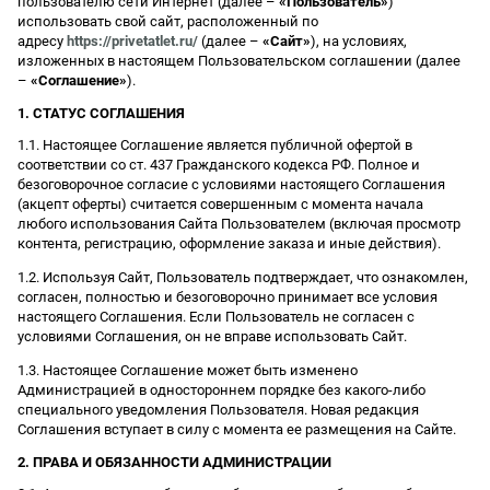
пользователю сети Интернет (далее –
«Пользователь»
)
использовать свой сайт, расположенный по
адресу
https://privetatlet.ru/
(далее –
«Сайт»
), на условиях,
изложенных в настоящем Пользовательском соглашении (далее
–
«Соглашение»
).
1. СТАТУС СОГЛАШЕНИЯ
1.1. Настоящее Соглашение является публичной офертой в
соответствии со ст. 437 Гражданского кодекса РФ. Полное и
безоговорочное согласие с условиями настоящего Соглашения
(акцепт оферты) считается совершенным с момента начала
любого использования Сайта Пользователем (включая просмотр
контента, регистрацию, оформление заказа и иные действия).
1.2. Используя Сайт, Пользователь подтверждает, что ознакомлен,
согласен, полностью и безоговорочно принимает все условия
настоящего Соглашения. Если Пользователь не согласен с
условиями Соглашения, он не вправе использовать Сайт.
1.3. Настоящее Соглашение может быть изменено
Администрацией в одностороннем порядке без какого-либо
специального уведомления Пользователя. Новая редакция
Соглашения вступает в силу с момента ее размещения на Сайте.
2. ПРАВА И ОБЯЗАННОСТИ АДМИНИСТРАЦИИ