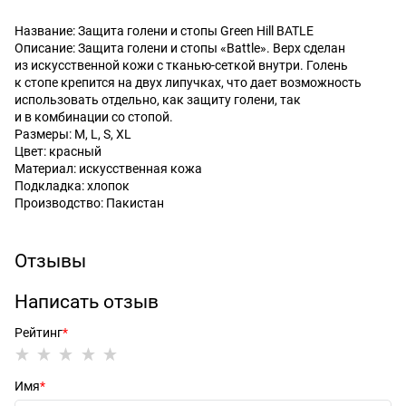
Название: Защита голени и стопы Green Hill BATLE
Описание: Защита голени и стопы «Battle». Верх сделан
из искусственной кожи с тканью-сеткой внутри. Голень
к стопе крепится на двух липучках, что дает возможность
использовать отдельно, как защиту голени, так
и в комбинации со стопой.
Размеры: M, L, S, XL
Цвет: красный
Материал: искусственная кожа
Подкладка: хлопок
Производство: Пакистан
Отзывы
Написать отзыв
Рейтинг
Имя