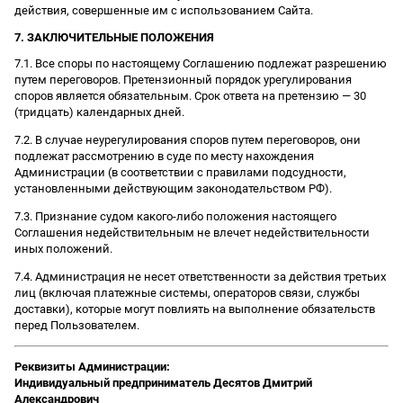
действия, совершенные им с использованием Сайта.
7. ЗАКЛЮЧИТЕЛЬНЫЕ ПОЛОЖЕНИЯ
7.1. Все споры по настоящему Соглашению подлежат разрешению
путем переговоров. Претензионный порядок урегулирования
споров является обязательным. Срок ответа на претензию — 30
(тридцать) календарных дней.
7.2. В случае неурегулирования споров путем переговоров, они
подлежат рассмотрению в суде по месту нахождения
Администрации (в соответствии с правилами подсудности,
установленными действующим законодательством РФ).
7.3. Признание судом какого-либо положения настоящего
Соглашения недействительным не влечет недействительности
иных положений.
7.4. Администрация не несет ответственности за действия третьих
лиц (включая платежные системы, операторов связи, службы
доставки), которые могут повлиять на выполнение обязательств
перед Пользователем.
Реквизиты Администрации:
Индивидуальный предприниматель Десятов Дмитрий
Александрович