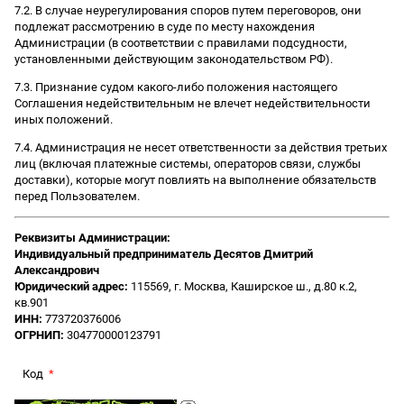
7.2. В случае неурегулирования споров путем переговоров, они
подлежат рассмотрению в суде по месту нахождения
Администрации (в соответствии с правилами подсудности,
установленными действующим законодательством РФ).
7.3. Признание судом какого-либо положения настоящего
Соглашения недействительным не влечет недействительности
иных положений.
7.4. Администрация не несет ответственности за действия третьих
лиц (включая платежные системы, операторов связи, службы
доставки), которые могут повлиять на выполнение обязательств
перед Пользователем.
Реквизиты Администрации:
Индивидуальный предприниматель Десятов Дмитрий
Александрович
Юридический адрес:
115569, г. Москва, Каширское ш., д.80 к.2,
кв.901
ИНН:
773720376006
ОГРНИП:
304770000123791
Код