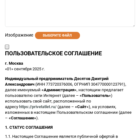
Изображение
ВЫБЕРИТЕ ФАЙЛ
ПОЛЬЗОВАТЕЛЬСКОЕ СОГЛАШЕНИЕ
г. Москва
«01» сентября 2025 г.
Индивидуальный предприниматель Десятов Дмитрий
Александрович
(ИНН 773720376006, ОГРНИП 304770000123791),
далее именуемый
«Администрация»
, настоящим предлагает
пользователю сети Интернет (далее –
«Пользователь»
)
использовать свой сайт, расположенный по
адресу
https://privetatlet.ru/
(далее –
«Сайт»
), на условиях,
изложенных в настоящем Пользовательском соглашении (далее
–
«Соглашение»
).
1. СТАТУС СОГЛАШЕНИЯ
1.1. Настоящее Соглашение является публичной офертой в