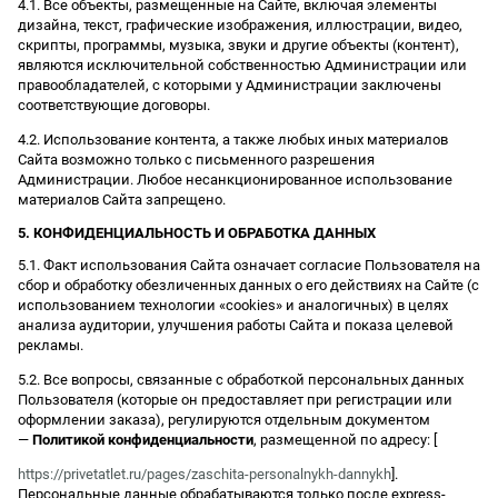
4.1. Все объекты, размещенные на Сайте, включая элементы
дизайна, текст, графические изображения, иллюстрации, видео,
скрипты, программы, музыка, звуки и другие объекты (контент),
являются исключительной собственностью Администрации или
правообладателей, с которыми у Администрации заключены
соответствующие договоры.
4.2. Использование контента, а также любых иных материалов
Сайта возможно только с письменного разрешения
Администрации. Любое несанкционированное использование
материалов Сайта запрещено.
5. КОНФИДЕНЦИАЛЬНОСТЬ И ОБРАБОТКА ДАННЫХ
5.1. Факт использования Сайта означает согласие Пользователя на
сбор и обработку обезличенных данных о его действиях на Сайте (с
использованием технологии «cookies» и аналогичных) в целях
анализа аудитории, улучшения работы Сайта и показа целевой
рекламы.
5.2. Все вопросы, связанные с обработкой персональных данных
Пользователя (которые он предоставляет при регистрации или
оформлении заказа), регулируются отдельным документом
—
Политикой конфиденциальности
, размещенной по адресу: [
https://privetatlet.ru/pages/zaschita-personalnykh-dannykh
].
Персональные данные обрабатываются только после express-