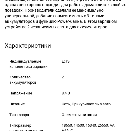
одинаково хорошо подходит для работы дома или же в любых
поездках. Производители сделали ее максимально
универсальной, добавив совместимость с 9 типами
аккумуляторов и функцию Power-банка. В этом зарядном
устройстве 2 независимых слота для аккумуляторов.
Характеристики
Индивидуальные
Есть
каналы тока зарядки
Количество
2
аккумуляторов
Напряжение
8.4 В
Питание
Сеть, Прикуриватель в авто
Тип товара
Элементы питания
Типоразмер
18650, 14500, 16340, 26650, AA,
элемента питания
AAA, C