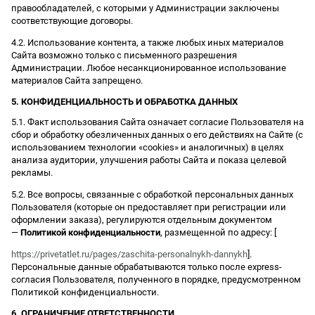
правообладателей, с которыми у Администрации заключены
соответствующие договоры.
4.2. Использование контента, а также любых иных материалов
Сайта возможно только с письменного разрешения
Администрации. Любое несанкционированное использование
материалов Сайта запрещено.
5. КОНФИДЕНЦИАЛЬНОСТЬ И ОБРАБОТКА ДАННЫХ
5.1. Факт использования Сайта означает согласие Пользователя на
сбор и обработку обезличенных данных о его действиях на Сайте (с
использованием технологии «cookies» и аналогичных) в целях
анализа аудитории, улучшения работы Сайта и показа целевой
рекламы.
5.2. Все вопросы, связанные с обработкой персональных данных
Пользователя (которые он предоставляет при регистрации или
оформлении заказа), регулируются отдельным документом
—
Политикой конфиденциальности
, размещенной по адресу: [
https://privetatlet.ru/pages/zaschita-personalnykh-dannykh
].
Персональные данные обрабатываются только после express-
согласия Пользователя, полученного в порядке, предусмотренном
Политикой конфиденциальности.
6. ОГРАНИЧЕНИЕ ОТВЕТСТВЕННОСТИ