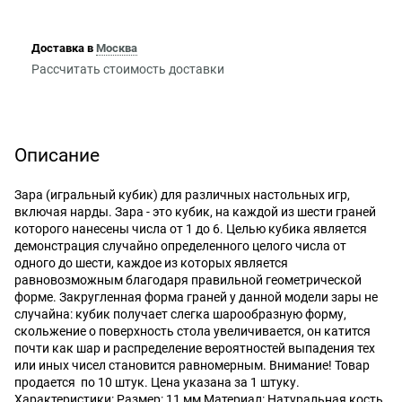
Доставка в
Москва
Рассчитать стоимость доставки
Описание
Зара (игральный кубик) для различных настольных игр,
включая нарды. Зара - это кубик, на каждой из шести граней
которого нанесены числа от 1 до 6. Целью кубика является
демонстрация случайно определенного целого числа от
одного до шести, каждое из которых является
равновозможным благодаря правильной геометрической
форме. Закругленная форма граней у данной модели зары не
случайна: кубик получает слегка шарообразную форму,
скольжение о поверхность стола увеличивается, он катится
почти как шар и распределение вероятностей выпадения тех
или иных чисел становится равномерным. Внимание! Товар
продается по 10 штук. Цена указана за 1 штуку.
Характеристики: Размер: 11 мм Материал: Натуральная кость