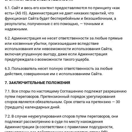
6.1. Сайт и весь его контент предоставляются по принципу «как
есть» (AS IS). Администрация не дает никаких гарантий, что
функционал Сайта будет бесперебойным и безошибочным, а
результаты, полученные с его помощью, — точными и
надежными.
6.2. Администрация не несет ответственности за любые прямые
или косвенные убытки, произошедшие вследствие
использования или невозможности использования Сайта,
включая упущенную выгоду, даже если Администрация
предупреждала о возможности такого ущерба.
6.3. Пользователь несет полную ответственность за любые
действия, совершенные им с использованием Сайта.
7. ЗАКЛЮЧИТЕЛЬНЫЕ ПОЛОЖЕНИЯ
7.1. Все споры по настоящему Соглашению подлежат разрешению
путем переговоров. Претензионный порядок урегулирования
споров является обязательным. Срок ответа на претензию — 30
(тридцать) календарных дней.
7.2. В случае неурегулирования споров путем переговоров, они
подлежат рассмотрению в суде по месту нахождения
Администрации (в соответствии с правилами подсудности,