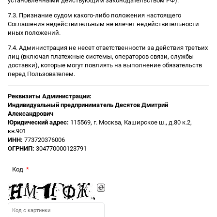
установленными действующим законодательством РФ).
7.3. Признание судом какого-либо положения настоящего
Соглашения недействительным не влечет недействительности
иных положений.
7.4. Администрация не несет ответственности за действия третьих
лиц (включая платежные системы, операторов связи, службы
доставки), которые могут повлиять на выполнение обязательств
перед Пользователем.
Реквизиты Администрации:
Индивидуальный предприниматель Десятов Дмитрий
Александрович
Юридический адрес:
115569, г. Москва, Каширское ш., д.80 к.2,
кв.901
ИНН:
773720376006
ОГРНИП:
304770000123791
Код