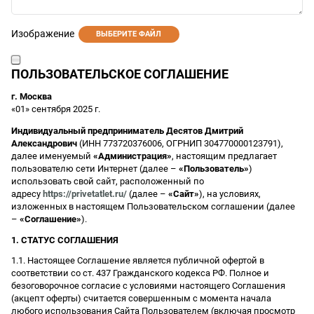
Изображение
ВЫБЕРИТЕ ФАЙЛ
ПОЛЬЗОВАТЕЛЬСКОЕ СОГЛАШЕНИЕ
г. Москва
«01» сентября 2025 г.
Индивидуальный предприниматель Десятов Дмитрий
Александрович
(ИНН 773720376006, ОГРНИП 304770000123791),
далее именуемый
«Администрация»
, настоящим предлагает
пользователю сети Интернет (далее –
«Пользователь»
)
использовать свой сайт, расположенный по
адресу
https://privetatlet.ru/
(далее –
«Сайт»
), на условиях,
изложенных в настоящем Пользовательском соглашении (далее
–
«Соглашение»
).
1. СТАТУС СОГЛАШЕНИЯ
1.1. Настоящее Соглашение является публичной офертой в
соответствии со ст. 437 Гражданского кодекса РФ. Полное и
безоговорочное согласие с условиями настоящего Соглашения
(акцепт оферты) считается совершенным с момента начала
любого использования Сайта Пользователем (включая просмотр