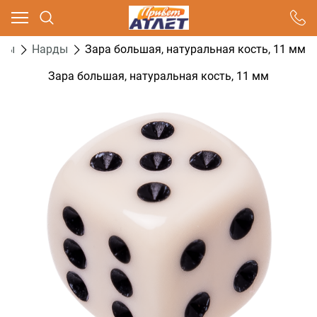
Ваш город - Москва,
угадали?
гры
Нарды
Зара большая, натуральная кость, 11 мм
ДА
НЕТ
Зара большая, натуральная кость, 11 мм