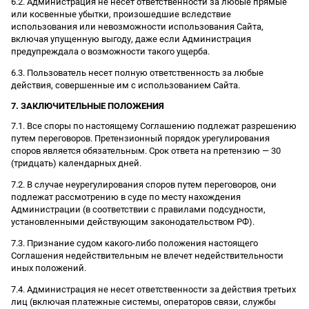
6.2. Администрация не несет ответственности за любые прямые
или косвенные убытки, произошедшие вследствие
использования или невозможности использования Сайта,
включая упущенную выгоду, даже если Администрация
предупреждала о возможности такого ущерба.
6.3. Пользователь несет полную ответственность за любые
действия, совершенные им с использованием Сайта.
7. ЗАКЛЮЧИТЕЛЬНЫЕ ПОЛОЖЕНИЯ
7.1. Все споры по настоящему Соглашению подлежат разрешению
путем переговоров. Претензионный порядок урегулирования
споров является обязательным. Срок ответа на претензию — 30
(тридцать) календарных дней.
7.2. В случае неурегулирования споров путем переговоров, они
подлежат рассмотрению в суде по месту нахождения
Администрации (в соответствии с правилами подсудности,
установленными действующим законодательством РФ).
7.3. Признание судом какого-либо положения настоящего
Соглашения недействительным не влечет недействительности
иных положений.
7.4. Администрация не несет ответственности за действия третьих
лиц (включая платежные системы, операторов связи, службы