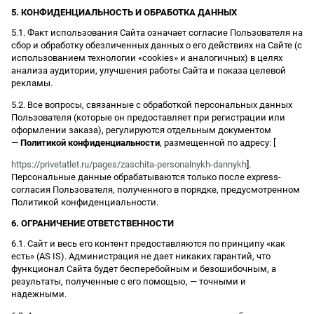
5. КОНФИДЕНЦИАЛЬНОСТЬ И ОБРАБОТКА ДАННЫХ
5.1. Факт использования Сайта означает согласие Пользователя на
сбор и обработку обезличенных данных о его действиях на Сайте (с
использованием технологии «cookies» и аналогичных) в целях
анализа аудитории, улучшения работы Сайта и показа целевой
рекламы.
5.2. Все вопросы, связанные с обработкой персональных данных
Пользователя (которые он предоставляет при регистрации или
оформлении заказа), регулируются отдельным документом
—
Политикой конфиденциальности
, размещенной по адресу: [
https://privetatlet.ru/pages/zaschita-personalnykh-dannykh
].
Персональные данные обрабатываются только после express-
согласия Пользователя, полученного в порядке, предусмотренном
Политикой конфиденциальности.
6. ОГРАНИЧЕНИЕ ОТВЕТСТВЕННОСТИ
6.1. Сайт и весь его контент предоставляются по принципу «как
есть» (AS IS). Администрация не дает никаких гарантий, что
функционал Сайта будет бесперебойным и безошибочным, а
результаты, полученные с его помощью, — точными и
надежными.