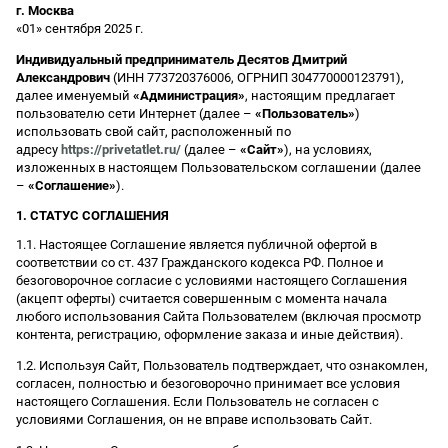
г. Москва
«01» сентября 2025 г.
Индивидуальный предприниматель Десятов Дмитрий
Александрович
(ИНН 773720376006, ОГРНИП 304770000123791),
далее именуемый
«Администрация»
, настоящим предлагает
пользователю сети Интернет (далее –
«Пользователь»
)
использовать свой сайт, расположенный по
адресу
https://privetatlet.ru/
(далее –
«Сайт»
), на условиях,
изложенных в настоящем Пользовательском соглашении (далее
–
«Соглашение»
).
1. СТАТУС СОГЛАШЕНИЯ
1.1. Настоящее Соглашение является публичной офертой в
соответствии со ст. 437 Гражданского кодекса РФ. Полное и
безоговорочное согласие с условиями настоящего Соглашения
(акцепт оферты) считается совершенным с момента начала
любого использования Сайта Пользователем (включая просмотр
контента, регистрацию, оформление заказа и иные действия).
1.2. Используя Сайт, Пользователь подтверждает, что ознакомлен,
согласен, полностью и безоговорочно принимает все условия
настоящего Соглашения. Если Пользователь не согласен с
условиями Соглашения, он не вправе использовать Сайт.