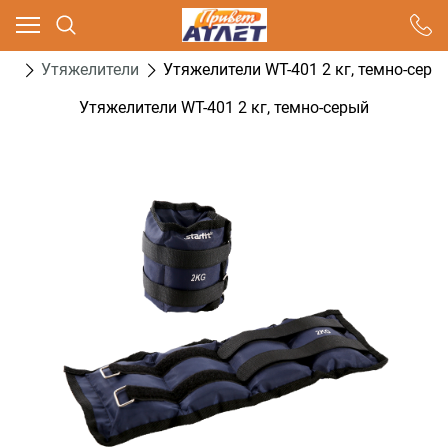
Ваш город - Москва,
угадали?
са
Утяжелители
Утяжелители WT-401 2 кг, темно-серы
ДА
НЕТ
Утяжелители WT-401 2 кг, темно-серый