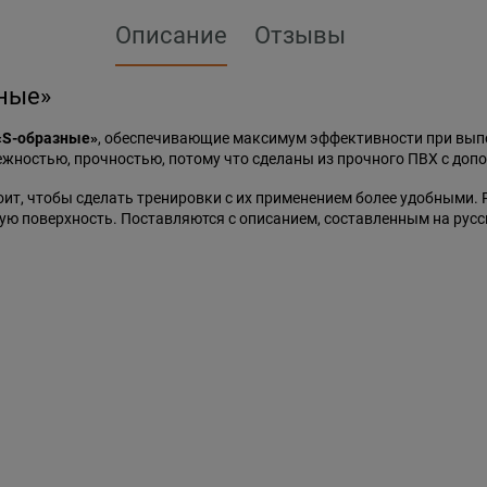
Описание
Отзывы
ные»
«S-образные»
, обеспечивающие максимум эффективности при вып
ежностью, прочностью, потому что сделаны из прочного ПВХ с доп
оит, чтобы сделать тренировки с их применением более удобными.
ю поверхность. Поставляются с описанием, составленным на русс