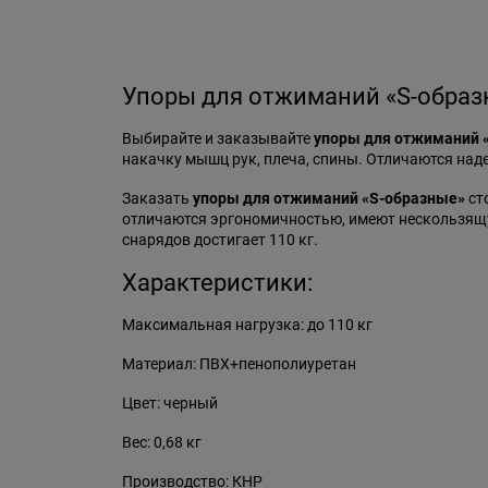
Упоры для отжиманий «S-образ
Выбирайте и заказывайте
упоры для отжиманий 
накачку мышц рук, плеча, спины. Отличаются над
Заказать
упоры для отжиманий «S-образные»
ст
отличаются эргономичностью, имеют нескользящу
снарядов достигает 110 кг.
Характеристики:
Максимальная нагрузка: до 110 кг
Материал: ПВХ+пенополиуретан
Цвет: черный
Вес: 0,68 кг
Производство: КНР