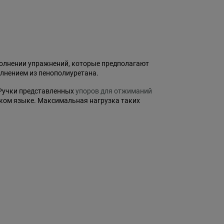
олнении упражнений, которые предполагают
олнением из пенополиуретана.
 Ручки представленных
упоров для отжиманий
ком языке. Максимальная нагрузка таких