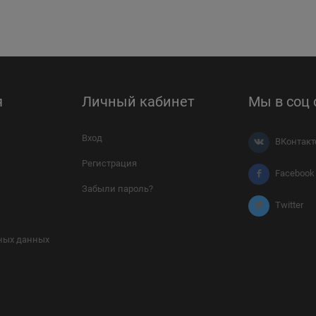
я
Личный кабинет
Мы в соц 
Вход
ВКонтакт
Регистрация
Facebook
Забыли пароль?
Twitter
ных данных