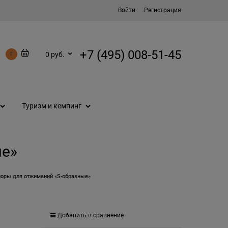
Войти
Регистрация
+7 (495) 008-51-45
0 руб.
0
Туризм и кемпинг
ые»
поры для отжиманий «S-образные»
Добавить в сравнение