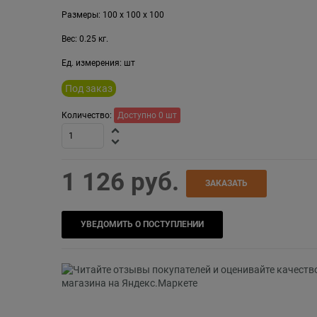
Размеры:
100
x
100
x
100
Вес:
0.25
кг.
Ед. измерения:
шт
Под заказ
Количество:
Доступно
0
шт
1 126
 руб.
ЗАКАЗАТЬ
УВЕДОМИТЬ О ПОСТУПЛЕНИИ