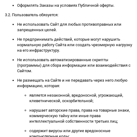
Оформлять Заказы на условиях Публичной оферты.
3.2. Пользователь обязуется:
Не использовать Сайт для любых противоправных или
запрещенных целей.
Не предпринимать действий, которые могут нарушить
нормальную работу Сайта или создать чрезмерную нагрузку
на его инфраструктуру.
Не использовать автоматизированные скрипты
(программы) для сбора информации или взаимодействия с
Сайтом.
Не размещать на Сайте и не передавать через него любую
информацию, которая:
является незаконной, вредоносной, угрожающей,
клеветнической, оскорбительной;
нарушает авторские права, права на товарные знаки,
коммерческую тайну или иные права
интеллектуальной собственности третьих лиц;
содержит вирусы или другие вредоносные
компьютерные коды;