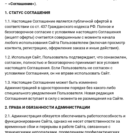
–
«Соглашение»
).
1. СТАТУС СОГЛАШЕНИЯ
1.1. Настоящее Соглашение является публичной офертой в
соответствии со ст. 437 Гражданского кодекса РФ. Полное и
безоговорочное согласие с условиями настоящего Соглашения
(акцепт оферты) считается совершенным с момента начала
любого использования Сайта Пользователем (включая просмотр
контента, регистрацию, оформление заказа и иные действия).
1.2. Используя Сайт, Пользователь подтверждает, что ознакомлен,
согласен, полностью и безоговорочно принимает все условия
настоящего Соглашения. Если Пользователь не согласен с
условиями Соглашения, он не вправе использовать Сайт.
1.3. Настоящее Соглашение может быть изменено
Администрацией в одностороннем порядке без какого-либо
специального уведомления Пользователя. Новая редакция
Соглашения вступает в силу с момента ее размещения на Сайте.
2. ПРАВА И ОБЯЗАННОСТИ АДМИНИСТРАЦИИ
2.1. Администрация обязуется обеспечивать работоспособность и
функционирование Сайта, однако не несет ответственности за
временные сбои и перерывы в работе Сайта, связанные с
техническими неполадками, проведением профилактических