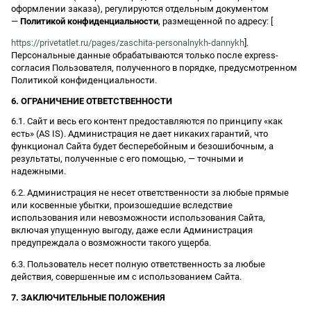
оформлении заказа), регулируются отдельным документом
—
Политикой конфиденциальности
, размещенной по адресу: [
https://privetatlet.ru/pages/zaschita-personalnykh-dannykh
].
Персональные данные обрабатываются только после express-
согласия Пользователя, полученного в порядке, предусмотренном
Политикой конфиденциальности.
6. ОГРАНИЧЕНИЕ ОТВЕТСТВЕННОСТИ
6.1. Сайт и весь его контент предоставляются по принципу «как
есть» (AS IS). Администрация не дает никаких гарантий, что
функционал Сайта будет бесперебойным и безошибочным, а
результаты, полученные с его помощью, — точными и
надежными.
6.2. Администрация не несет ответственности за любые прямые
или косвенные убытки, произошедшие вследствие
использования или невозможности использования Сайта,
включая упущенную выгоду, даже если Администрация
предупреждала о возможности такого ущерба.
6.3. Пользователь несет полную ответственность за любые
действия, совершенные им с использованием Сайта.
7. ЗАКЛЮЧИТЕЛЬНЫЕ ПОЛОЖЕНИЯ