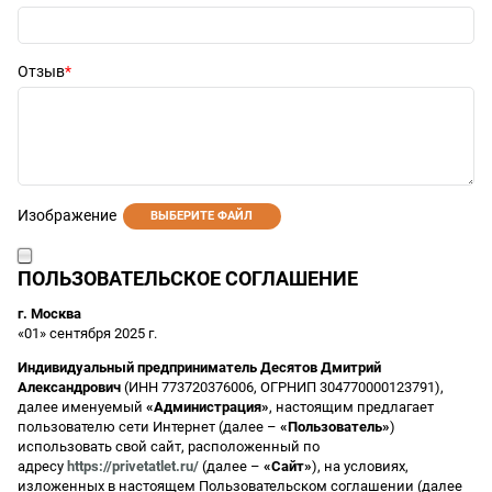
Отзыв
Изображение
ВЫБЕРИТЕ ФАЙЛ
ПОЛЬЗОВАТЕЛЬСКОЕ СОГЛАШЕНИЕ
г. Москва
«01» сентября 2025 г.
Индивидуальный предприниматель Десятов Дмитрий
Александрович
(ИНН 773720376006, ОГРНИП 304770000123791),
далее именуемый
«Администрация»
, настоящим предлагает
пользователю сети Интернет (далее –
«Пользователь»
)
использовать свой сайт, расположенный по
адресу
https://privetatlet.ru/
(далее –
«Сайт»
), на условиях,
изложенных в настоящем Пользовательском соглашении (далее