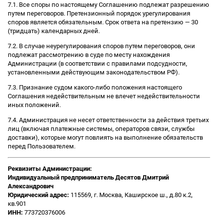
7.1. Все споры по настоящему Соглашению подлежат разрешению
путем переговоров. Претензионный порядок урегулирования
споров является обязательным. Срок ответа на претензию — 30
(тридцать) календарных дней.
7.2. В случае неурегулирования споров путем переговоров, они
подлежат рассмотрению в суде по месту нахождения
Администрации (в соответствии с правилами подсудности,
установленными действующим законодательством РФ).
7.3. Признание судом какого-либо положения настоящего
Соглашения недействительным не влечет недействительности
иных положений.
7.4. Администрация не несет ответственности за действия третьих
лиц (включая платежные системы, операторов связи, службы
доставки), которые могут повлиять на выполнение обязательств
перед Пользователем.
Реквизиты Администрации:
Индивидуальный предприниматель Десятов Дмитрий
Александрович
Юридический адрес:
115569, г. Москва, Каширское ш., д.80 к.2,
кв.901
ИНН:
773720376006