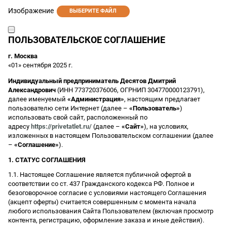
Изображение
ВЫБЕРИТЕ ФАЙЛ
ПОЛЬЗОВАТЕЛЬСКОЕ СОГЛАШЕНИЕ
г. Москва
«01» сентября 2025 г.
Индивидуальный предприниматель Десятов Дмитрий
Александрович
(ИНН 773720376006, ОГРНИП 304770000123791),
далее именуемый
«Администрация»
, настоящим предлагает
пользователю сети Интернет (далее –
«Пользователь»
)
использовать свой сайт, расположенный по
адресу
https://privetatlet.ru/
(далее –
«Сайт»
), на условиях,
изложенных в настоящем Пользовательском соглашении (далее
–
«Соглашение»
).
1. СТАТУС СОГЛАШЕНИЯ
1.1. Настоящее Соглашение является публичной офертой в
соответствии со ст. 437 Гражданского кодекса РФ. Полное и
безоговорочное согласие с условиями настоящего Соглашения
(акцепт оферты) считается совершенным с момента начала
любого использования Сайта Пользователем (включая просмотр
контента, регистрацию, оформление заказа и иные действия).