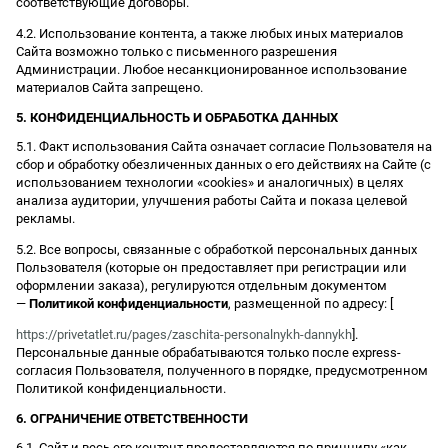
соответствующие договоры.
4.2. Использование контента, а также любых иных материалов
Сайта возможно только с письменного разрешения
Администрации. Любое несанкционированное использование
материалов Сайта запрещено.
5. КОНФИДЕНЦИАЛЬНОСТЬ И ОБРАБОТКА ДАННЫХ
5.1. Факт использования Сайта означает согласие Пользователя на
сбор и обработку обезличенных данных о его действиях на Сайте (с
использованием технологии «cookies» и аналогичных) в целях
анализа аудитории, улучшения работы Сайта и показа целевой
рекламы.
5.2. Все вопросы, связанные с обработкой персональных данных
Пользователя (которые он предоставляет при регистрации или
оформлении заказа), регулируются отдельным документом
—
Политикой конфиденциальности
, размещенной по адресу: [
https://privetatlet.ru/pages/zaschita-personalnykh-dannykh
].
Персональные данные обрабатываются только после express-
согласия Пользователя, полученного в порядке, предусмотренном
Политикой конфиденциальности.
6. ОГРАНИЧЕНИЕ ОТВЕТСТВЕННОСТИ
6.1. Сайт и весь его контент предоставляются по принципу «как