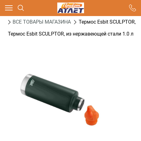
Ваш город - Москва,
угадали?
ог
ВСЕ ТОВАРЫ МАГАЗИНА
Термос Esbit SCULPTOR, и
ДА
НЕТ
Термос Esbit SCULPTOR, из нержавеющей стали 1.0 л