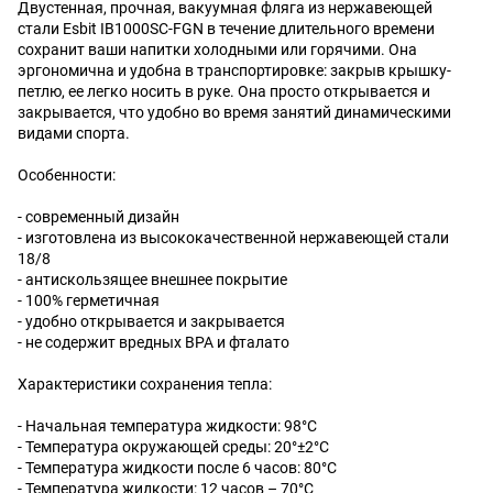
Двустенная, прочная, вакуумная фляга из нержавеющей
стали Esbit IB1000SC-FGN в течение длительного времени
сохранит ваши напитки холодными или горячими. Она
эргономична и удобна в транспортировке: закрыв крышку-
петлю, ее легко носить в руке. Она просто открывается и
закрывается, что удобно во время занятий динамическими
видами спорта.
Особенности:
- современный дизайн
- изготовлена из высококачественной нержавеющей стали
18/8
- антискользящее внешнее покрытие
- 100% герметичная
- удобно открывается и закрывается
- не содержит вредных BPA и фталато
Характеристики сохранения тепла:
- Начальная температура жидкости: 98°С
- Температура окружающей среды: 20°±2°С
- Температура жидкости после 6 часов: 80°С
- Температура жидкости: 12 часов – 70°С