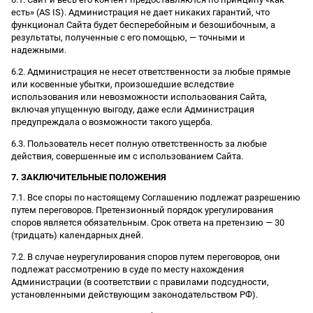
есть» (AS IS). Администрация не дает никаких гарантий, что
функционал Сайта будет бесперебойным и безошибочным, а
результаты, полученные с его помощью, — точными и
надежными.
6.2. Администрация не несет ответственности за любые прямые
или косвенные убытки, произошедшие вследствие
использования или невозможности использования Сайта,
включая упущенную выгоду, даже если Администрация
предупреждала о возможности такого ущерба.
6.3. Пользователь несет полную ответственность за любые
действия, совершенные им с использованием Сайта.
7. ЗАКЛЮЧИТЕЛЬНЫЕ ПОЛОЖЕНИЯ
7.1. Все споры по настоящему Соглашению подлежат разрешению
путем переговоров. Претензионный порядок урегулирования
споров является обязательным. Срок ответа на претензию — 30
(тридцать) календарных дней.
7.2. В случае неурегулирования споров путем переговоров, они
подлежат рассмотрению в суде по месту нахождения
Администрации (в соответствии с правилами подсудности,
установленными действующим законодательством РФ).