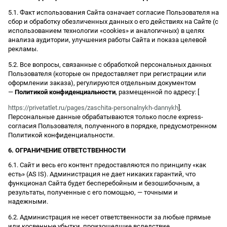
5.1. Факт использования Сайта означает согласие Пользователя на
сбор и обработку обезличенных данных о его действиях на Сайте (с
использованием технологии «cookies» и аналогичных) в целях
анализа аудитории, улучшения работы Сайта и показа целевой
рекламы.
5.2. Все вопросы, связанные с обработкой персональных данных
Пользователя (которые он предоставляет при регистрации или
оформлении заказа), регулируются отдельным документом
—
Политикой конфиденциальности
, размещенной по адресу: [
https://privetatlet.ru/pages/zaschita-personalnykh-dannykh
].
Персональные данные обрабатываются только после express-
согласия Пользователя, полученного в порядке, предусмотренном
Политикой конфиденциальности.
6. ОГРАНИЧЕНИЕ ОТВЕТСТВЕННОСТИ
6.1. Сайт и весь его контент предоставляются по принципу «как
есть» (AS IS). Администрация не дает никаких гарантий, что
функционал Сайта будет бесперебойным и безошибочным, а
результаты, полученные с его помощью, — точными и
надежными.
6.2. Администрация не несет ответственности за любые прямые
или косвенные убытки, произошедшие вследствие