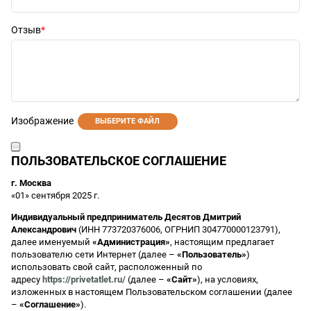
Отзыв
Изображение
ВЫБЕРИТЕ ФАЙЛ
ПОЛЬЗОВАТЕЛЬСКОЕ СОГЛАШЕНИЕ
г. Москва
«01» сентября 2025 г.
Индивидуальный предприниматель Десятов Дмитрий
Александрович
(ИНН 773720376006, ОГРНИП 304770000123791),
далее именуемый
«Администрация»
, настоящим предлагает
пользователю сети Интернет (далее –
«Пользователь»
)
использовать свой сайт, расположенный по
адресу
https://privetatlet.ru/
(далее –
«Сайт»
), на условиях,
изложенных в настоящем Пользовательском соглашении (далее
–
«Соглашение»
).