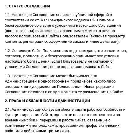
1. СТАТУС СОГЛАШЕНИЯ
1.1. Настоящее Соглашение является публичной офертой в
соответствии со ст. 437 Гражданского кодекса РФ. Полное и
безоговорочное согласие с условиями настоящего Соглашения
(акцепт оферты) считается совершенным с момента начала
любого использования Сайта Пользователем (включая просмотр
контента, регистрацию, оформление заказа и иные действия).
1.2. Используя Сайт, Пользователь подтверждает, что ознакомлен,
согласен, полностью и безоговорочно принимает все условия
настоящего Соглашения. Если Пользователь не согласен с
условиями Соглашения, он не вправе использовать Сайт.
1.3. Настоящее Соглашение может быть изменено
Администрацией в одностороннем порядке без какого-либо
специального уведомления Пользователя. Новая редакция
Соглашения вступает в силу с момента ее размещения на Сайте.
2. ПРАВА И ОБЯЗАННОСТИ АДМИНИСТРАЦИИ
2.1. Администрация обязуется обеспечивать работоспособность и
функционирование Сайта, однако не несет ответственности за
временные сбои и перерывы в работе Сайта, связанные с
техническими неполадками, проведением профилактических
работ или действиями третьих лиц.