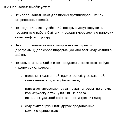
3.2. Пользователь обязуется:
Не использовать Сайт для любых противоправных или
запрещенных целей.
Не предпринимать действий, которые могут нарушить
нормальную работу Сайта или создать чрезмерную нагрузку
на его инфраструктуру.
Не использовать автоматизированные скрипты
(программы) для сбора информации или взаимодействия с
Сайтом.
Не размещать на Сайте и не передавать через него любую
информацию, которая:
является незаконной, вредоносной, угрожающей,
клеветнической, оскорбительной;
нарушает авторские права, права на товарные знаки,
коммерческую тайну или иные права
интеллектуальной собственности третьих лиц;
содержит вирусы или другие вредоносные
компьютерные коды;