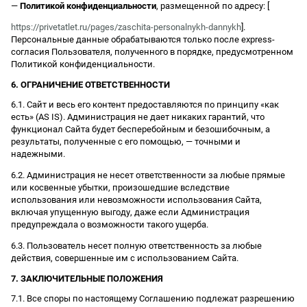
—
Политикой конфиденциальности
, размещенной по адресу: [
https://privetatlet.ru/pages/zaschita-personalnykh-dannykh
].
Персональные данные обрабатываются только после express-
согласия Пользователя, полученного в порядке, предусмотренном
Политикой конфиденциальности.
6. ОГРАНИЧЕНИЕ ОТВЕТСТВЕННОСТИ
6.1. Сайт и весь его контент предоставляются по принципу «как
есть» (AS IS). Администрация не дает никаких гарантий, что
функционал Сайта будет бесперебойным и безошибочным, а
результаты, полученные с его помощью, — точными и
надежными.
6.2. Администрация не несет ответственности за любые прямые
или косвенные убытки, произошедшие вследствие
использования или невозможности использования Сайта,
включая упущенную выгоду, даже если Администрация
предупреждала о возможности такого ущерба.
6.3. Пользователь несет полную ответственность за любые
действия, совершенные им с использованием Сайта.
7. ЗАКЛЮЧИТЕЛЬНЫЕ ПОЛОЖЕНИЯ
7.1. Все споры по настоящему Соглашению подлежат разрешению