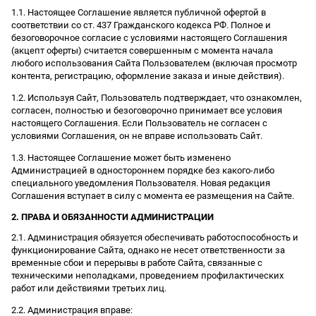
1.1. Настоящее Соглашение является публичной офертой в
соответствии со ст. 437 Гражданского кодекса РФ. Полное и
безоговорочное согласие с условиями настоящего Соглашения
(акцепт оферты) считается совершенным с момента начала
любого использования Сайта Пользователем (включая просмотр
контента, регистрацию, оформление заказа и иные действия).
1.2. Используя Сайт, Пользователь подтверждает, что ознакомлен,
согласен, полностью и безоговорочно принимает все условия
настоящего Соглашения. Если Пользователь не согласен с
условиями Соглашения, он не вправе использовать Сайт.
1.3. Настоящее Соглашение может быть изменено
Администрацией в одностороннем порядке без какого-либо
специального уведомления Пользователя. Новая редакция
Соглашения вступает в силу с момента ее размещения на Сайте.
2. ПРАВА И ОБЯЗАННОСТИ АДМИНИСТРАЦИИ
2.1. Администрация обязуется обеспечивать работоспособность и
функционирование Сайта, однако не несет ответственности за
временные сбои и перерывы в работе Сайта, связанные с
техническими неполадками, проведением профилактических
работ или действиями третьих лиц.
2.2. Администрация вправе: