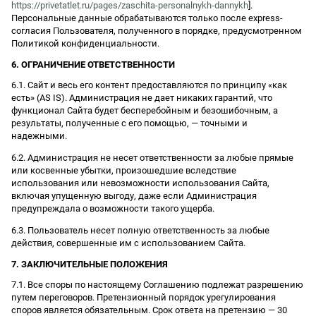
https://privetatlet.ru/pages/zaschita-personalnykh-dannykh
].
Персональные данные обрабатываются только после express-
согласия Пользователя, полученного в порядке, предусмотренном
Политикой конфиденциальности.
6. ОГРАНИЧЕНИЕ ОТВЕТСТВЕННОСТИ
6.1. Сайт и весь его контент предоставляются по принципу «как
есть» (AS IS). Администрация не дает никаких гарантий, что
функционал Сайта будет бесперебойным и безошибочным, а
результаты, полученные с его помощью, — точными и
надежными.
6.2. Администрация не несет ответственности за любые прямые
или косвенные убытки, произошедшие вследствие
использования или невозможности использования Сайта,
включая упущенную выгоду, даже если Администрация
предупреждала о возможности такого ущерба.
6.3. Пользователь несет полную ответственность за любые
действия, совершенные им с использованием Сайта.
7. ЗАКЛЮЧИТЕЛЬНЫЕ ПОЛОЖЕНИЯ
7.1. Все споры по настоящему Соглашению подлежат разрешению
путем переговоров. Претензионный порядок урегулирования
споров является обязательным. Срок ответа на претензию — 30