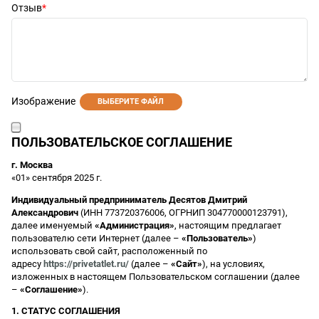
Отзыв
Изображение
ВЫБЕРИТЕ ФАЙЛ
ПОЛЬЗОВАТЕЛЬСКОЕ СОГЛАШЕНИЕ
г. Москва
«01» сентября 2025 г.
Индивидуальный предприниматель Десятов Дмитрий
Александрович
(ИНН 773720376006, ОГРНИП 304770000123791),
далее именуемый
«Администрация»
, настоящим предлагает
пользователю сети Интернет (далее –
«Пользователь»
)
использовать свой сайт, расположенный по
адресу
https://privetatlet.ru/
(далее –
«Сайт»
), на условиях,
изложенных в настоящем Пользовательском соглашении (далее
–
«Соглашение»
).
1. СТАТУС СОГЛАШЕНИЯ