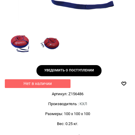
УВЕДОМИТЬ О ПОСТУПЛЕНИИ
Нет в наличии
Артикул:
Z156486
Производитель
:
КХЛ
Размеры:
100 x 100 x 100
Вес:
0.25
кг.