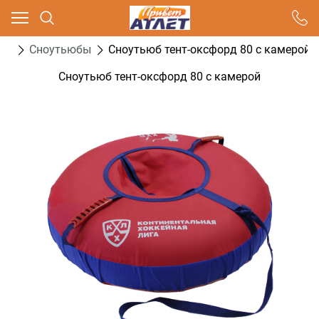
Ваш город - Москва,
угадали?
ти
Сноутьюбы
Сноутьюб тент-оксфорд 80 с камерой
ДА
НЕТ
Сноутьюб тент-оксфорд 80 с камерой