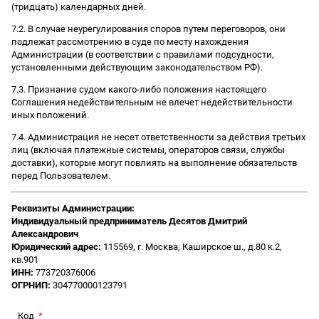
(тридцать) календарных дней.
7.2. В случае неурегулирования споров путем переговоров, они
подлежат рассмотрению в суде по месту нахождения
Администрации (в соответствии с правилами подсудности,
установленными действующим законодательством РФ).
7.3. Признание судом какого-либо положения настоящего
Соглашения недействительным не влечет недействительности
иных положений.
7.4. Администрация не несет ответственности за действия третьих
лиц (включая платежные системы, операторов связи, службы
доставки), которые могут повлиять на выполнение обязательств
перед Пользователем.
Реквизиты Администрации:
Индивидуальный предприниматель Десятов Дмитрий
Александрович
Юридический адрес:
115569, г. Москва, Каширское ш., д.80 к.2,
кв.901
ИНН:
773720376006
ОГРНИП:
304770000123791
Код