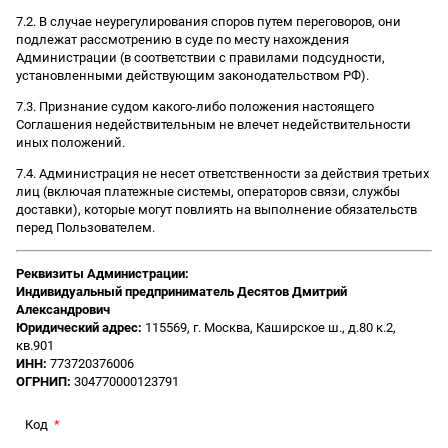
7.2. В случае неурегулирования споров путем переговоров, они
подлежат рассмотрению в суде по месту нахождения
Администрации (в соответствии с правилами подсудности,
установленными действующим законодательством РФ).
7.3. Признание судом какого-либо положения настоящего
Соглашения недействительным не влечет недействительности
иных положений.
7.4. Администрация не несет ответственности за действия третьих
лиц (включая платежные системы, операторов связи, службы
доставки), которые могут повлиять на выполнение обязательств
перед Пользователем.
Реквизиты Администрации:
Индивидуальный предприниматель Десятов Дмитрий
Александрович
Юридический адрес:
115569, г. Москва, Каширское ш., д.80 к.2,
кв.901
ИНН:
773720376006
ОГРНИП:
304770000123791
Код