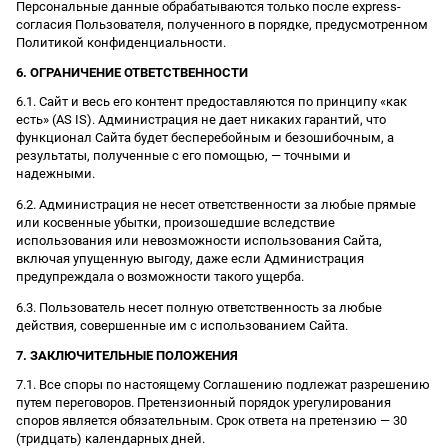
Персональные данные обрабатываются только после express-
согласия Пользователя, полученного в порядке, предусмотренном
Политикой конфиденциальности.
6. ОГРАНИЧЕНИЕ ОТВЕТСТВЕННОСТИ
6.1. Сайт и весь его контент предоставляются по принципу «как
есть» (AS IS). Администрация не дает никаких гарантий, что
функционал Сайта будет бесперебойным и безошибочным, а
результаты, полученные с его помощью, — точными и
надежными.
6.2. Администрация не несет ответственности за любые прямые
или косвенные убытки, произошедшие вследствие
использования или невозможности использования Сайта,
включая упущенную выгоду, даже если Администрация
предупреждала о возможности такого ущерба.
6.3. Пользователь несет полную ответственность за любые
действия, совершенные им с использованием Сайта.
7. ЗАКЛЮЧИТЕЛЬНЫЕ ПОЛОЖЕНИЯ
7.1. Все споры по настоящему Соглашению подлежат разрешению
путем переговоров. Претензионный порядок урегулирования
споров является обязательным. Срок ответа на претензию — 30
(тридцать) календарных дней.