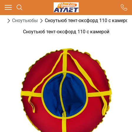
Ваш город - Москва,
угадали?
ти
Сноутьюбы
Сноутьюб тент-оксфорд 110 с камерой
ДА
НЕТ
Сноутьюб тент-оксфорд 110 с камерой