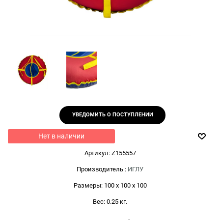
УВЕДОМИТЬ О ПОСТУПЛЕНИИ
Нет в наличии
Артикул:
Z155557
Производитель
:
ИГЛУ
Размеры:
100 x 100 x 100
Вес:
0.25
кг.