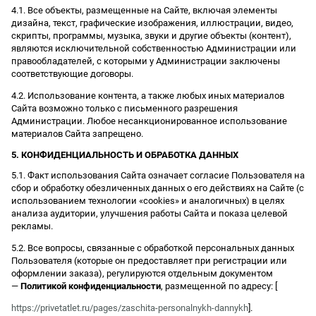
4.1. Все объекты, размещенные на Сайте, включая элементы
дизайна, текст, графические изображения, иллюстрации, видео,
скрипты, программы, музыка, звуки и другие объекты (контент),
являются исключительной собственностью Администрации или
правообладателей, с которыми у Администрации заключены
соответствующие договоры.
4.2. Использование контента, а также любых иных материалов
Сайта возможно только с письменного разрешения
Администрации. Любое несанкционированное использование
материалов Сайта запрещено.
5. КОНФИДЕНЦИАЛЬНОСТЬ И ОБРАБОТКА ДАННЫХ
5.1. Факт использования Сайта означает согласие Пользователя на
сбор и обработку обезличенных данных о его действиях на Сайте (с
использованием технологии «cookies» и аналогичных) в целях
анализа аудитории, улучшения работы Сайта и показа целевой
рекламы.
5.2. Все вопросы, связанные с обработкой персональных данных
Пользователя (которые он предоставляет при регистрации или
оформлении заказа), регулируются отдельным документом
—
Политикой конфиденциальности
, размещенной по адресу: [
https://privetatlet.ru/pages/zaschita-personalnykh-dannykh
].