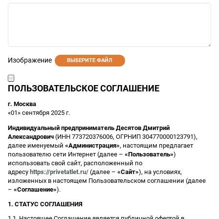
Изображение
ВЫБЕРИТЕ ФАЙЛ
ПОЛЬЗОВАТЕЛЬСКОЕ СОГЛАШЕНИЕ
г. Москва
«01» сентября 2025 г.
Индивидуальный предприниматель Десятов Дмитрий
Александрович
(ИНН 773720376006, ОГРНИП 304770000123791),
далее именуемый
«Администрация»
, настоящим предлагает
пользователю сети Интернет (далее –
«Пользователь»
)
использовать свой сайт, расположенный по
адресу
https://privetatlet.ru/
(далее –
«Сайт»
), на условиях,
изложенных в настоящем Пользовательском соглашении (далее
–
«Соглашение»
).
1. СТАТУС СОГЛАШЕНИЯ
1.1. Настоящее Соглашение является публичной офертой в