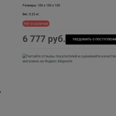
Размеры:
100
x
100
x
100
Вес:
0.25
кг.
Нет в наличии
6 777
 руб.
УВЕДОМИТЬ О ПОСТУПЛЕНИ