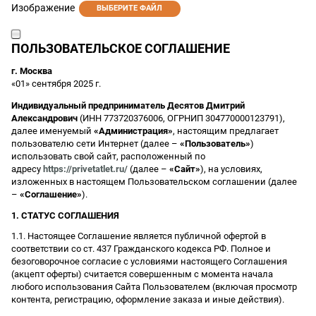
Изображение
ВЫБЕРИТЕ ФАЙЛ
ПОЛЬЗОВАТЕЛЬСКОЕ СОГЛАШЕНИЕ
г. Москва
«01» сентября 2025 г.
Индивидуальный предприниматель Десятов Дмитрий
Александрович
(ИНН 773720376006, ОГРНИП 304770000123791),
далее именуемый
«Администрация»
, настоящим предлагает
пользователю сети Интернет (далее –
«Пользователь»
)
использовать свой сайт, расположенный по
адресу
https://privetatlet.ru/
(далее –
«Сайт»
), на условиях,
изложенных в настоящем Пользовательском соглашении (далее
–
«Соглашение»
).
1. СТАТУС СОГЛАШЕНИЯ
1.1. Настоящее Соглашение является публичной офертой в
соответствии со ст. 437 Гражданского кодекса РФ. Полное и
безоговорочное согласие с условиями настоящего Соглашения
(акцепт оферты) считается совершенным с момента начала
любого использования Сайта Пользователем (включая просмотр
контента, регистрацию, оформление заказа и иные действия).