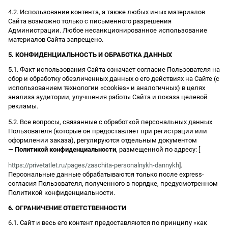
4.2. Использование контента, а также любых иных материалов
Сайта возможно только с письменного разрешения
Администрации. Любое несанкционированное использование
материалов Сайта запрещено.
5. КОНФИДЕНЦИАЛЬНОСТЬ И ОБРАБОТКА ДАННЫХ
5.1. Факт использования Сайта означает согласие Пользователя на
сбор и обработку обезличенных данных о его действиях на Сайте (с
использованием технологии «cookies» и аналогичных) в целях
анализа аудитории, улучшения работы Сайта и показа целевой
рекламы.
5.2. Все вопросы, связанные с обработкой персональных данных
Пользователя (которые он предоставляет при регистрации или
оформлении заказа), регулируются отдельным документом
—
Политикой конфиденциальности
, размещенной по адресу: [
https://privetatlet.ru/pages/zaschita-personalnykh-dannykh
].
Персональные данные обрабатываются только после express-
согласия Пользователя, полученного в порядке, предусмотренном
Политикой конфиденциальности.
6. ОГРАНИЧЕНИЕ ОТВЕТСТВЕННОСТИ
6.1. Сайт и весь его контент предоставляются по принципу «как