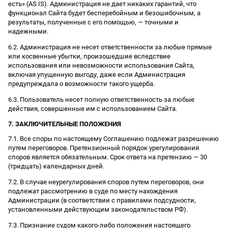
есть» (AS IS). Администрация не дает никаких гарантий, что
функционал Сайта будет бесперебойным и безошибочным, а
результаты, полученные с его помощью, — точными и
надежными.
6.2. Администрация не несет ответственности за любые прямые
или косвенные убытки, произошедшие вследствие
использования или невозможности использования Сайта,
включая упущенную выгоду, даже если Администрация
предупреждала о возможности такого ущерба.
6.3. Пользователь несет полную ответственность за любые
действия, совершенные им с использованием Сайта.
7. ЗАКЛЮЧИТЕЛЬНЫЕ ПОЛОЖЕНИЯ
7.1. Все споры по настоящему Соглашению подлежат разрешению
путем переговоров. Претензионный порядок урегулирования
споров является обязательным. Срок ответа на претензию — 30
(тридцать) календарных дней.
7.2. В случае неурегулирования споров путем переговоров, они
подлежат рассмотрению в суде по месту нахождения
Администрации (в соответствии с правилами подсудности,
установленными действующим законодательством РФ).
7.3. Признание судом какого-либо положения настоящего