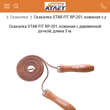
Ваш город - Москва,
угадали?
нг
Скакалки
Скакалка STAR FIT RP-201, кожаная с де
ДА
НЕТ
Скакалка STAR FIT RP-201, кожаная с деревянной
ручкой, длина 3 м.