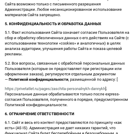
Сайта возможно только с письменного разрешения
Администрации. Любое несанкционированное использование
материалов Сайта запрещено.
5. КОНФИДЕНЦИАЛЬНОСТЬ И ОБРАБОТКА ДАННЫХ
5.1. Факт использования Сайта означает согласие Пользователя на
сбор и обработку обезличенных данных о его действиях на Сайте (с
использованием технологии «cookies» и аналогичных) в целях
анализа аудитории, улучшения работы Сайта и показа целевой
рекламы.
5.2. Все вопросы, связанные с обработкой персональных данных
Пользователя (которые он предоставляет при регистрации или
оформлении заказа), регулируются отдельным документом
—
Политикой конфиденциальности
, размещенной по адресу: [
https://privetatlet.ru/pages/zaschita-personalnykh-dannykh
].
Персональные данные обрабатываются только после express-
согласия Пользователя, полученного в порядке, предусмотренном
Политикой конфиденциальности.
6. ОГРАНИЧЕНИЕ ОТВЕТСТВЕННОСТИ
6.1. Сайт и весь его контент предоставляются по принципу «как
есть» (AS IS). Администрация не дает никаких гарантий, что
функционал Сайта будет бесперебойным и безошибочным, а