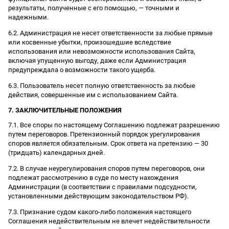
результаты, полученные с его помощью, — точными и
надежными.
6.2. Администрация не несет ответственности за любые прямые
или косвенные убытки, произошедшие вследствие
использования или невозможности использования Сайта,
включая упущенную выгоду, даже если Администрация
предупреждала о возможности такого ущерба.
6.3. Пользователь несет полную ответственность за любые
действия, совершенные им с использованием Сайта.
7. ЗАКЛЮЧИТЕЛЬНЫЕ ПОЛОЖЕНИЯ
7.1. Все споры по настоящему Соглашению подлежат разрешению
путем переговоров. Претензионный порядок урегулирования
споров является обязательным. Срок ответа на претензию — 30
(тридцать) календарных дней.
7.2. В случае неурегулирования споров путем переговоров, они
подлежат рассмотрению в суде по месту нахождения
Администрации (в соответствии с правилами подсудности,
установленными действующим законодательством РФ).
7.3. Признание судом какого-либо положения настоящего
Соглашения недействительным не влечет недействительности