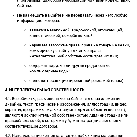
(программы) для сбора информации или взаимодействия с
Сайтом.
Не размещать на Сайте и не передавать через него любую
информацию, которая:
является незаконной, вредоносной, угрожающей,
клеветнической, оскорбительной;
нарушает авторские права, права на товарные знаки,
коммерческую тайну или иные права
интеллектуальной собственности третьих лиц;
содержит вирусы или другие вредоносные
компьютерные коды;
является несанкционированной рекламой (спам).
4. ИНТЕЛЛЕКТУАЛЬНАЯ СОБСТВЕННОСТЬ
4.1. Все объекты, размещенные на Сайте, включая элементы
дизайна, текст, графические изображения, иллюстрации, видео,
скрипты, программы, музыка, звуки и другие объекты (контент),
являются исключительной собственностью Администрации или
правообладателей, с которыми у Администрации заключены
соответствующие договоры.
4.2. Использование контента, а также любых иных материалов