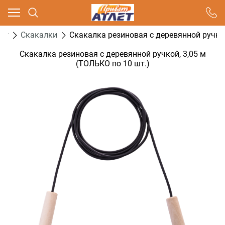
Ваш город - Москва,
угадали?
нг
Скакалки
Скакалка резиновая с деревянной ручкой
ДА
НЕТ
Скакалка резиновая с деревянной ручкой, 3,05 м
(ТОЛЬКО по 10 шт.)