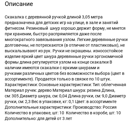
Описание
Скакалка с деревянной ручкой длиной 3,05 метра
предназначена для детских игр на улице, в зале и занятий
фитнесом. Резиновый шнур хорошо держит форму, не мнется
при хранении, быстро распрямляется даже после
многократного завязывания узлом. Легкие деревянные ручки
долговечны, не потрескаются (в отличие от пластиковых), не
выскальзывают из рук. Ручки не окрашены. износостойкое
изделие яркий цвет шнура деревянные ручки эргономичной
формы длина регулируется узлом на конце скакалки В
наличии имеются скакалки с яркими шнурами и
ручками различных цветов без возможности выбора (цвет в
ассортименте). Продается только в связке по 10 штук.
Характеристики: Основные характеристики: Тип: облегченная
Материал ручек: дерево Материал шнура: резина Длина,
см: 305 Диаметр шнура, см: 0,04 Длина ручки, см: 9,0 Диаметр
ручки, см: 2,3 Вес в упаковке, кг: 0,1 Цвет: в ассортименте
Дополнительные характеристики: Производство: Россия
Количество в упаковке, шт: 10 Количество в коробе, шт: 10
Дополнительно: для детей от 3 лет