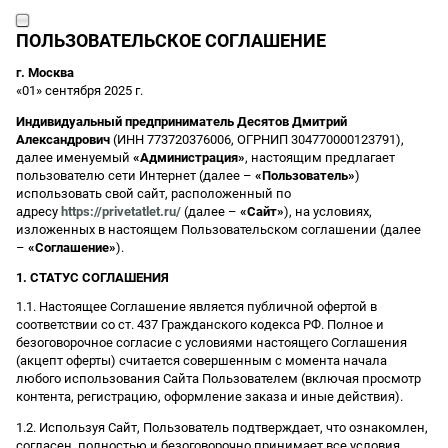
ПОЛЬЗОВАТЕЛЬСКОЕ СОГЛАШЕНИЕ
г. Москва
«01» сентября 2025 г.
Индивидуальный предприниматель Десятов Дмитрий
Александрович
(ИНН 773720376006, ОГРНИП 304770000123791),
далее именуемый
«Администрация»
, настоящим предлагает
пользователю сети Интернет (далее –
«Пользователь»
)
использовать свой сайт, расположенный по
адресу
https://privetatlet.ru/
(далее –
«Сайт»
), на условиях,
изложенных в настоящем Пользовательском соглашении (далее
–
«Соглашение»
).
1. СТАТУС СОГЛАШЕНИЯ
1.1. Настоящее Соглашение является публичной офертой в
соответствии со ст. 437 Гражданского кодекса РФ. Полное и
безоговорочное согласие с условиями настоящего Соглашения
(акцепт оферты) считается совершенным с момента начала
любого использования Сайта Пользователем (включая просмотр
контента, регистрацию, оформление заказа и иные действия).
1.2. Используя Сайт, Пользователь подтверждает, что ознакомлен,
согласен, полностью и безоговорочно принимает все условия