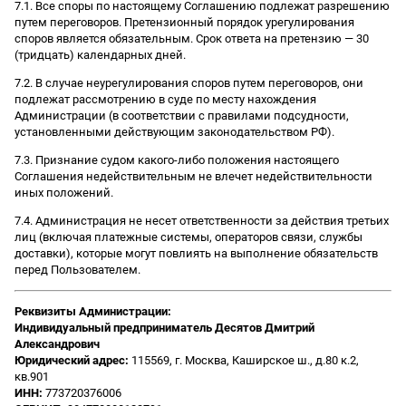
7.1. Все споры по настоящему Соглашению подлежат разрешению
путем переговоров. Претензионный порядок урегулирования
споров является обязательным. Срок ответа на претензию — 30
(тридцать) календарных дней.
7.2. В случае неурегулирования споров путем переговоров, они
подлежат рассмотрению в суде по месту нахождения
Администрации (в соответствии с правилами подсудности,
установленными действующим законодательством РФ).
7.3. Признание судом какого-либо положения настоящего
Соглашения недействительным не влечет недействительности
иных положений.
7.4. Администрация не несет ответственности за действия третьих
лиц (включая платежные системы, операторов связи, службы
доставки), которые могут повлиять на выполнение обязательств
перед Пользователем.
Реквизиты Администрации:
Индивидуальный предприниматель Десятов Дмитрий
Александрович
Юридический адрес:
115569, г. Москва, Каширское ш., д.80 к.2,
кв.901
ИНН:
773720376006