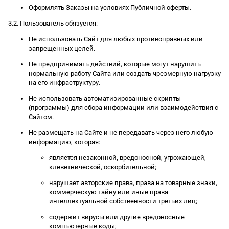
Оформлять Заказы на условиях Публичной оферты.
3.2. Пользователь обязуется:
Не использовать Сайт для любых противоправных или
запрещенных целей.
Не предпринимать действий, которые могут нарушить
нормальную работу Сайта или создать чрезмерную нагрузку
на его инфраструктуру.
Не использовать автоматизированные скрипты
(программы) для сбора информации или взаимодействия с
Сайтом.
Не размещать на Сайте и не передавать через него любую
информацию, которая:
является незаконной, вредоносной, угрожающей,
клеветнической, оскорбительной;
нарушает авторские права, права на товарные знаки,
коммерческую тайну или иные права
интеллектуальной собственности третьих лиц;
содержит вирусы или другие вредоносные
компьютерные коды;