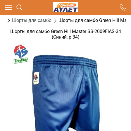
Ваш город - Москва,
угадали?
бо
Шорты для самбо
Шорты для самбо Green Hill Maste
ДА
НЕТ
Шорты для самбо Green Hill Master SS-2009FIAS-34
(Синий, р.34)