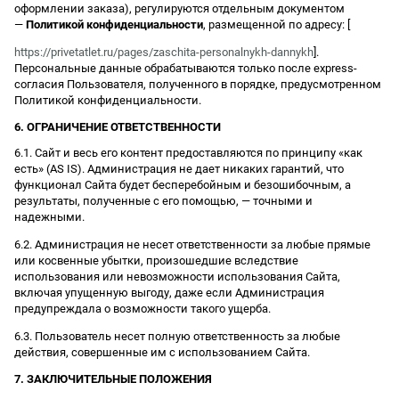
оформлении заказа), регулируются отдельным документом
—
Политикой конфиденциальности
, размещенной по адресу: [
https://privetatlet.ru/pages/zaschita-personalnykh-dannykh
].
Персональные данные обрабатываются только после express-
согласия Пользователя, полученного в порядке, предусмотренном
Политикой конфиденциальности.
6. ОГРАНИЧЕНИЕ ОТВЕТСТВЕННОСТИ
6.1. Сайт и весь его контент предоставляются по принципу «как
есть» (AS IS). Администрация не дает никаких гарантий, что
функционал Сайта будет бесперебойным и безошибочным, а
результаты, полученные с его помощью, — точными и
надежными.
6.2. Администрация не несет ответственности за любые прямые
или косвенные убытки, произошедшие вследствие
использования или невозможности использования Сайта,
включая упущенную выгоду, даже если Администрация
предупреждала о возможности такого ущерба.
6.3. Пользователь несет полную ответственность за любые
действия, совершенные им с использованием Сайта.
7. ЗАКЛЮЧИТЕЛЬНЫЕ ПОЛОЖЕНИЯ