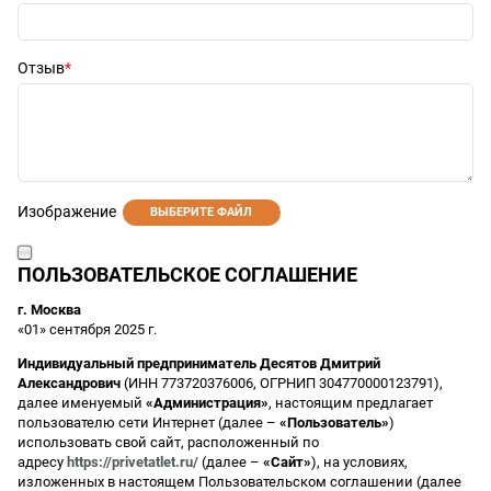
Отзыв
Изображение
ВЫБЕРИТЕ ФАЙЛ
ПОЛЬЗОВАТЕЛЬСКОЕ СОГЛАШЕНИЕ
г. Москва
«01» сентября 2025 г.
Индивидуальный предприниматель Десятов Дмитрий
Александрович
(ИНН 773720376006, ОГРНИП 304770000123791),
далее именуемый
«Администрация»
, настоящим предлагает
пользователю сети Интернет (далее –
«Пользователь»
)
использовать свой сайт, расположенный по
адресу
https://privetatlet.ru/
(далее –
«Сайт»
), на условиях,
изложенных в настоящем Пользовательском соглашении (далее