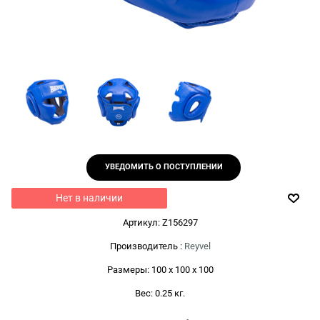
УВЕДОМИТЬ О ПОСТУПЛЕНИИ
Нет в наличии
Артикул:
Z156297
Производитель
:
Reyvel
Размеры:
100 x 100 x 100
Вес:
0.25
кг.