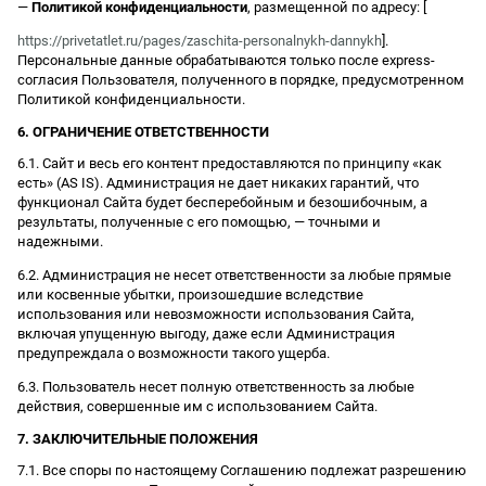
—
Политикой конфиденциальности
, размещенной по адресу: [
https://privetatlet.ru/pages/zaschita-personalnykh-dannykh
].
Персональные данные обрабатываются только после express-
согласия Пользователя, полученного в порядке, предусмотренном
Политикой конфиденциальности.
6. ОГРАНИЧЕНИЕ ОТВЕТСТВЕННОСТИ
6.1. Сайт и весь его контент предоставляются по принципу «как
есть» (AS IS). Администрация не дает никаких гарантий, что
функционал Сайта будет бесперебойным и безошибочным, а
результаты, полученные с его помощью, — точными и
надежными.
6.2. Администрация не несет ответственности за любые прямые
или косвенные убытки, произошедшие вследствие
использования или невозможности использования Сайта,
включая упущенную выгоду, даже если Администрация
предупреждала о возможности такого ущерба.
6.3. Пользователь несет полную ответственность за любые
действия, совершенные им с использованием Сайта.
7. ЗАКЛЮЧИТЕЛЬНЫЕ ПОЛОЖЕНИЯ
7.1. Все споры по настоящему Соглашению подлежат разрешению