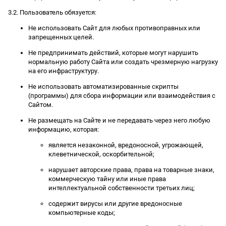
3.2. Пользователь обязуется:
Не использовать Сайт для любых противоправных или
запрещенных целей.
Не предпринимать действий, которые могут нарушить
нормальную работу Сайта или создать чрезмерную нагрузку
на его инфраструктуру.
Не использовать автоматизированные скрипты
(программы) для сбора информации или взаимодействия с
Сайтом.
Не размещать на Сайте и не передавать через него любую
информацию, которая:
является незаконной, вредоносной, угрожающей,
клеветнической, оскорбительной;
нарушает авторские права, права на товарные знаки,
коммерческую тайну или иные права
интеллектуальной собственности третьих лиц;
содержит вирусы или другие вредоносные
компьютерные коды;