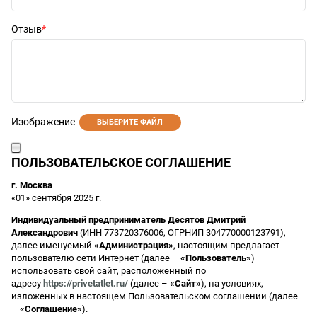
Отзыв
Изображение
ВЫБЕРИТЕ ФАЙЛ
ПОЛЬЗОВАТЕЛЬСКОЕ СОГЛАШЕНИЕ
г. Москва
«01» сентября 2025 г.
Индивидуальный предприниматель Десятов Дмитрий
Александрович
(ИНН 773720376006, ОГРНИП 304770000123791),
далее именуемый
«Администрация»
, настоящим предлагает
пользователю сети Интернет (далее –
«Пользователь»
)
использовать свой сайт, расположенный по
адресу
https://privetatlet.ru/
(далее –
«Сайт»
), на условиях,
изложенных в настоящем Пользовательском соглашении (далее
–
«Соглашение»
).