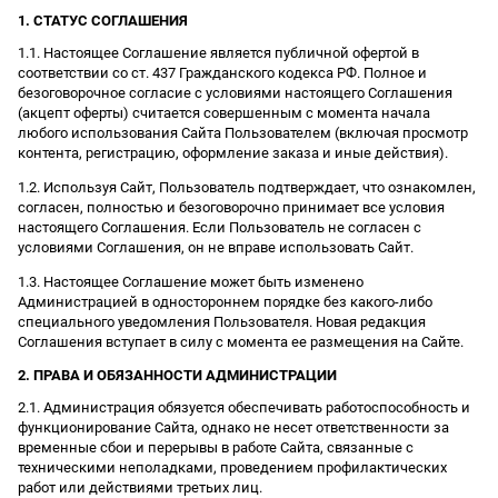
1. СТАТУС СОГЛАШЕНИЯ
1.1. Настоящее Соглашение является публичной офертой в
соответствии со ст. 437 Гражданского кодекса РФ. Полное и
безоговорочное согласие с условиями настоящего Соглашения
(акцепт оферты) считается совершенным с момента начала
любого использования Сайта Пользователем (включая просмотр
контента, регистрацию, оформление заказа и иные действия).
1.2. Используя Сайт, Пользователь подтверждает, что ознакомлен,
согласен, полностью и безоговорочно принимает все условия
настоящего Соглашения. Если Пользователь не согласен с
условиями Соглашения, он не вправе использовать Сайт.
1.3. Настоящее Соглашение может быть изменено
Администрацией в одностороннем порядке без какого-либо
специального уведомления Пользователя. Новая редакция
Соглашения вступает в силу с момента ее размещения на Сайте.
2. ПРАВА И ОБЯЗАННОСТИ АДМИНИСТРАЦИИ
2.1. Администрация обязуется обеспечивать работоспособность и
функционирование Сайта, однако не несет ответственности за
временные сбои и перерывы в работе Сайта, связанные с
техническими неполадками, проведением профилактических
работ или действиями третьих лиц.