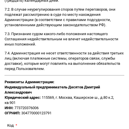
(тридцать) календарных дней.
7.2. В случае неурегулирования споров путем переговоров, они
подлежат рассмотрению в суде по месту нахождения
Администрации (в соответствии с правилами подсудности,
установленными действующим законодательством РФ).
7.3. Признание судом какого-либо положения настоящего
Соглашения недействительным не влечет недействительности
иных положений.
7.4. Администрация не несет ответственности за действия третьих
лиц (включая платежные системы, операторов связи, службы
доставки), которые могут повлиять на выполнение обязательств
перед Пользователем.
Реквизиты Администрации:
Индивидуальный предприниматель Десятов Дмитрий
Александрович
Юридический адрес:
115569, г. Москва, Каширское ш., д.80 к.2,
кв.901
ИНН:
773720376006
ОГРНИП:
304770000123791
Код