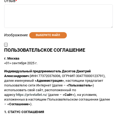
Отзыв
Изображение
ВЫБЕРИТЕ ФАЙЛ
ПОЛЬЗОВАТЕЛЬСКОЕ СОГЛАШЕНИЕ
г. Москва
«01» сентября 2025 г.
Индивидуальный предприниматель Десятов Дмитрий
Александрович
(ИНН 773720376006, ОГРНИП 304770000123791),
далее именуемый
«Администрация»
, настоящим предлагает
пользователю сети Интернет (далее –
«Пользователь»
)
использовать свой сайт, расположенный по
адресу
https://privetatlet.ru/
(далее –
«Сайт»
), на условиях,
изложенных в настоящем Пользовательском соглашении (далее
–
«Соглашение»
).
1. СТАТУС СОГЛАШЕНИЯ