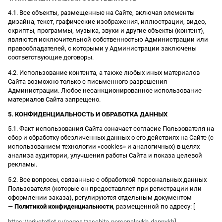
4.1. Все объекты, размещенные на Сайте, включая элементы
дизайна, текст, графические изображения, иллюстрации, видео,
скрипты, программы, музыка, звуки и другие объекты (контент),
являются исключительной собственностью Администрации или
правообладателей, с которыми у Администрации заключены
соответствующие договоры.
4.2. Использование контента, а также любых иных материалов
Сайта возможно только с письменного разрешения
Администрации. Любое несанкционированное использование
материалов Сайта запрещено.
5. КОНФИДЕНЦИАЛЬНОСТЬ И ОБРАБОТКА ДАННЫХ
5.1. Факт использования Сайта означает согласие Пользователя на
сбор и обработку обезличенных данных о его действиях на Сайте (с
использованием технологии «cookies» и аналогичных) в целях
анализа аудитории, улучшения работы Сайта и показа целевой
рекламы.
5.2. Все вопросы, связанные с обработкой персональных данных
Пользователя (которые он предоставляет при регистрации или
оформлении заказа), регулируются отдельным документом
—
Политикой конфиденциальности
, размещенной по адресу: [
https://privetatlet.ru/pages/zaschita-personalnykh-dannykh
].