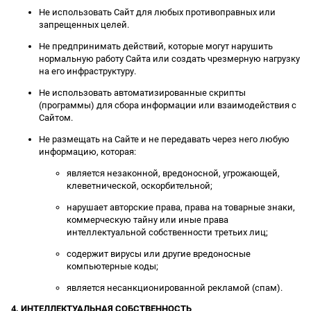
Не использовать Сайт для любых противоправных или
запрещенных целей.
Не предпринимать действий, которые могут нарушить
нормальную работу Сайта или создать чрезмерную нагрузку
на его инфраструктуру.
Не использовать автоматизированные скрипты
(программы) для сбора информации или взаимодействия с
Сайтом.
Не размещать на Сайте и не передавать через него любую
информацию, которая:
является незаконной, вредоносной, угрожающей,
клеветнической, оскорбительной;
нарушает авторские права, права на товарные знаки,
коммерческую тайну или иные права
интеллектуальной собственности третьих лиц;
содержит вирусы или другие вредоносные
компьютерные коды;
является несанкционированной рекламой (спам).
4. ИНТЕЛЛЕКТУАЛЬНАЯ СОБСТВЕННОСТЬ