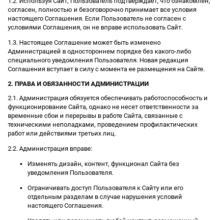
1.2. Используя Сайт, Пользователь подтверждает, что ознакомлен,
согласен, полностью и безоговорочно принимает все условия
настоящего Соглашения. Если Пользователь не согласен с
условиями Соглашения, он не вправе использовать Сайт.
1.3. Настоящее Соглашение может быть изменено
Администрацией в одностороннем порядке без какого-либо
специального уведомления Пользователя. Новая редакция
Соглашения вступает в силу с момента ее размещения на Сайте.
2. ПРАВА И ОБЯЗАННОСТИ АДМИНИСТРАЦИИ
2.1. Администрация обязуется обеспечивать работоспособность и
функционирование Сайта, однако не несет ответственности за
временные сбои и перерывы в работе Сайта, связанные с
техническими неполадками, проведением профилактических
работ или действиями третьих лиц.
2.2. Администрация вправе:
Изменять дизайн, контент, функционал Сайта без
уведомления Пользователя.
Ограничивать доступ Пользователя к Сайту или его
отдельным разделам в случае нарушения условий
настоящего Соглашения.