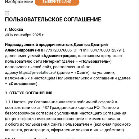
Изображение
ВЫБЕРИТЕ ФАЙЛ
ПОЛЬЗОВАТЕЛЬСКОЕ СОГЛАШЕНИЕ
г. Москва
«01» сентября 2025 г.
Индивидуальный предприниматель Десятов Дмитрий
Александрович
(ИНН 773720376006, ОГРНИП 304770000123791),
далее именуемый
«Администрация»
, настоящим предлагает
пользователю сети Интернет (далее –
«Пользователь»
)
использовать свой сайт, расположенный по
адресу
https://privetatlet.ru/
(далее –
«Сайт»
), на условиях,
изложенных в настоящем Пользовательском соглашении (далее
–
«Соглашение»
).
1. СТАТУС СОГЛАШЕНИЯ
1.1. Настоящее Соглашение является публичной офертой в
соответствии со ст. 437 Гражданского кодекса РФ. Полное и
безоговорочное согласие с условиями настоящего Соглашения
(акцепт оферты) считается совершенным с момента начала
любого использования Сайта Пользователем (включая просмотр
контента, регистрацию, оформление заказа и иные действия).