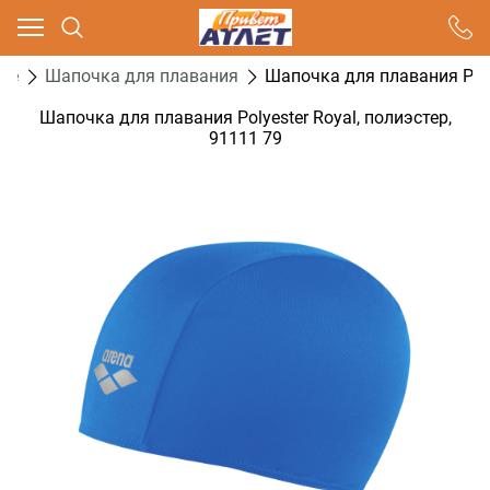
Ваш город - Москва,
угадали?
ие
Шапочка для плавания
Шапочка для плавания Polye
ДА
НЕТ
Шапочка для плавания Polyester Royal, полиэстер,
91111 79