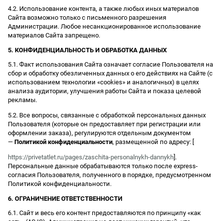
4.2. Использование контента, а также любых иных материалов
Сайта возможно только с письменного разрешения
Администрации. Любое несанкционированное использование
материалов Сайта запрещено.
5. КОНФИДЕНЦИАЛЬНОСТЬ И ОБРАБОТКА ДАННЫХ
5.1. Факт использования Сайта означает согласие Пользователя на
сбор и обработку обезличенных данных о его действиях на Сайте (с
использованием технологии «cookies» и аналогичных) в целях
анализа аудитории, улучшения работы Сайта и показа целевой
рекламы.
5.2. Все вопросы, связанные с обработкой персональных данных
Пользователя (которые он предоставляет при регистрации или
оформлении заказа), регулируются отдельным документом
—
Политикой конфиденциальности
, размещенной по адресу: [
https://privetatlet.ru/pages/zaschita-personalnykh-dannykh
].
Персональные данные обрабатываются только после express-
согласия Пользователя, полученного в порядке, предусмотренном
Политикой конфиденциальности.
6. ОГРАНИЧЕНИЕ ОТВЕТСТВЕННОСТИ
6.1. Сайт и весь его контент предоставляются по принципу «как