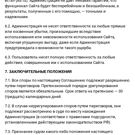
есть» (AS IS). Администрация не дает никаких гарантий, что
функционал Сайта будет бесперебойным и безошибочным, а
результаты, полученные с его помощью, — точными и
надежными.
6.2. Администрация не несет ответственности за любые прямые
или косвенные убытки, произошедшие вследствие
использования или невозможности использования Сайта,
включая упущенную выгоду, даже если Администрация
предупреждала о возможности такого ущерба.
6.3. Пользователь несет полную ответственность за любые
действия, совершенные им с использованием Сайта.
7. ЗАКЛЮЧИТЕЛЬНЫЕ ПОЛОЖЕНИЯ
7.1. Все споры по настоящему Соглашению подлежат разрешению
путем переговоров. Претензионный порядок урегулирования
споров является обязательным. Срок ответа на претензию — 30
(тридцать) календарных дней.
7.2. В случае неурегулирования споров путем переговоров, они
подлежат рассмотрению в суде по месту нахождения
Администрации (в соответствии с правилами подсудности,
установленными действующим законодательством РФ).
7.3. Признание судом какого-либо положения настоящего