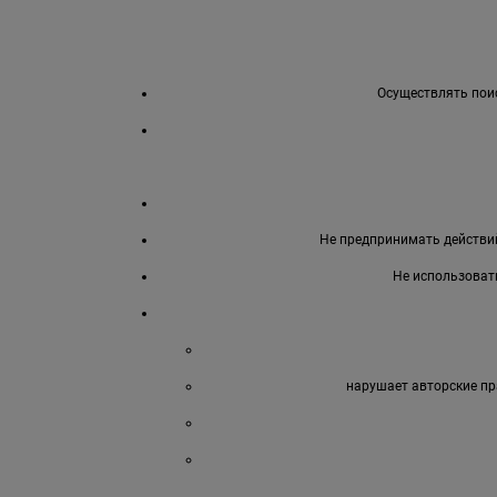
Осуществлять поис
Не предпринимать действий
Не использоват
нарушает авторские пр