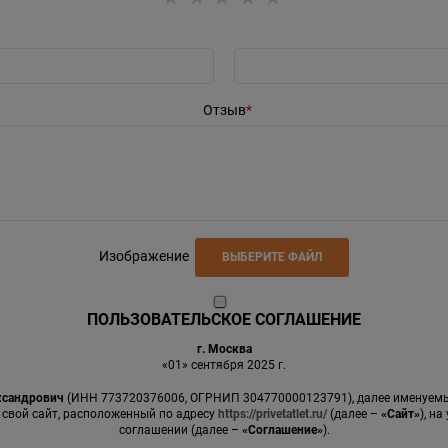
Отзыв
Изображение
ВЫБЕРИТЕ ФАЙЛ
ПОЛЬЗОВАТЕЛЬСКОЕ СОГЛАШЕНИЕ
г. Москва
«01» сентября 2025 г.
ксандрович
(ИНН 773720376006, ОГРНИП 304770000123791), далее именуе
 свой сайт, расположенный по адресу
https://privetatlet.ru/
(далее –
«Сайт»
), н
соглашении (далее –
«Соглашение»
).