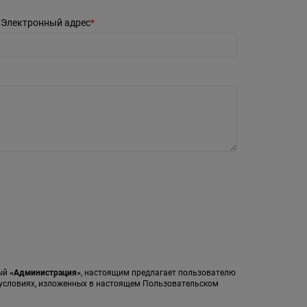
Электронный адрес
мый
«Администрация»
, настоящим предлагает пользователю
а условиях, изложенных в настоящем Пользовательском