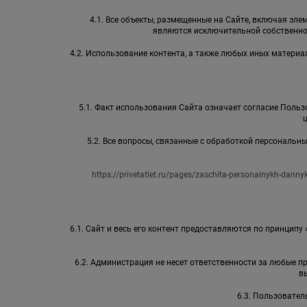
4.1. Все объекты, размещенные на Сайте, включая элем
являются исключительной собственно
4.2. Использование контента, а также любых иных матер
5.1. Факт использования Сайта означает согласие Пользо
5.2. Все вопросы, связанные с обработкой персональ
https://privetatlet.ru/pages/zaschita-personalnykh-danny
6.1. Сайт и весь его контент предоставляются по принципу
6.2. Администрация не несет ответственности за любые 
в
6.3. Пользовател