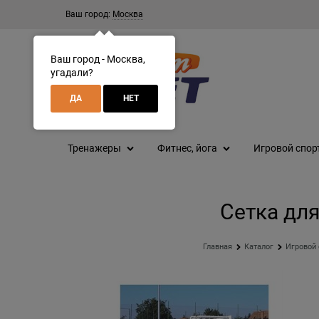
Ваш город:
Москва
Ваш город - Москва,
угадали?
ДА
НЕТ
Тренажеры
Фитнес, йога
Игровой спор
Сетка для
Главная
Каталог
Игровой 