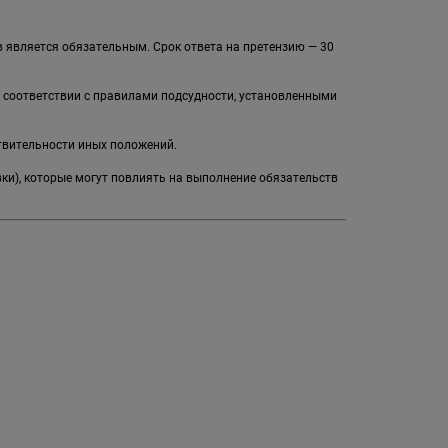
 является обязательным. Срок ответа на претензию — 30
в соответствии с правилами подсудности, установленными
твительности иных положений.
вки), которые могут повлиять на выполнение обязательств