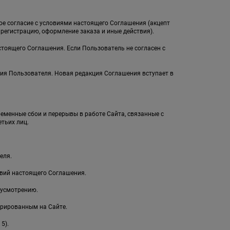
ное согласие с условиями настоящего Соглашения (акцепт
егистрацию, оформление заказа и иные действия).
стоящего Соглашения. Если Пользователь не согласен с
ия Пользователя. Новая редакция Соглашения вступает в
ременные сбои и перерывы в работе Сайта, связанные с
тьих лиц.
еля.
овий настоящего Соглашения.
 усмотрению.
рированным на Сайте.
5).