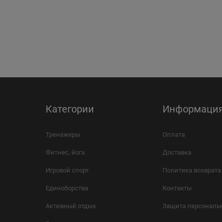
Категории
Информаци
Тренажеры
Оплата
Фитнес, йога
Доставка
Игровой спорт
Политика возврата
Единоборства
Контакты
Активный отдых
Защита персональ