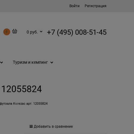
Войти
Регистрация
+7 (495) 008-51-45
0 руб.
0
Туризм и кемпинг
. 12055824
утзала Kv.rezac арт. 12055824
Добавить в сравнение