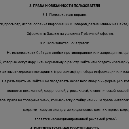
3. ПРАВА И ОБЯЗАННОСТИ ПОЛЬЗОВАТЕЛЯ
3.1. Пользователь вправе:
к, просмотр, использование информации и Товаров, размещенных на Сайте, 
Оформлять Заказы на условиях Публичной оферты.
3.2. Пользователь обязуется:
Не использовать Сайт для любых противоправных или запрещенных цел
, которые могут нарушить нормальную работу Сайта или создать чрезмерную
ь автоматизированные скрипты (программы) для сбора информации или вза
Не размещать на Сайте и не передавать через него любую информацию, ко
является незаконной, вредоносной, угрожающей, клеветнической, оскорб
ава, права на товарные знаки, коммерческую тайну или иные права интеллек
содержит вирусы или другие вредоносные компьютерные коды
является несанкционированной рекламой (спам).
4. ИНТЕЛЛЕКТУАЛЬНАЯ СОБСТВЕННОСТЬ