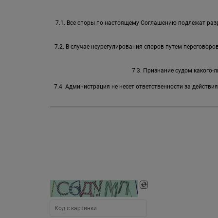
7.1. Все споры по настоящему Соглашению подлежат раз
7.2. В случае неурегулирования споров путем переговор
7.3. Признание судом какого
7.4. Администрация не несет ответственности за действи