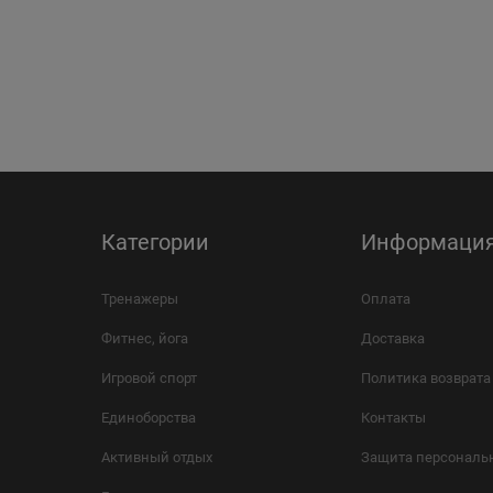
Категории
Информаци
Тренажеры
Оплата
Фитнес, йога
Доставка
Игровой спорт
Политика возврата
Единоборства
Контакты
Активный отдых
Защита персональ