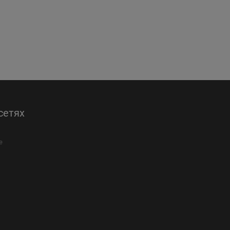
сетях
е