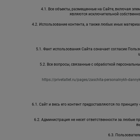
4.1. Все объекты, размещенные на Сайте, включая элем
являются исключительной собственно
4.2. Использование контента, а также любых иных матер
5.1. Факт использования Сайта означает согласие Пользо
5.2. Все вопросы, связанные с обработкой персональ
https://privetatlet.ru/pages/zaschita-personalnykh-danny
6.1. Сайт и весь его контент предоставляются по принципу
6.2. Администрация не несет ответственности за любые 
в
6.3. Пользовател