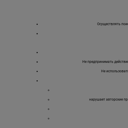
Осуществлять поис
Не предпринимать действий
Не использоват
нарушает авторские пр