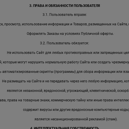
3. ПРАВА И ОБЯЗАННОСТИ ПОЛЬЗОВАТЕЛЯ
3.1. Пользователь вправе:
к, просмотр, использование информации и Товаров, размещенных на Сайте, 
Оформлять Заказы на условиях Публичной оферты.
3.2. Пользователь обязуется:
Не использовать Сайт для любых противоправных или запрещенных цел
, которые могут нарушить нормальную работу Сайта или создать чрезмерную
ь автоматизированные скрипты (программы) для сбора информации или вза
Не размещать на Сайте и не передавать через него любую информацию, ко
является незаконной, вредоносной, угрожающей, клеветнической, оскорб
ава, права на товарные знаки, коммерческую тайну или иные права интеллек
содержит вирусы или другие вредоносные компьютерные коды
является несанкционированной рекламой (спам).
4. ИНТЕЛЛЕКТУАЛЬНАЯ СОБСТВЕННОСТЬ