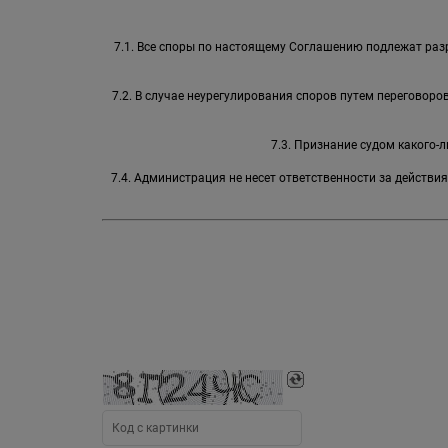
7.1. Все споры по настоящему Соглашению подлежат раз
7.2. В случае неурегулирования споров путем переговор
7.3. Признание судом какого
7.4. Администрация не несет ответственности за действи