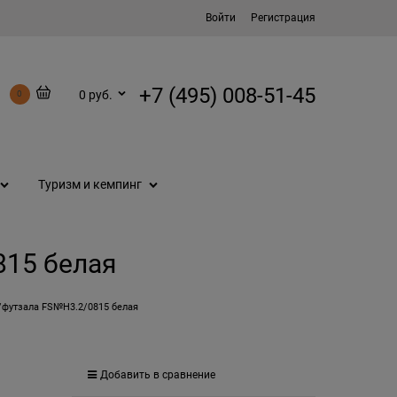
Войти
Регистрация
+7 (495) 008-51-45
0 руб.
0
Туризм и кемпинг
815 белая
/футзала FS№H3.2/0815 белая
Добавить в сравнение