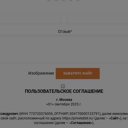
Отзыв
Изображение
ВЫБЕРИТЕ ФАЙЛ
ПОЛЬЗОВАТЕЛЬСКОЕ СОГЛАШЕНИЕ
г. Москва
«01» сентября 2025 г.
ксандрович
(ИНН 773720376006, ОГРНИП 304770000123791), далее именуе
 свой сайт, расположенный по адресу
https://privetatlet.ru/
(далее –
«Сайт»
), н
соглашении (далее –
«Соглашение»
).