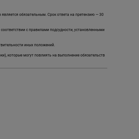
 является обязательным. Срок ответа на претензию — 30
в соответствии с правилами подсудности, установленными
твительности иных положений.
вки), которые могут повлиять на выполнение обязательств