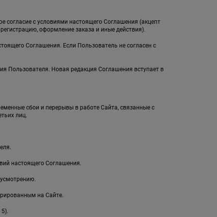
ное согласие с условиями настоящего Соглашения (акцепт
егистрацию, оформление заказа и иные действия).
стоящего Соглашения. Если Пользователь не согласен с
ия Пользователя. Новая редакция Соглашения вступает в
ременные сбои и перерывы в работе Сайта, связанные с
тьих лиц.
еля.
овий настоящего Соглашения.
 усмотрению.
рированным на Сайте.
5).