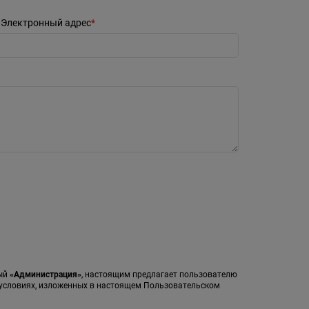
Электронный адрес
мый
«Администрация»
, настоящим предлагает пользователю
а условиях, изложенных в настоящем Пользовательском