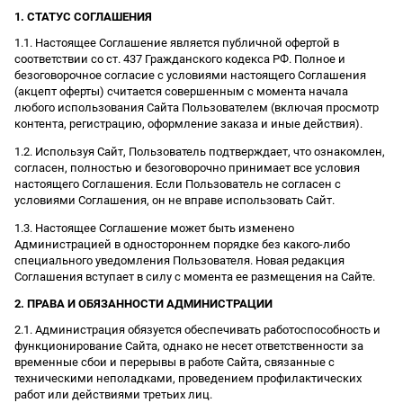
1. СТАТУС СОГЛАШЕНИЯ
1.1. Настоящее Соглашение является публичной офертой в
соответствии со ст. 437 Гражданского кодекса РФ. Полное и
безоговорочное согласие с условиями настоящего Соглашения
(акцепт оферты) считается совершенным с момента начала
любого использования Сайта Пользователем (включая просмотр
контента, регистрацию, оформление заказа и иные действия).
1.2. Используя Сайт, Пользователь подтверждает, что ознакомлен,
согласен, полностью и безоговорочно принимает все условия
настоящего Соглашения. Если Пользователь не согласен с
условиями Соглашения, он не вправе использовать Сайт.
1.3. Настоящее Соглашение может быть изменено
Администрацией в одностороннем порядке без какого-либо
специального уведомления Пользователя. Новая редакция
Соглашения вступает в силу с момента ее размещения на Сайте.
2. ПРАВА И ОБЯЗАННОСТИ АДМИНИСТРАЦИИ
2.1. Администрация обязуется обеспечивать работоспособность и
функционирование Сайта, однако не несет ответственности за
временные сбои и перерывы в работе Сайта, связанные с
техническими неполадками, проведением профилактических
работ или действиями третьих лиц.