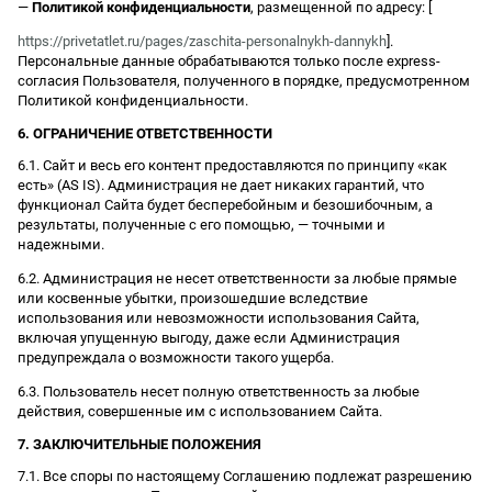
—
Политикой конфиденциальности
, размещенной по адресу: [
https://privetatlet.ru/pages/zaschita-personalnykh-dannykh
].
Персональные данные обрабатываются только после express-
согласия Пользователя, полученного в порядке, предусмотренном
Политикой конфиденциальности.
6. ОГРАНИЧЕНИЕ ОТВЕТСТВЕННОСТИ
6.1. Сайт и весь его контент предоставляются по принципу «как
есть» (AS IS). Администрация не дает никаких гарантий, что
функционал Сайта будет бесперебойным и безошибочным, а
результаты, полученные с его помощью, — точными и
надежными.
6.2. Администрация не несет ответственности за любые прямые
или косвенные убытки, произошедшие вследствие
использования или невозможности использования Сайта,
включая упущенную выгоду, даже если Администрация
предупреждала о возможности такого ущерба.
6.3. Пользователь несет полную ответственность за любые
действия, совершенные им с использованием Сайта.
7. ЗАКЛЮЧИТЕЛЬНЫЕ ПОЛОЖЕНИЯ
7.1. Все споры по настоящему Соглашению подлежат разрешению