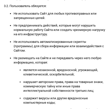
3.2. Пользователь обязуется:
Не использовать Сайт для любых противоправных или
запрещенных целей.
Не предпринимать действий, которые могут нарушить
нормальную работу Сайта или создать чрезмерную нагрузку
на его инфраструктуру.
Не использовать автоматизированные скрипты
(программы) для сбора информации или взаимодействия с
Сайтом.
Не размещать на Сайте и не передавать через него любую
информацию, которая:
является незаконной, вредоносной, угрожающей,
клеветнической, оскорбительной;
нарушает авторские права, права на товарные знаки,
коммерческую тайну или иные права
интеллектуальной собственности третьих лиц;
содержит вирусы или другие вредоносные
компьютерные коды;