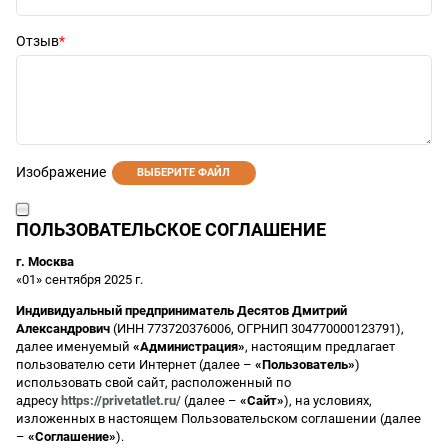
Отзыв
Изображение
ВЫБЕРИТЕ ФАЙЛ
ПОЛЬЗОВАТЕЛЬСКОЕ СОГЛАШЕНИЕ
г. Москва
«01» сентября 2025 г.
Индивидуальный предприниматель Десятов Дмитрий
Александрович
(ИНН 773720376006, ОГРНИП 304770000123791),
далее именуемый
«Администрация»
, настоящим предлагает
пользователю сети Интернет (далее –
«Пользователь»
)
использовать свой сайт, расположенный по
адресу
https://privetatlet.ru/
(далее –
«Сайт»
), на условиях,
изложенных в настоящем Пользовательском соглашении (далее
–
«Соглашение»
).