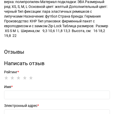
верха: полипропилен Материал подкладки: ЭВА Размерный
ряд: XS, S, M, L Основной цвет: желтый Дополнительный цвет:
черный Тип фиксации: пара эластичных ремешков с
липучками Назначение: футбол Страна бренда: Германия
Производство: КНР Тип упаковки: фирменный пакет с
европодвесом и с замком Zip-Lock Таблица размеров: Размер
XS S M L Ширина,см: 9,3 10,6 11,8 13,3 Высота, см: 16 18,2
19,8 22
Отзывы
Написать отзыв
Рейтинг
Имя
Электронный адрес