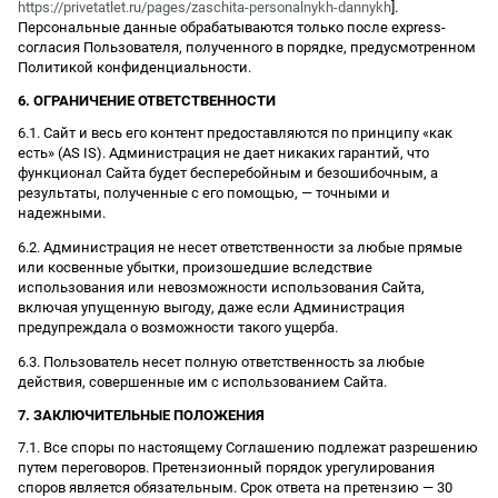
https://privetatlet.ru/pages/zaschita-personalnykh-dannykh
].
Персональные данные обрабатываются только после express-
согласия Пользователя, полученного в порядке, предусмотренном
Политикой конфиденциальности.
6. ОГРАНИЧЕНИЕ ОТВЕТСТВЕННОСТИ
6.1. Сайт и весь его контент предоставляются по принципу «как
есть» (AS IS). Администрация не дает никаких гарантий, что
функционал Сайта будет бесперебойным и безошибочным, а
результаты, полученные с его помощью, — точными и
надежными.
6.2. Администрация не несет ответственности за любые прямые
или косвенные убытки, произошедшие вследствие
использования или невозможности использования Сайта,
включая упущенную выгоду, даже если Администрация
предупреждала о возможности такого ущерба.
6.3. Пользователь несет полную ответственность за любые
действия, совершенные им с использованием Сайта.
7. ЗАКЛЮЧИТЕЛЬНЫЕ ПОЛОЖЕНИЯ
7.1. Все споры по настоящему Соглашению подлежат разрешению
путем переговоров. Претензионный порядок урегулирования
споров является обязательным. Срок ответа на претензию — 30