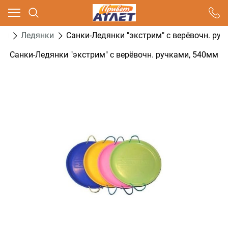
Ваш город - Москва,
угадали?
ти
Ледянки
Санки-Ледянки "экстрим" с верёвочн. ру
ДА
НЕТ
Санки-Ледянки "экстрим" с верёвочн. ручками, 540мм