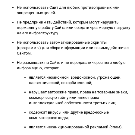
Не использовать Сайт для любых противоправных или
запрещенных целей.
Не предпринимать действий, которые могут нарушить
нормальную работу Сайта или создать чрезмерную нагрузку
на его инфраструктуру.
Не использовать автоматизированные скрипты
(программы) для сбора информации или взаимодействия с
Сайтом.
Не размещать на Сайте и не передавать через него любую
информацию, которая:
является незаконной, вредоносной, угрожающей,
клеветнической, оскорбительной;
нарушает авторские права, права на товарные знаки,
коммерческую тайну или иные права
интеллектуальной собственности третьих лиц;
содержит вирусы или другие вредоносные
компьютерные коды;
является несанкционированной рекламой (спам).