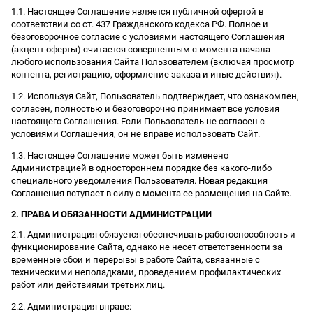
1.1. Настоящее Соглашение является публичной офертой в
соответствии со ст. 437 Гражданского кодекса РФ. Полное и
безоговорочное согласие с условиями настоящего Соглашения
(акцепт оферты) считается совершенным с момента начала
любого использования Сайта Пользователем (включая просмотр
контента, регистрацию, оформление заказа и иные действия).
1.2. Используя Сайт, Пользователь подтверждает, что ознакомлен,
согласен, полностью и безоговорочно принимает все условия
настоящего Соглашения. Если Пользователь не согласен с
условиями Соглашения, он не вправе использовать Сайт.
1.3. Настоящее Соглашение может быть изменено
Администрацией в одностороннем порядке без какого-либо
специального уведомления Пользователя. Новая редакция
Соглашения вступает в силу с момента ее размещения на Сайте.
2. ПРАВА И ОБЯЗАННОСТИ АДМИНИСТРАЦИИ
2.1. Администрация обязуется обеспечивать работоспособность и
функционирование Сайта, однако не несет ответственности за
временные сбои и перерывы в работе Сайта, связанные с
техническими неполадками, проведением профилактических
работ или действиями третьих лиц.
2.2. Администрация вправе: