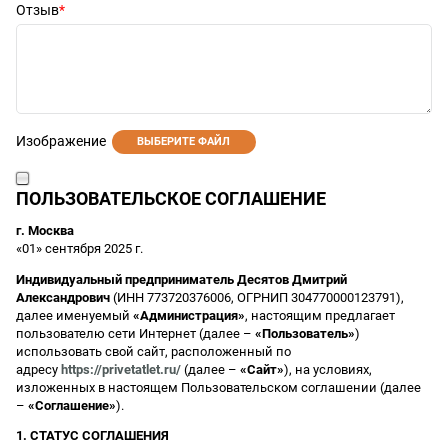
Отзыв
Изображение
ВЫБЕРИТЕ ФАЙЛ
ПОЛЬЗОВАТЕЛЬСКОЕ СОГЛАШЕНИЕ
г. Москва
«01» сентября 2025 г.
Индивидуальный предприниматель Десятов Дмитрий
Александрович
(ИНН 773720376006, ОГРНИП 304770000123791),
далее именуемый
«Администрация»
, настоящим предлагает
пользователю сети Интернет (далее –
«Пользователь»
)
использовать свой сайт, расположенный по
адресу
https://privetatlet.ru/
(далее –
«Сайт»
), на условиях,
изложенных в настоящем Пользовательском соглашении (далее
–
«Соглашение»
).
1. СТАТУС СОГЛАШЕНИЯ