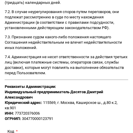
(тридцать) календарных дней.
7.2. В случае неурегулирования споров путем переговоров, они
подлежат рассмотрению в суде по месту нахождения
Администрации (в соответствии с правилами подсудности,
установленными действующим законодательством РФ).
7.3. Признание судом какого-либо положения настоящего
Соглашения недействительным не влечет недействительности
иных положений.
7.4. Администрация не несет ответственности за действия третьих
лиц (включая платежные системы, операторов связи, службы
доставки), которые могут повлиять на выполнение обязательств
перед Пользователем.
Реквизиты Администрации:
Индивидуальный предприниматель Десятов Дмитрий
Александрович
Юридический адрес:
115569, г. Москва, Каширское ш., д.80 к.2,
кв.901
ИНН:
773720376006
ОГРНИП:
304770000123791
Код