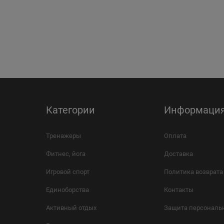
Категории
Информаци
Тренажеры
Оплата
Фитнес, йога
Доставка
Игровой спорт
Политика возврата
Единоборства
Контакты
Активный отдых
Защита персональ