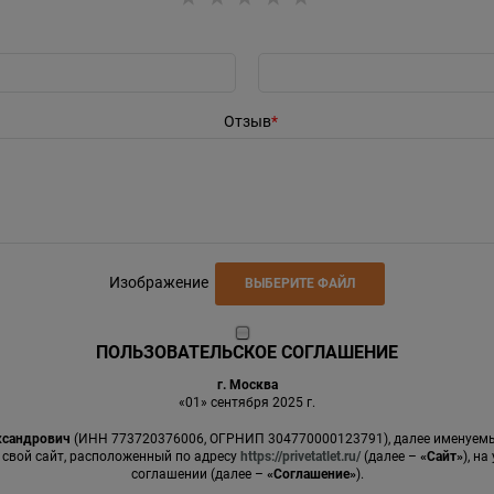
Отзыв
Изображение
ВЫБЕРИТЕ ФАЙЛ
ПОЛЬЗОВАТЕЛЬСКОЕ СОГЛАШЕНИЕ
г. Москва
«01» сентября 2025 г.
ксандрович
(ИНН 773720376006, ОГРНИП 304770000123791), далее именуе
 свой сайт, расположенный по адресу
https://privetatlet.ru/
(далее –
«Сайт»
), н
соглашении (далее –
«Соглашение»
).