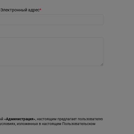
Электронный адрес
мый
«Администрация»
, настоящим предлагает пользователю
а условиях, изложенных в настоящем Пользовательском