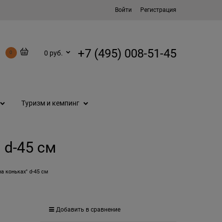
Войти
Регистрация
+7 (495) 008-51-45
0 руб.
0
Туризм и кемпинг
 d-45 см
а коньках" d-45 см
Добавить в сравнение