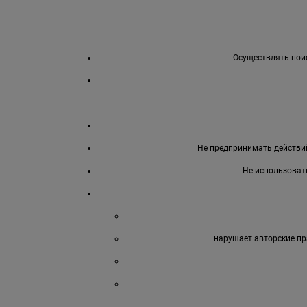
Осуществлять поис
Не предпринимать действий
Не использоват
нарушает авторские пр