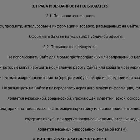
3. ПРАВА И ОБЯЗАННОСТИ ПОЛЬЗОВАТЕЛЯ
3.1. Пользователь вправе:
к, просмотр, использование информации и Товаров, размещенных на Сайте, 
Оформлять Заказы на условиях Публичной оферты.
3.2. Пользователь обязуется:
Не использовать Сайт для любых противоправных или запрещенных цел
, которые могут нарушить нормальную работу Сайта или создать чрезмерную
ь автоматизированные скрипты (программы) для сбора информации или вза
Не размещать на Сайте и не передавать через него любую информацию, ко
является незаконной, вредоносной, угрожающей, клеветнической, оскорб
ава, права на товарные знаки, коммерческую тайну или иные права интеллек
содержит вирусы или другие вредоносные компьютерные коды
является несанкционированной рекламой (спам).
4. ИНТЕЛЛЕКТУАЛЬНАЯ СОБСТВЕННОСТЬ