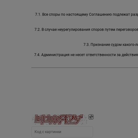
7.1. Все споры по настоящему Соглашению подлежат раз
7.2. В случае неурегулирования споров путем переговор
7.3. Признание судом какого
7.4. Администрация не несет ответственности за действи