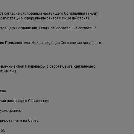
ное согласие с условиями настоящего Соглашения (акцепт
егистрацию, оформление заказа и иные действия).
стоящего Соглашения. Если Пользователь не согласен с
ия Пользователя. Новая редакция Соглашения вступает в
ременные сбои и перерывы в работе Сайта, связанные с
тьих лиц.
еля.
овий настоящего Соглашения.
 усмотрению.
рированным на Сайте.
5).