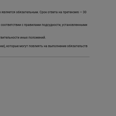
 является обязательным. Срок ответа на претензию — 30
в соответствии с правилами подсудности, установленными
твительности иных положений.
вки), которые могут повлиять на выполнение обязательств