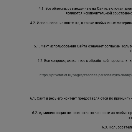
4.1. Все объекты, размещенные на Сайте, включая элем
являются исключительной собственно
4.2. Использование контента, а также любых иных матер
5.1. Факт использования Сайта означает согласие Пользо
5.2. Все вопросы, связанные с обработкой персональ
https://privetatlet.ru/pages/zaschita-personalnykh-danny
6.1. Сайт и весь его контент предоставляются по принципу
6.2. Администрация не несет ответственности за любые 
в
6.3. Пользовател