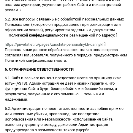
анализа аудитории, улучшения работы Сайта и показа целевой
рекламы.
5.2. Все вопросы, связанные с обработкой персональных данных
Пользователя (которые он предоставляет при регистрации или
оформлении заказа), регулируются отдельным документом
—
Политикой конфиденциальности
, размещенной по адресу: [
https://privetatlet.ru/pages/zaschita-personalnykh-dannykh
].
Персональные данные обрабатываются только после express-
согласия Пользователя, полученного в порядке, предусмотренном
Политикой конфиденциальности.
6. ОГРАНИЧЕНИЕ ОТВЕТСТВЕННОСТИ
6.1. Сайт и весь его контент предоставляются по принципу «как
есть» (AS IS). Администрация не дает никаких гарантий, что
функционал Сайта будет бесперебойным и безошибочным, а
результаты, полученные с его помощью, — точными и
надежными.
6.2. Администрация не несет ответственности за любые прямые
или косвенные убытки, произошедшие вследствие
использования или невозможности использования Сайта,
включая упущенную выгоду, даже если Администрация
предупреждала о возможности такого ущерба.