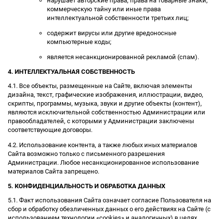
нарушает авторские права, права на товарные знаки,
коммерческую тайну или иные права
интеллектуальной собственности третьих лиц;
содержит вирусы или другие вредоносные
компьютерные коды;
является несанкционированной рекламой (спам).
4. ИНТЕЛЛЕКТУАЛЬНАЯ СОБСТВЕННОСТЬ
4.1. Все объекты, размещенные на Сайте, включая элементы
дизайна, текст, графические изображения, иллюстрации, видео,
скрипты, программы, музыка, звуки и другие объекты (контент),
являются исключительной собственностью Администрации или
правообладателей, с которыми у Администрации заключены
соответствующие договоры.
4.2. Использование контента, а также любых иных материалов
Сайта возможно только с письменного разрешения
Администрации. Любое несанкционированное использование
материалов Сайта запрещено.
5. КОНФИДЕНЦИАЛЬНОСТЬ И ОБРАБОТКА ДАННЫХ
5.1. Факт использования Сайта означает согласие Пользователя на
сбор и обработку обезличенных данных о его действиях на Сайте (с
использованием технологии «cookies» и аналогичных) в целях