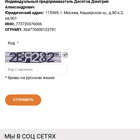
Индивидуальный предприниматель Десятов Дмитрий
Александрович
Юридический адрес:
115569, г. Москва, Каширское ш., д.80 к.2,
кв.901
ИНН:
773720376006
ОГРНИП:
304770000123791
Код
* буквы на русском языке
МЫ В СОЦ СЕТЯХ