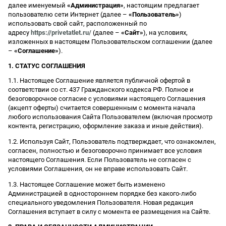
далее именуемый
«Администрация»
, настоящим предлагает
пользователю сети Интернет (далее –
«Пользователь»
)
использовать свой сайт, расположенный по
адресу
https://privetatlet.ru/
(далее –
«Сайт»
), на условиях,
изложенных в настоящем Пользовательском соглашении (далее
–
«Соглашение»
).
1. СТАТУС СОГЛАШЕНИЯ
1.1. Настоящее Соглашение является публичной офертой в
соответствии со ст. 437 Гражданского кодекса РФ. Полное и
безоговорочное согласие с условиями настоящего Соглашения
(акцепт оферты) считается совершенным с момента начала
любого использования Сайта Пользователем (включая просмотр
контента, регистрацию, оформление заказа и иные действия).
1.2. Используя Сайт, Пользователь подтверждает, что ознакомлен,
согласен, полностью и безоговорочно принимает все условия
настоящего Соглашения. Если Пользователь не согласен с
условиями Соглашения, он не вправе использовать Сайт.
1.3. Настоящее Соглашение может быть изменено
Администрацией в одностороннем порядке без какого-либо
специального уведомления Пользователя. Новая редакция
Соглашения вступает в силу с момента ее размещения на Сайте.