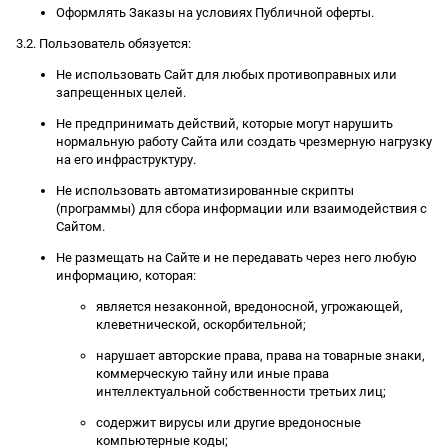
Оформлять Заказы на условиях Публичной оферты.
3.2. Пользователь обязуется:
Не использовать Сайт для любых противоправных или
запрещенных целей.
Не предпринимать действий, которые могут нарушить
нормальную работу Сайта или создать чрезмерную нагрузку
на его инфраструктуру.
Не использовать автоматизированные скрипты
(программы) для сбора информации или взаимодействия с
Сайтом.
Не размещать на Сайте и не передавать через него любую
информацию, которая:
является незаконной, вредоносной, угрожающей,
клеветнической, оскорбительной;
нарушает авторские права, права на товарные знаки,
коммерческую тайну или иные права
интеллектуальной собственности третьих лиц;
содержит вирусы или другие вредоносные
компьютерные коды;