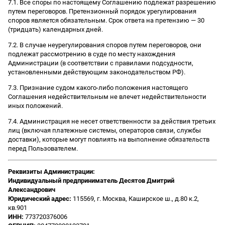
7.1. Все споры по настоящему Соглашению подлежат разрешению
путем переговоров. Претензионный порядок урегулирования
споров является обязательным. Срок ответа на претензию — 30
(тридцать) календарных дней.
7.2. В случае неурегулирования споров путем переговоров, они
подлежат рассмотрению в суде по месту нахождения
Администрации (в соответствии с правилами подсудности,
установленными действующим законодательством РФ).
7.3. Признание судом какого-либо положения настоящего
Соглашения недействительным не влечет недействительности
иных положений.
7.4. Администрация не несет ответственности за действия третьих
лиц (включая платежные системы, операторов связи, службы
доставки), которые могут повлиять на выполнение обязательств
перед Пользователем.
Реквизиты Администрации:
Индивидуальный предприниматель Десятов Дмитрий
Александрович
Юридический адрес:
115569, г. Москва, Каширское ш., д.80 к.2,
кв.901
ИНН:
773720376006