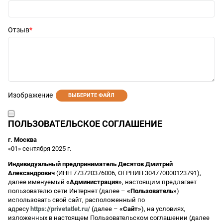
Отзыв
Изображение
ВЫБЕРИТЕ ФАЙЛ
ПОЛЬЗОВАТЕЛЬСКОЕ СОГЛАШЕНИЕ
г. Москва
«01» сентября 2025 г.
Индивидуальный предприниматель Десятов Дмитрий
Александрович
(ИНН 773720376006, ОГРНИП 304770000123791),
далее именуемый
«Администрация»
, настоящим предлагает
пользователю сети Интернет (далее –
«Пользователь»
)
использовать свой сайт, расположенный по
адресу
https://privetatlet.ru/
(далее –
«Сайт»
), на условиях,
изложенных в настоящем Пользовательском соглашении (далее