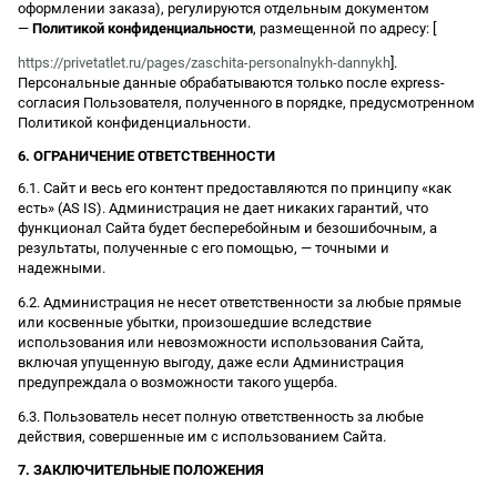
оформлении заказа), регулируются отдельным документом
—
Политикой конфиденциальности
, размещенной по адресу: [
https://privetatlet.ru/pages/zaschita-personalnykh-dannykh
].
Персональные данные обрабатываются только после express-
согласия Пользователя, полученного в порядке, предусмотренном
Политикой конфиденциальности.
6. ОГРАНИЧЕНИЕ ОТВЕТСТВЕННОСТИ
6.1. Сайт и весь его контент предоставляются по принципу «как
есть» (AS IS). Администрация не дает никаких гарантий, что
функционал Сайта будет бесперебойным и безошибочным, а
результаты, полученные с его помощью, — точными и
надежными.
6.2. Администрация не несет ответственности за любые прямые
или косвенные убытки, произошедшие вследствие
использования или невозможности использования Сайта,
включая упущенную выгоду, даже если Администрация
предупреждала о возможности такого ущерба.
6.3. Пользователь несет полную ответственность за любые
действия, совершенные им с использованием Сайта.
7. ЗАКЛЮЧИТЕЛЬНЫЕ ПОЛОЖЕНИЯ