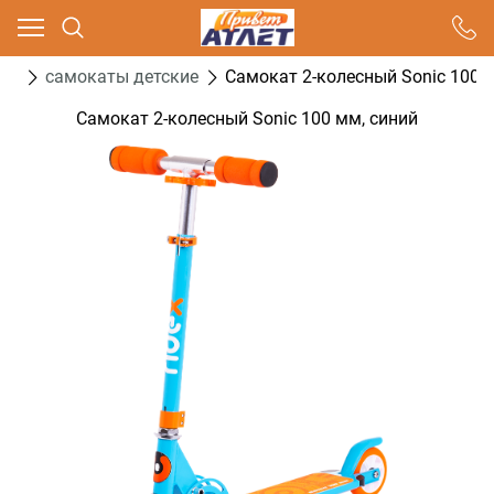
Ваш город - Москва,
угадали?
ты
самокаты детские
Самокат 2-колесный Sonic 100 
ДА
НЕТ
Самокат 2-колесный Sonic 100 мм, синий