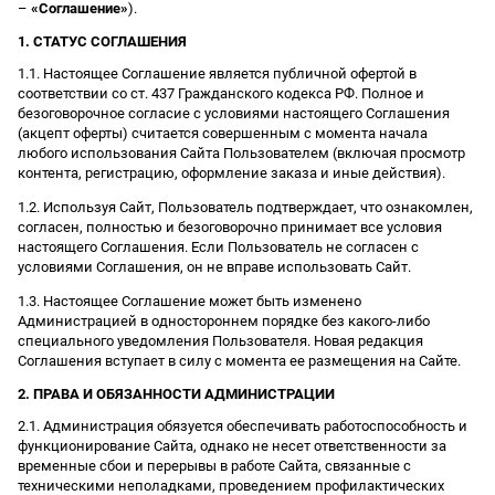
–
«Соглашение»
).
1. СТАТУС СОГЛАШЕНИЯ
1.1. Настоящее Соглашение является публичной офертой в
соответствии со ст. 437 Гражданского кодекса РФ. Полное и
безоговорочное согласие с условиями настоящего Соглашения
(акцепт оферты) считается совершенным с момента начала
любого использования Сайта Пользователем (включая просмотр
контента, регистрацию, оформление заказа и иные действия).
1.2. Используя Сайт, Пользователь подтверждает, что ознакомлен,
согласен, полностью и безоговорочно принимает все условия
настоящего Соглашения. Если Пользователь не согласен с
условиями Соглашения, он не вправе использовать Сайт.
1.3. Настоящее Соглашение может быть изменено
Администрацией в одностороннем порядке без какого-либо
специального уведомления Пользователя. Новая редакция
Соглашения вступает в силу с момента ее размещения на Сайте.
2. ПРАВА И ОБЯЗАННОСТИ АДМИНИСТРАЦИИ
2.1. Администрация обязуется обеспечивать работоспособность и
функционирование Сайта, однако не несет ответственности за
временные сбои и перерывы в работе Сайта, связанные с
техническими неполадками, проведением профилактических