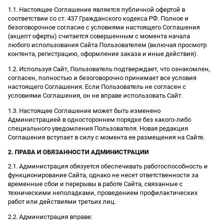
1.1. Настоящее Соглашение является публичной офертой в
соответствии со ст. 437 Гражданского кодекса РФ. Полное и
безоговорочное согласие с условиями настоящего Соглашения
(акцепт оферты) считается совершенным с момента начала
любого использования Сайта Пользователем (включая просмотр
контента, регистрацию, оформление заказа и иные действия).
1.2. Используя Сайт, Пользователь подтверждает, что ознакомлен,
согласен, полностью и безоговорочно принимает все условия
настоящего Соглашения. Если Пользователь не согласен с
условиями Соглашения, он не вправе использовать Сайт.
1.3. Настоящее Соглашение может быть изменено
Администрацией в одностороннем порядке без какого-либо
специального уведомления Пользователя. Новая редакция
Соглашения вступает в силу с момента ее размещения на Сайте.
2. ПРАВА И ОБЯЗАННОСТИ АДМИНИСТРАЦИИ
2.1. Администрация обязуется обеспечивать работоспособность и
функционирование Сайта, однако не несет ответственности за
временные сбои и перерывы в работе Сайта, связанные с
техническими неполадками, проведением профилактических
работ или действиями третьих лиц.
2.2. Администрация вправе: