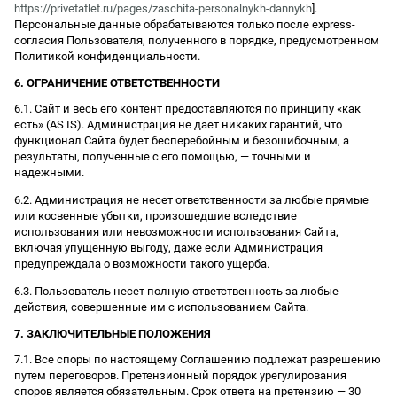
https://privetatlet.ru/pages/zaschita-personalnykh-dannykh
].
Персональные данные обрабатываются только после express-
согласия Пользователя, полученного в порядке, предусмотренном
Политикой конфиденциальности.
6. ОГРАНИЧЕНИЕ ОТВЕТСТВЕННОСТИ
6.1. Сайт и весь его контент предоставляются по принципу «как
есть» (AS IS). Администрация не дает никаких гарантий, что
функционал Сайта будет бесперебойным и безошибочным, а
результаты, полученные с его помощью, — точными и
надежными.
6.2. Администрация не несет ответственности за любые прямые
или косвенные убытки, произошедшие вследствие
использования или невозможности использования Сайта,
включая упущенную выгоду, даже если Администрация
предупреждала о возможности такого ущерба.
6.3. Пользователь несет полную ответственность за любые
действия, совершенные им с использованием Сайта.
7. ЗАКЛЮЧИТЕЛЬНЫЕ ПОЛОЖЕНИЯ
7.1. Все споры по настоящему Соглашению подлежат разрешению
путем переговоров. Претензионный порядок урегулирования
споров является обязательным. Срок ответа на претензию — 30