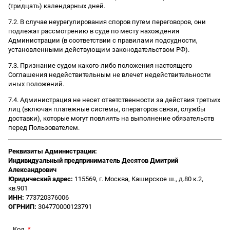
(тридцать) календарных дней.
7.2. В случае неурегулирования споров путем переговоров, они
подлежат рассмотрению в суде по месту нахождения
Администрации (в соответствии с правилами подсудности,
установленными действующим законодательством РФ).
7.3. Признание судом какого-либо положения настоящего
Соглашения недействительным не влечет недействительности
иных положений.
7.4. Администрация не несет ответственности за действия третьих
лиц (включая платежные системы, операторов связи, службы
доставки), которые могут повлиять на выполнение обязательств
перед Пользователем.
Реквизиты Администрации:
Индивидуальный предприниматель Десятов Дмитрий
Александрович
Юридический адрес:
115569, г. Москва, Каширское ш., д.80 к.2,
кв.901
ИНН:
773720376006
ОГРНИП:
304770000123791
Код