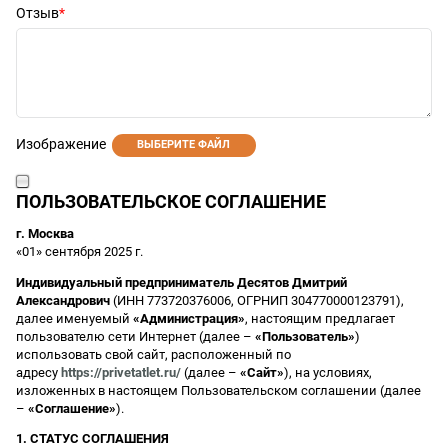
Отзыв
Изображение
ВЫБЕРИТЕ ФАЙЛ
ПОЛЬЗОВАТЕЛЬСКОЕ СОГЛАШЕНИЕ
г. Москва
«01» сентября 2025 г.
Индивидуальный предприниматель Десятов Дмитрий
Александрович
(ИНН 773720376006, ОГРНИП 304770000123791),
далее именуемый
«Администрация»
, настоящим предлагает
пользователю сети Интернет (далее –
«Пользователь»
)
использовать свой сайт, расположенный по
адресу
https://privetatlet.ru/
(далее –
«Сайт»
), на условиях,
изложенных в настоящем Пользовательском соглашении (далее
–
«Соглашение»
).
1. СТАТУС СОГЛАШЕНИЯ