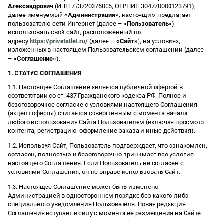
Александрович
(ИНН 773720376006, ОГРНИП 304770000123791),
далее именуемый
«Администрация»
, настоящим предлагает
пользователю сети Интернет (далее –
«Пользователь»
)
использовать свой сайт, расположенный по
адресу
https://privetatlet.ru/
(далее –
«Сайт»
), на условиях,
изложенных в настоящем Пользовательском соглашении (далее
–
«Соглашение»
).
1. СТАТУС СОГЛАШЕНИЯ
1.1. Настоящее Соглашение является публичной офертой в
соответствии со ст. 437 Гражданского кодекса РФ. Полное и
безоговорочное согласие с условиями настоящего Соглашения
(акцепт оферты) считается совершенным с момента начала
любого использования Сайта Пользователем (включая просмотр
контента, регистрацию, оформление заказа и иные действия).
1.2. Используя Сайт, Пользователь подтверждает, что ознакомлен,
согласен, полностью и безоговорочно принимает все условия
настоящего Соглашения. Если Пользователь не согласен с
условиями Соглашения, он не вправе использовать Сайт.
1.3. Настоящее Соглашение может быть изменено
Администрацией в одностороннем порядке без какого-либо
специального уведомления Пользователя. Новая редакция
Соглашения вступает в силу с момента ее размещения на Сайте.