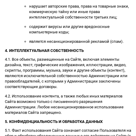
нарушает авторские права, права на товарные знаки,
коммерческую тайну или иные права
интеллектуальной собственности третьих лиц;
содержит вирусы или другие вредоносные
компьютерные коды;
является несанкционированной рекламой (спам).
4. ИНТЕЛЛЕКТУАЛЬНАЯ СОБСТВЕННОСТЬ
4.1. Все объекты, размещенные на Сайте, включая элементы
дизайна, текст, графические изображения, иллюстрации, видео,
скрипты, программы, музыка, звуки и другие объекты (контент),
являются исключительной собственностью Администрации или
правообладателей, с которыми у Администрации заключены
соответствующие договоры.
4.2. Использование контента, а также любых иных материалов
Сайта возможно только с письменного разрешения
Администрации. Любое несанкционированное использование
материалов Сайта запрещено.
5. КОНФИДЕНЦИАЛЬНОСТЬ И ОБРАБОТКА ДАННЫХ
5.1. Факт использования Сайта означает согласие Пользователя на
сбор и обработку обезличенных данных о его действиях на Сайте (с