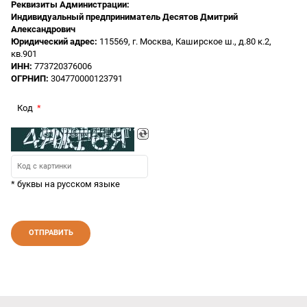
Реквизиты Администрации:
Индивидуальный предприниматель Десятов Дмитрий
Александрович
Юридический адрес:
115569, г. Москва, Каширское ш., д.80 к.2,
кв.901
ИНН:
773720376006
ОГРНИП:
304770000123791
Код
* буквы на русском языке