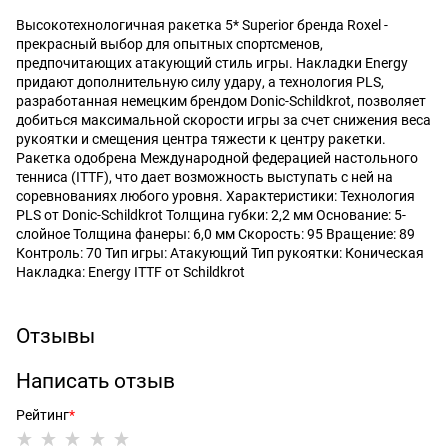
Высокотехнологичная ракетка 5* Superior бренда Roxel -
прекрасный выбор для опытных спортсменов,
предпочитающих атакующий стиль игры. Накладки Energy
придают дополнительную силу удару, а технология PLS,
разработанная немецким брендом Donic-Schildkrot, позволяет
добиться максимальной скорости игры за счет снижения веса
рукоятки и смещения центра тяжести к центру ракетки.
Ракетка одобрена Международной федерацией настольного
тенниса (ITTF), что дает возможность выступать с ней на
соревнованиях любого уровня. Характеристики: Технология
PLS от Donic-Schildkrot Толщина губки: 2,2 мм Основание: 5-
слойное Толщина фанеры: 6,0 мм Скорость: 95 Вращение: 89
Контроль: 70 Тип игры: Атакующий Тип рукоятки: Коническая
Накладка: Energy ITTF от Schildkrot
Отзывы
Написать отзыв
Рейтинг