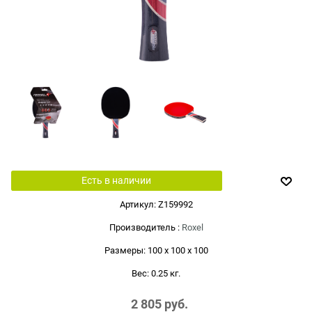
Есть в наличии
Артикул:
Z159992
Производитель
:
Roxel
Размеры:
100 x 100 x 100
Вес:
0.25
кг.
2 805
 руб.