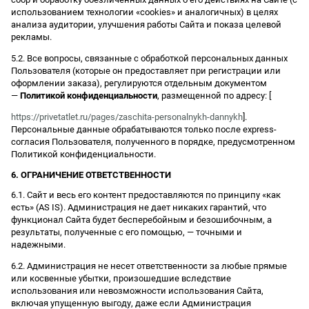
использованием технологии «cookies» и аналогичных) в целях
анализа аудитории, улучшения работы Сайта и показа целевой
рекламы.
5.2. Все вопросы, связанные с обработкой персональных данных
Пользователя (которые он предоставляет при регистрации или
оформлении заказа), регулируются отдельным документом
—
Политикой конфиденциальности
, размещенной по адресу: [
https://privetatlet.ru/pages/zaschita-personalnykh-dannykh
].
Персональные данные обрабатываются только после express-
согласия Пользователя, полученного в порядке, предусмотренном
Политикой конфиденциальности.
6. ОГРАНИЧЕНИЕ ОТВЕТСТВЕННОСТИ
6.1. Сайт и весь его контент предоставляются по принципу «как
есть» (AS IS). Администрация не дает никаких гарантий, что
функционал Сайта будет бесперебойным и безошибочным, а
результаты, полученные с его помощью, — точными и
надежными.
6.2. Администрация не несет ответственности за любые прямые
или косвенные убытки, произошедшие вследствие
использования или невозможности использования Сайта,
включая упущенную выгоду, даже если Администрация