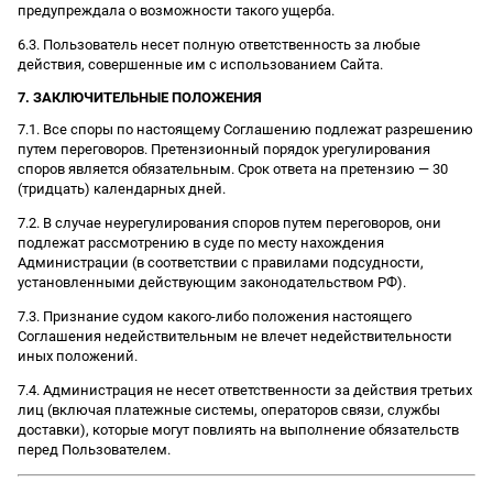
предупреждала о возможности такого ущерба.
6.3. Пользователь несет полную ответственность за любые
действия, совершенные им с использованием Сайта.
7. ЗАКЛЮЧИТЕЛЬНЫЕ ПОЛОЖЕНИЯ
7.1. Все споры по настоящему Соглашению подлежат разрешению
путем переговоров. Претензионный порядок урегулирования
споров является обязательным. Срок ответа на претензию — 30
(тридцать) календарных дней.
7.2. В случае неурегулирования споров путем переговоров, они
подлежат рассмотрению в суде по месту нахождения
Администрации (в соответствии с правилами подсудности,
установленными действующим законодательством РФ).
7.3. Признание судом какого-либо положения настоящего
Соглашения недействительным не влечет недействительности
иных положений.
7.4. Администрация не несет ответственности за действия третьих
лиц (включая платежные системы, операторов связи, службы
доставки), которые могут повлиять на выполнение обязательств
перед Пользователем.