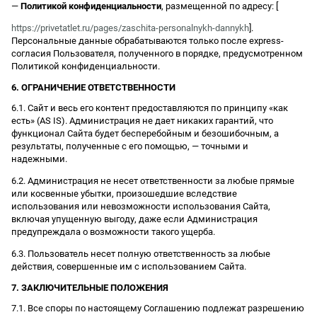
—
Политикой конфиденциальности
, размещенной по адресу: [
https://privetatlet.ru/pages/zaschita-personalnykh-dannykh
].
Персональные данные обрабатываются только после express-
согласия Пользователя, полученного в порядке, предусмотренном
Политикой конфиденциальности.
6. ОГРАНИЧЕНИЕ ОТВЕТСТВЕННОСТИ
6.1. Сайт и весь его контент предоставляются по принципу «как
есть» (AS IS). Администрация не дает никаких гарантий, что
функционал Сайта будет бесперебойным и безошибочным, а
результаты, полученные с его помощью, — точными и
надежными.
6.2. Администрация не несет ответственности за любые прямые
или косвенные убытки, произошедшие вследствие
использования или невозможности использования Сайта,
включая упущенную выгоду, даже если Администрация
предупреждала о возможности такого ущерба.
6.3. Пользователь несет полную ответственность за любые
действия, совершенные им с использованием Сайта.
7. ЗАКЛЮЧИТЕЛЬНЫЕ ПОЛОЖЕНИЯ
7.1. Все споры по настоящему Соглашению подлежат разрешению