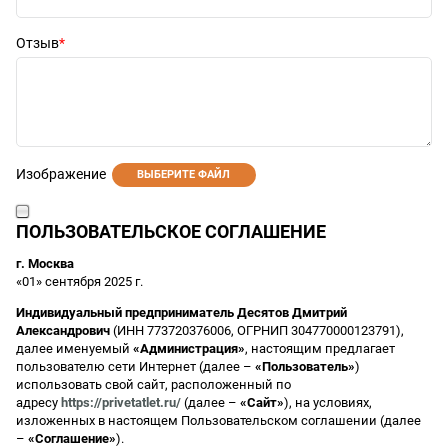
Отзыв
Изображение
ВЫБЕРИТЕ ФАЙЛ
ПОЛЬЗОВАТЕЛЬСКОЕ СОГЛАШЕНИЕ
г. Москва
«01» сентября 2025 г.
Индивидуальный предприниматель Десятов Дмитрий
Александрович
(ИНН 773720376006, ОГРНИП 304770000123791),
далее именуемый
«Администрация»
, настоящим предлагает
пользователю сети Интернет (далее –
«Пользователь»
)
использовать свой сайт, расположенный по
адресу
https://privetatlet.ru/
(далее –
«Сайт»
), на условиях,
изложенных в настоящем Пользовательском соглашении (далее
–
«Соглашение»
).