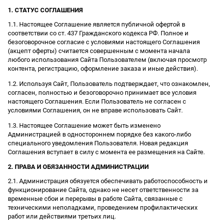
1. СТАТУС СОГЛАШЕНИЯ
1.1. Настоящее Соглашение является публичной офертой в
соответствии со ст. 437 Гражданского кодекса РФ. Полное и
безоговорочное согласие с условиями настоящего Соглашения
(акцепт оферты) считается совершенным с момента начала
любого использования Сайта Пользователем (включая просмотр
контента, регистрацию, оформление заказа и иные действия).
1.2. Используя Сайт, Пользователь подтверждает, что ознакомлен,
согласен, полностью и безоговорочно принимает все условия
настоящего Соглашения. Если Пользователь не согласен с
условиями Соглашения, он не вправе использовать Сайт.
1.3. Настоящее Соглашение может быть изменено
Администрацией в одностороннем порядке без какого-либо
специального уведомления Пользователя. Новая редакция
Соглашения вступает в силу с момента ее размещения на Сайте.
2. ПРАВА И ОБЯЗАННОСТИ АДМИНИСТРАЦИИ
2.1. Администрация обязуется обеспечивать работоспособность и
функционирование Сайта, однако не несет ответственности за
временные сбои и перерывы в работе Сайта, связанные с
техническими неполадками, проведением профилактических
работ или действиями третьих лиц.