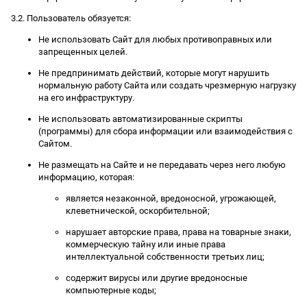
3.2. Пользователь обязуется:
Не использовать Сайт для любых противоправных или
запрещенных целей.
Не предпринимать действий, которые могут нарушить
нормальную работу Сайта или создать чрезмерную нагрузку
на его инфраструктуру.
Не использовать автоматизированные скрипты
(программы) для сбора информации или взаимодействия с
Сайтом.
Не размещать на Сайте и не передавать через него любую
информацию, которая:
является незаконной, вредоносной, угрожающей,
клеветнической, оскорбительной;
нарушает авторские права, права на товарные знаки,
коммерческую тайну или иные права
интеллектуальной собственности третьих лиц;
содержит вирусы или другие вредоносные
компьютерные коды;