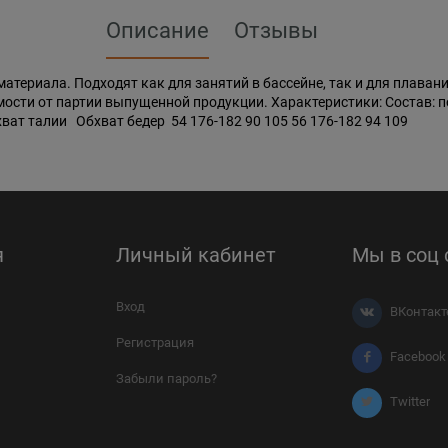
Описание
Отзывы
атериала. Подходят как для занятий в бассейне, так и для плаван
ости от партии выпущенной продукции. Характеристики: Состав: по
хват талии Обхват бедер 54 176-182 90 105 56 176-182 94 109
я
Личный кабинет
Мы в соц 
Вход
ВКонтакт
Регистрация
Facebook
Забыли пароль?
Twitter