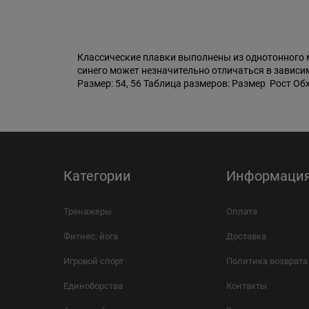
Классические плавки выполнены из однотонного м
синего может незначительно отличаться в зависим
Размер: 54, 56 Таблица размеров: Размер Рост Об
Категории
Информаци
Тренажеры
Оплата
Фитнес, йога
Доставка
Игровой спорт
Политика возврата
Единоборства
Контакты