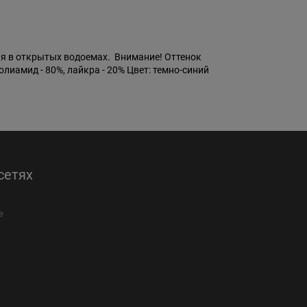
ия в открытых водоемах. Внимание! Оттенок
лиамид - 80%, лайкра - 20% Цвет: темно-синий
сетях
е