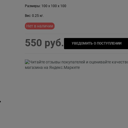
Размеры:
100
x
100
x
100
Вес:
0.25
кг.
Нет в наличии
550
 руб.
УВЕДОМИТЬ О ПОСТУПЛЕНИИ