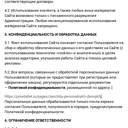
соответствующие договоры.
4.2. Использование контента, а также любых иных материалов
Сайта возможно только с письменного разрешения
Администрации. Любое несанкционированное использование
материалов Сайта запрещено.
5. КОНФИДЕНЦИАЛЬНОСТЬ И ОБРАБОТКА ДАННЫХ
5.1. Факт использования Сайта означает согласие Пользователя на
сбор и обработку обезличенных данных о его действиях на Сайте (с
использованием технологии «cookies» и аналогичных) в целях
анализа аудитории, улучшения работы Сайта и показа целевой
рекламы.
5.2. Все вопросы, связанные с обработкой персональных данных
Пользователя (которые он предоставляет при регистрации или
оформлении заказа), регулируются отдельным документом
—
Политикой конфиденциальности
, размещенной по адресу: [
https://privetatlet.ru/pages/zaschita-personalnykh-dannykh
].
Персональные данные обрабатываются только после express-
согласия Пользователя, полученного в порядке, предусмотренном
Политикой конфиденциальности.
6. ОГРАНИЧЕНИЕ ОТВЕТСТВЕННОСТИ