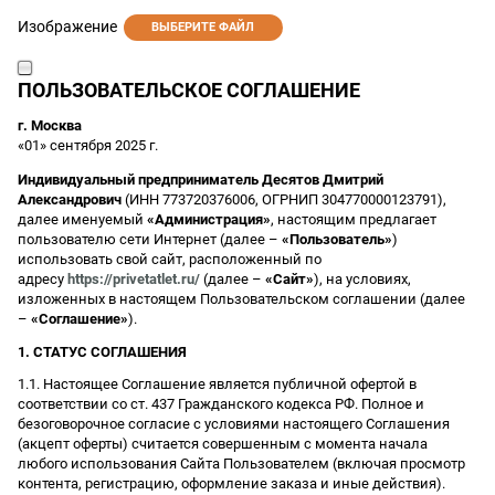
Изображение
ВЫБЕРИТЕ ФАЙЛ
ПОЛЬЗОВАТЕЛЬСКОЕ СОГЛАШЕНИЕ
г. Москва
«01» сентября 2025 г.
Индивидуальный предприниматель Десятов Дмитрий
Александрович
(ИНН 773720376006, ОГРНИП 304770000123791),
далее именуемый
«Администрация»
, настоящим предлагает
пользователю сети Интернет (далее –
«Пользователь»
)
использовать свой сайт, расположенный по
адресу
https://privetatlet.ru/
(далее –
«Сайт»
), на условиях,
изложенных в настоящем Пользовательском соглашении (далее
–
«Соглашение»
).
1. СТАТУС СОГЛАШЕНИЯ
1.1. Настоящее Соглашение является публичной офертой в
соответствии со ст. 437 Гражданского кодекса РФ. Полное и
безоговорочное согласие с условиями настоящего Соглашения
(акцепт оферты) считается совершенным с момента начала
любого использования Сайта Пользователем (включая просмотр
контента, регистрацию, оформление заказа и иные действия).