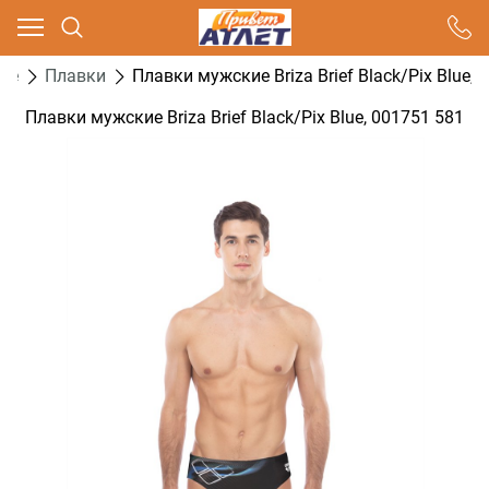
Ваш город - Москва,
угадали?
ие
Плавки
Плавки мужские Briza Brief Black/Pix Blue, 
ДА
НЕТ
Плавки мужские Briza Brief Black/Pix Blue, 001751 581