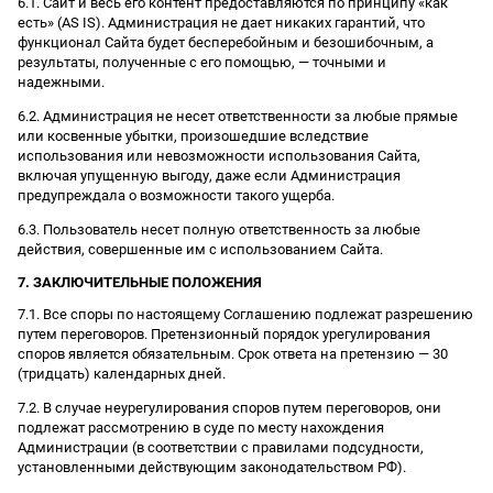
6.1. Сайт и весь его контент предоставляются по принципу «как
есть» (AS IS). Администрация не дает никаких гарантий, что
функционал Сайта будет бесперебойным и безошибочным, а
результаты, полученные с его помощью, — точными и
надежными.
6.2. Администрация не несет ответственности за любые прямые
или косвенные убытки, произошедшие вследствие
использования или невозможности использования Сайта,
включая упущенную выгоду, даже если Администрация
предупреждала о возможности такого ущерба.
6.3. Пользователь несет полную ответственность за любые
действия, совершенные им с использованием Сайта.
7. ЗАКЛЮЧИТЕЛЬНЫЕ ПОЛОЖЕНИЯ
7.1. Все споры по настоящему Соглашению подлежат разрешению
путем переговоров. Претензионный порядок урегулирования
споров является обязательным. Срок ответа на претензию — 30
(тридцать) календарных дней.
7.2. В случае неурегулирования споров путем переговоров, они
подлежат рассмотрению в суде по месту нахождения
Администрации (в соответствии с правилами подсудности,
установленными действующим законодательством РФ).