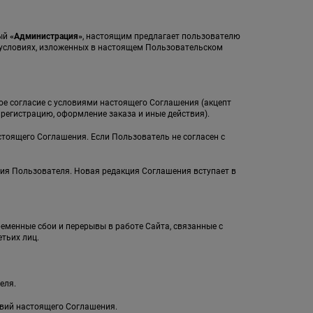
мый
«Администрация»
, настоящим предлагает пользователю
а условиях, изложенных в настоящем Пользовательском
ное согласие с условиями настоящего Соглашения (акцепт
егистрацию, оформление заказа и иные действия).
стоящего Соглашения. Если Пользователь не согласен с
ия Пользователя. Новая редакция Соглашения вступает в
ременные сбои и перерывы в работе Сайта, связанные с
тьих лиц.
еля.
овий настоящего Соглашения.