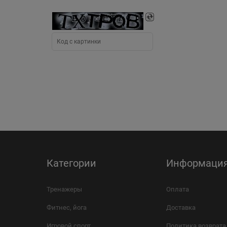
Категории
Информаци
Тренажеры
Оплата
Фитнес, йога
Доставка
Игровой спорт
Политика возврата