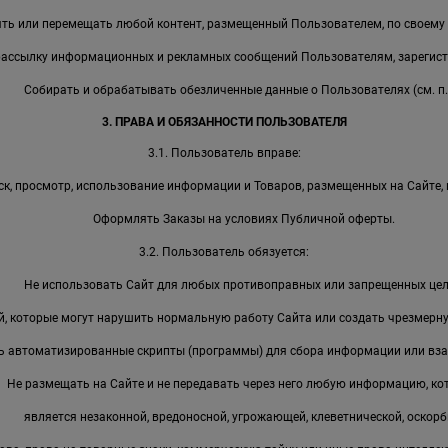
ть или перемещать любой контент, размещенный Пользователем, по своему
рассылку информационных и рекламных сообщений Пользователям, зарегист
Собирать и обрабатывать обезличенные данные о Пользователях (см. п. 
3. ПРАВА И ОБЯЗАННОСТИ ПОЛЬЗОВАТЕЛЯ
3.1. Пользователь вправе:
к, просмотр, использование информации и Товаров, размещенных на Сайте, 
Оформлять Заказы на условиях Публичной оферты.
3.2. Пользователь обязуется:
Не использовать Сайт для любых противоправных или запрещенных цел
, которые могут нарушить нормальную работу Сайта или создать чрезмерную
ь автоматизированные скрипты (программы) для сбора информации или вза
Не размещать на Сайте и не передавать через него любую информацию, ко
является незаконной, вредоносной, угрожающей, клеветнической, оскорб