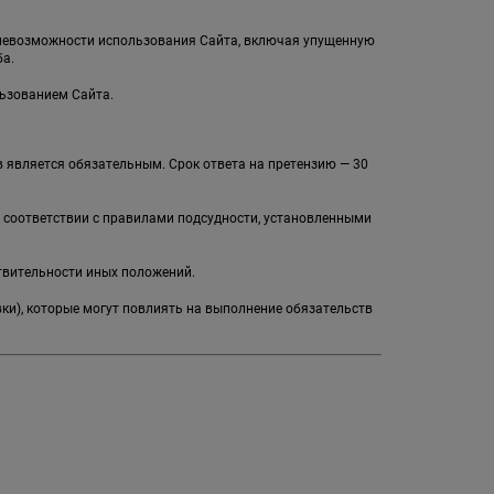
и невозможности использования Сайта, включая упущенную
а.
льзованием Сайта.
 является обязательным. Срок ответа на претензию — 30
в соответствии с правилами подсудности, установленными
твительности иных положений.
вки), которые могут повлиять на выполнение обязательств