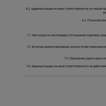
6.2. Администрация не несет ответственности за любые 
в
6.3. Пользовател
7.1. Все споры по настоящему Соглашению подлежат раз
7.2. В случае неурегулирования споров путем переговор
7.3. Признание судом какого
7.4. Администрация не несет ответственности за действи