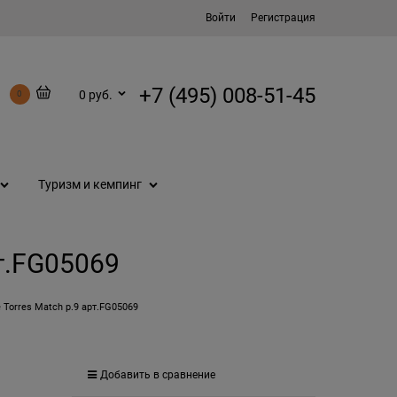
Войти
Регистрация
+7 (495) 008-51-45
0 руб.
0
Туризм и кемпинг
рт.FG05069
 Torres Match р.9 арт.FG05069
Добавить в сравнение