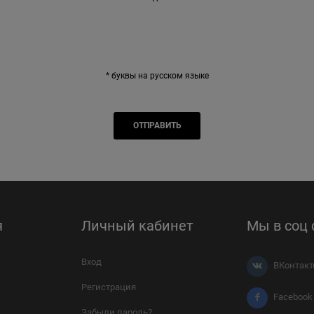
* буквы на русском языке
я
Личный кабинет
Мы в соц 
Вход
ВКонтакт
Регистрация
Facebook
Забыли пароль?