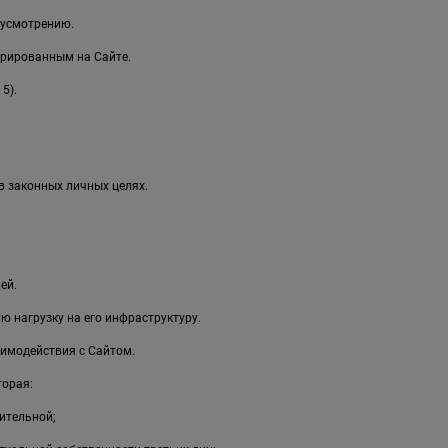
 усмотрению.
рированным на Сайте.
5).
в законных личных целях.
ей.
 нагрузку на его инфраструктуру.
имодействия с Сайтом.
торая:
ительной;