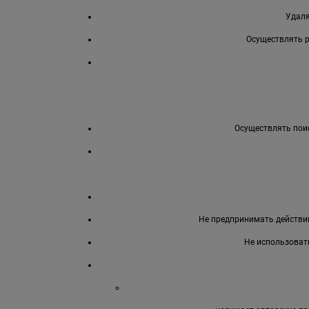
Удаля
Осуществлять 
Осуществлять поис
Не предпринимать действий
Не использоват