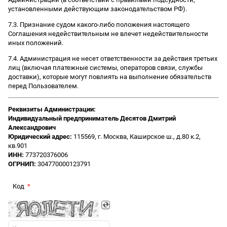
установленными действующим законодательством РФ).
7.3. Признание судом какого-либо положения настоящего
Соглашения недействительным не влечет недействительности
иных положений.
7.4. Администрация не несет ответственности за действия третьих
лиц (включая платежные системы, операторов связи, службы
доставки), которые могут повлиять на выполнение обязательств
перед Пользователем.
Реквизиты Администрации:
Индивидуальный предприниматель Десятов Дмитрий
Александрович
Юридический адрес:
115569, г. Москва, Каширское ш., д.80 к.2,
кв.901
ИНН:
773720376006
ОГРНИП:
304770000123791
Код