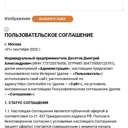
Изображение
ВЫБЕРИТЕ ФАЙЛ
ПОЛЬЗОВАТЕЛЬСКОЕ СОГЛАШЕНИЕ
г. Москва
«01» сентября 2025 г.
Индивидуальный предприниматель Десятов Дмитрий
Александрович
(ИНН 773720376006, ОГРНИП 304770000123791),
далее именуемый
«Администрация»
, настоящим предлагает
пользователю сети Интернет (далее –
«Пользователь»
)
использовать свой сайт, расположенный по
адресу
https://privetatlet.ru/
(далее –
«Сайт»
), на условиях,
изложенных в настоящем Пользовательском соглашении (далее
–
«Соглашение»
).
1. СТАТУС СОГЛАШЕНИЯ
1.1. Настоящее Соглашение является публичной офертой в
соответствии со ст. 437 Гражданского кодекса РФ. Полное и
безоговорочное согласие с условиями настоящего Соглашения
(акцепт оферты) считается совершенным с момента начала