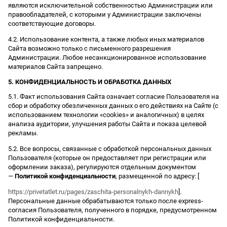
являются исключительной собственностью Администрации или
правообладателей, с которыми у Администрации заключены
соответствующие договоры.
4.2. Использование контента, а также любых иных материалов
Сайта возможно только с письменного разрешения
Администрации. Любое несанкционированное использование
материалов Сайта запрещено.
5. КОНФИДЕНЦИАЛЬНОСТЬ И ОБРАБОТКА ДАННЫХ
5.1. Факт использования Сайта означает согласие Пользователя на
сбор и обработку обезличенных данных о его действиях на Сайте (с
использованием технологии «cookies» и аналогичных) в целях
анализа аудитории, улучшения работы Сайта и показа целевой
рекламы.
5.2. Все вопросы, связанные с обработкой персональных данных
Пользователя (которые он предоставляет при регистрации или
оформлении заказа), регулируются отдельным документом
—
Политикой конфиденциальности
, размещенной по адресу: [
https://privetatlet.ru/pages/zaschita-personalnykh-dannykh
].
Персональные данные обрабатываются только после express-
согласия Пользователя, полученного в порядке, предусмотренном
Политикой конфиденциальности.