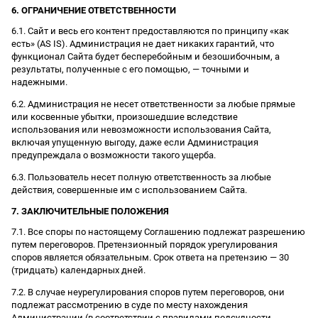
6. ОГРАНИЧЕНИЕ ОТВЕТСТВЕННОСТИ
6.1. Сайт и весь его контент предоставляются по принципу «как
есть» (AS IS). Администрация не дает никаких гарантий, что
функционал Сайта будет бесперебойным и безошибочным, а
результаты, полученные с его помощью, — точными и
надежными.
6.2. Администрация не несет ответственности за любые прямые
или косвенные убытки, произошедшие вследствие
использования или невозможности использования Сайта,
включая упущенную выгоду, даже если Администрация
предупреждала о возможности такого ущерба.
6.3. Пользователь несет полную ответственность за любые
действия, совершенные им с использованием Сайта.
7. ЗАКЛЮЧИТЕЛЬНЫЕ ПОЛОЖЕНИЯ
7.1. Все споры по настоящему Соглашению подлежат разрешению
путем переговоров. Претензионный порядок урегулирования
споров является обязательным. Срок ответа на претензию — 30
(тридцать) календарных дней.
7.2. В случае неурегулирования споров путем переговоров, они
подлежат рассмотрению в суде по месту нахождения
Администрации (в соответствии с правилами подсудности,