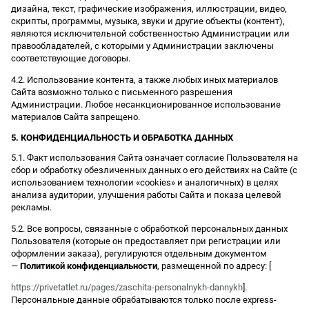
дизайна, текст, графические изображения, иллюстрации, видео,
скрипты, программы, музыка, звуки и другие объекты (контент),
являются исключительной собственностью Администрации или
правообладателей, с которыми у Администрации заключены
соответствующие договоры.
4.2. Использование контента, а также любых иных материалов
Сайта возможно только с письменного разрешения
Администрации. Любое несанкционированное использование
материалов Сайта запрещено.
5. КОНФИДЕНЦИАЛЬНОСТЬ И ОБРАБОТКА ДАННЫХ
5.1. Факт использования Сайта означает согласие Пользователя на
сбор и обработку обезличенных данных о его действиях на Сайте (с
использованием технологии «cookies» и аналогичных) в целях
анализа аудитории, улучшения работы Сайта и показа целевой
рекламы.
5.2. Все вопросы, связанные с обработкой персональных данных
Пользователя (которые он предоставляет при регистрации или
оформлении заказа), регулируются отдельным документом
—
Политикой конфиденциальности
, размещенной по адресу: [
https://privetatlet.ru/pages/zaschita-personalnykh-dannykh
].
Персональные данные обрабатываются только после express-