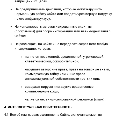
запрещенных целей.
Не предпринимать действий, которые могут нарушить
нормальную работу Сайта или создать чрезмерную нагрузку
на его инфраструктуру.
Не использовать автоматизированные скрипты
(программы) для сбора информации или взаимодействия с
Сайтом.
Не размещать на Сайте и не передавать через него любую
информацию, которая:
является незаконной, вредоносной, угрожающей,
клеветнической, оскорбительной;
нарушает авторские права, права на товарные знаки,
коммерческую тайну или иные права
интеллектуальной собственности третьих лиц;
содержит вирусы или другие вредоносные
компьютерные коды;
является несанкционированной рекламой (спам).
4. ИНТЕЛЛЕКТУАЛЬНАЯ СОБСТВЕННОСТЬ
4.1. Все объекты, размещенные на Сайте, включая элементы