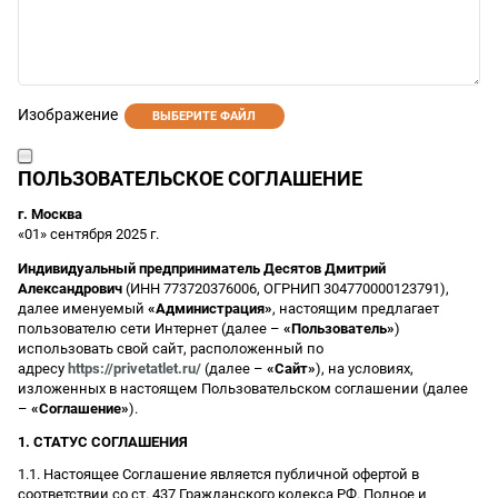
Изображение
ВЫБЕРИТЕ ФАЙЛ
ПОЛЬЗОВАТЕЛЬСКОЕ СОГЛАШЕНИЕ
г. Москва
«01» сентября 2025 г.
Индивидуальный предприниматель Десятов Дмитрий
Александрович
(ИНН 773720376006, ОГРНИП 304770000123791),
далее именуемый
«Администрация»
, настоящим предлагает
пользователю сети Интернет (далее –
«Пользователь»
)
использовать свой сайт, расположенный по
адресу
https://privetatlet.ru/
(далее –
«Сайт»
), на условиях,
изложенных в настоящем Пользовательском соглашении (далее
–
«Соглашение»
).
1. СТАТУС СОГЛАШЕНИЯ
1.1. Настоящее Соглашение является публичной офертой в
соответствии со ст. 437 Гражданского кодекса РФ. Полное и