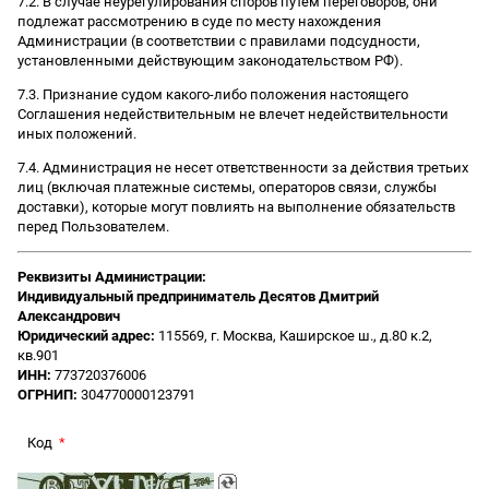
7.2. В случае неурегулирования споров путем переговоров, они
подлежат рассмотрению в суде по месту нахождения
Администрации (в соответствии с правилами подсудности,
установленными действующим законодательством РФ).
7.3. Признание судом какого-либо положения настоящего
Соглашения недействительным не влечет недействительности
иных положений.
7.4. Администрация не несет ответственности за действия третьих
лиц (включая платежные системы, операторов связи, службы
доставки), которые могут повлиять на выполнение обязательств
перед Пользователем.
Реквизиты Администрации:
Индивидуальный предприниматель Десятов Дмитрий
Александрович
Юридический адрес:
115569, г. Москва, Каширское ш., д.80 к.2,
кв.901
ИНН:
773720376006
ОГРНИП:
304770000123791
Код