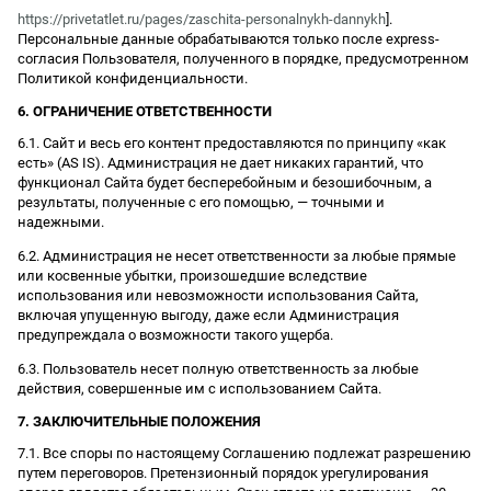
https://privetatlet.ru/pages/zaschita-personalnykh-dannykh
].
Персональные данные обрабатываются только после express-
согласия Пользователя, полученного в порядке, предусмотренном
Политикой конфиденциальности.
6. ОГРАНИЧЕНИЕ ОТВЕТСТВЕННОСТИ
6.1. Сайт и весь его контент предоставляются по принципу «как
есть» (AS IS). Администрация не дает никаких гарантий, что
функционал Сайта будет бесперебойным и безошибочным, а
результаты, полученные с его помощью, — точными и
надежными.
6.2. Администрация не несет ответственности за любые прямые
или косвенные убытки, произошедшие вследствие
использования или невозможности использования Сайта,
включая упущенную выгоду, даже если Администрация
предупреждала о возможности такого ущерба.
6.3. Пользователь несет полную ответственность за любые
действия, совершенные им с использованием Сайта.
7. ЗАКЛЮЧИТЕЛЬНЫЕ ПОЛОЖЕНИЯ
7.1. Все споры по настоящему Соглашению подлежат разрешению
путем переговоров. Претензионный порядок урегулирования