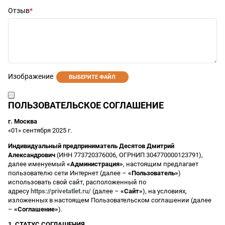
Отзыв
Изображение
ВЫБЕРИТЕ ФАЙЛ
ПОЛЬЗОВАТЕЛЬСКОЕ СОГЛАШЕНИЕ
г. Москва
«01» сентября 2025 г.
Индивидуальный предприниматель Десятов Дмитрий
Александрович
(ИНН 773720376006, ОГРНИП 304770000123791),
далее именуемый
«Администрация»
, настоящим предлагает
пользователю сети Интернет (далее –
«Пользователь»
)
использовать свой сайт, расположенный по
адресу
https://privetatlet.ru/
(далее –
«Сайт»
), на условиях,
изложенных в настоящем Пользовательском соглашении (далее
–
«Соглашение»
).
1. СТАТУС СОГЛАШЕНИЯ