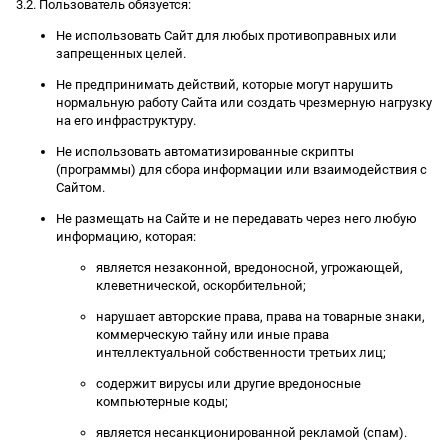
3.2. Пользователь обязуется:
Не использовать Сайт для любых противоправных или
запрещенных целей.
Не предпринимать действий, которые могут нарушить
нормальную работу Сайта или создать чрезмерную нагрузку
на его инфраструктуру.
Не использовать автоматизированные скрипты
(программы) для сбора информации или взаимодействия с
Сайтом.
Не размещать на Сайте и не передавать через него любую
информацию, которая:
является незаконной, вредоносной, угрожающей,
клеветнической, оскорбительной;
нарушает авторские права, права на товарные знаки,
коммерческую тайну или иные права
интеллектуальной собственности третьих лиц;
содержит вирусы или другие вредоносные
компьютерные коды;
является несанкционированной рекламой (спам).