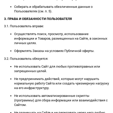
Собирать и обрабатывать обезличенные данные о
Пользователях (см. п. 5).
3. ПРАВА И ОБЯЗАННОСТИ ПОЛЬЗОВАТЕЛЯ
3.1. Пользователь вправе:
Осуществлять поиск, просмотр, использование
информации и Товаров, размещенных на Сайте, в законных
личных целях.
Оформлять Заказы на условиях Публичной оферты.
3.2. Пользователь обязуется:
Не использовать Сайт для любых противоправных или
запрещенных целей.
Не предпринимать действий, которые могут нарушить
нормальную работу Сайта или создать чрезмерную нагрузку
на его инфраструктуру.
Не использовать автоматизированные скрипты
(программы) для сбора информации или взаимодействия с
Сайтом.
Не размещать на Сайте и не передавать через него любую