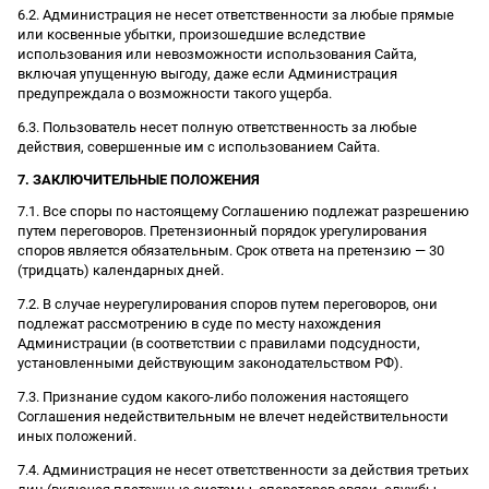
6.2. Администрация не несет ответственности за любые прямые
или косвенные убытки, произошедшие вследствие
использования или невозможности использования Сайта,
включая упущенную выгоду, даже если Администрация
предупреждала о возможности такого ущерба.
6.3. Пользователь несет полную ответственность за любые
действия, совершенные им с использованием Сайта.
7. ЗАКЛЮЧИТЕЛЬНЫЕ ПОЛОЖЕНИЯ
7.1. Все споры по настоящему Соглашению подлежат разрешению
путем переговоров. Претензионный порядок урегулирования
споров является обязательным. Срок ответа на претензию — 30
(тридцать) календарных дней.
7.2. В случае неурегулирования споров путем переговоров, они
подлежат рассмотрению в суде по месту нахождения
Администрации (в соответствии с правилами подсудности,
установленными действующим законодательством РФ).
7.3. Признание судом какого-либо положения настоящего
Соглашения недействительным не влечет недействительности
иных положений.
7.4. Администрация не несет ответственности за действия третьих