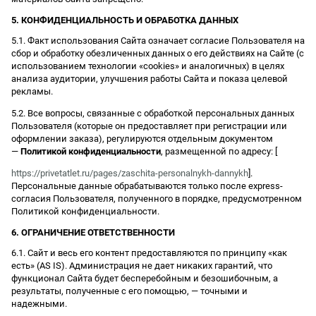
5. КОНФИДЕНЦИАЛЬНОСТЬ И ОБРАБОТКА ДАННЫХ
5.1. Факт использования Сайта означает согласие Пользователя на
сбор и обработку обезличенных данных о его действиях на Сайте (с
использованием технологии «cookies» и аналогичных) в целях
анализа аудитории, улучшения работы Сайта и показа целевой
рекламы.
5.2. Все вопросы, связанные с обработкой персональных данных
Пользователя (которые он предоставляет при регистрации или
оформлении заказа), регулируются отдельным документом
—
Политикой конфиденциальности
, размещенной по адресу: [
https://privetatlet.ru/pages/zaschita-personalnykh-dannykh
].
Персональные данные обрабатываются только после express-
согласия Пользователя, полученного в порядке, предусмотренном
Политикой конфиденциальности.
6. ОГРАНИЧЕНИЕ ОТВЕТСТВЕННОСТИ
6.1. Сайт и весь его контент предоставляются по принципу «как
есть» (AS IS). Администрация не дает никаких гарантий, что
функционал Сайта будет бесперебойным и безошибочным, а
результаты, полученные с его помощью, — точными и
надежными.