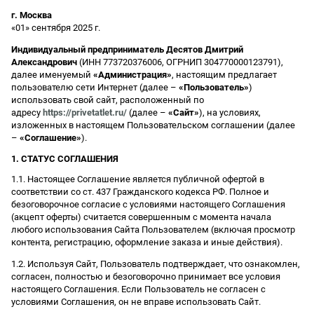
г. Москва
«01» сентября 2025 г.
Индивидуальный предприниматель Десятов Дмитрий
Александрович
(ИНН 773720376006, ОГРНИП 304770000123791),
далее именуемый
«Администрация»
, настоящим предлагает
пользователю сети Интернет (далее –
«Пользователь»
)
использовать свой сайт, расположенный по
адресу
https://privetatlet.ru/
(далее –
«Сайт»
), на условиях,
изложенных в настоящем Пользовательском соглашении (далее
–
«Соглашение»
).
1. СТАТУС СОГЛАШЕНИЯ
1.1. Настоящее Соглашение является публичной офертой в
соответствии со ст. 437 Гражданского кодекса РФ. Полное и
безоговорочное согласие с условиями настоящего Соглашения
(акцепт оферты) считается совершенным с момента начала
любого использования Сайта Пользователем (включая просмотр
контента, регистрацию, оформление заказа и иные действия).
1.2. Используя Сайт, Пользователь подтверждает, что ознакомлен,
согласен, полностью и безоговорочно принимает все условия
настоящего Соглашения. Если Пользователь не согласен с
условиями Соглашения, он не вправе использовать Сайт.